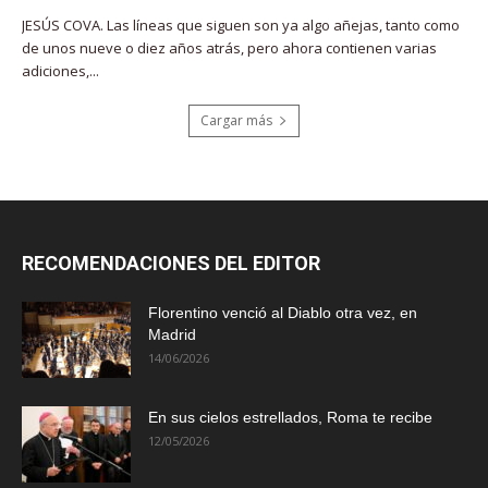
JESÚS COVA. Las líneas que siguen son ya algo añejas, tanto como
de unos nueve o diez años atrás, pero ahora contienen varias
adiciones,...
Cargar más
RECOMENDACIONES DEL EDITOR
Florentino venció al Diablo otra vez, en
Madrid
14/06/2026
En sus cielos estrellados, Roma te recibe
12/05/2026