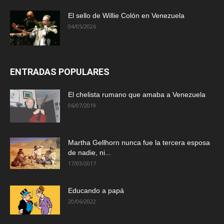
El sello de Willie Colón en Venezuela
04/05/2026
ENTRADAS POPULARES
El chelista rumano que amaba a Venezuela
06/07/2019
Martha Gellhorn nunca fue la tercera esposa
de nadie, ni...
17/03/2017
Educando a papá
20/06/2022