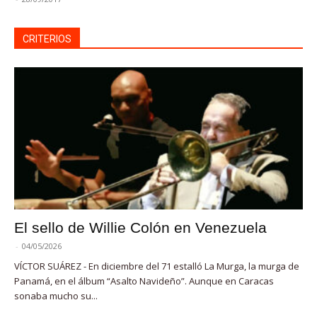
CRITERIOS
El sello de Willie Colón en Venezuela
-
04/05/2026
VÍCTOR SUÁREZ - En diciembre del 71 estalló La Murga, la murga de
Panamá, en el álbum “Asalto Navideño”. Aunque en Caracas
sonaba mucho su...