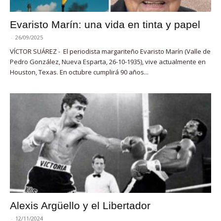
Evaristo Marín: una vida en tinta y papel
-
26/09/2025
VÍCTOR SUÁREZ - El periodista margariteño Evaristo Marín (Valle de
Pedro González, Nueva Esparta, 26-10-1935), vive actualmente en
Houston, Texas. En octubre cumplirá 90 años...
Alexis Argüello y el Libertador
-
12/11/2024