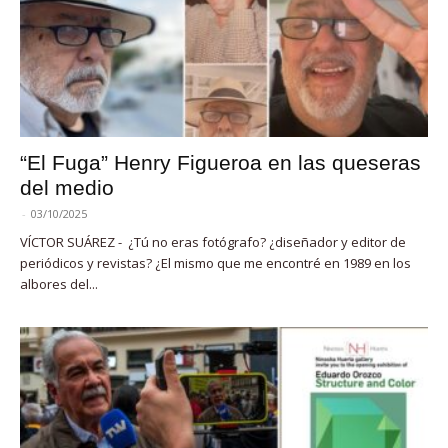
“El Fuga” Henry Figueroa en las queseras
del medio
-
03/10/2025
VÍCTOR SUÁREZ - ¿Tú no eras fotógrafo? ¿diseñador y editor de
periódicos y revistas? ¿El mismo que me encontré en 1989 en los
albores del...