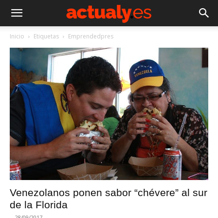
Inicio
Etiquetas
Emprendedpres
Venezolanos ponen sabor “chévere” al sur
de la Florida
-
28/09/2017