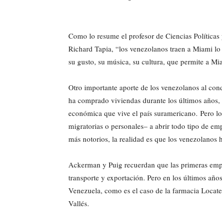
Como lo resume el profesor de Ciencias Políticas
Richard Tapia, “los venezolanos traen a Miami 
su gusto, su música, su cultura, que permite a Mia
Otro importante aporte de los venezolanos al con
ha comprado viviendas durante los últimos años, t
económica que vive el país suramericano. Pero l
migratorias o personales– a abrir todo tipo de emp
más notorios, la realidad es que los venezolanos
Ackerman y Puig recuerdan que las primeras empr
transporte y exportación. Pero en los últimos año
Venezuela, como es el caso de la farmacia Locatel
Vallés.