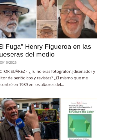
El Fuga” Henry Figueroa en las
ueseras del medio
03/10/2025
CTOR SUÁREZ - ¿Tú no eras fotógrafo? ¿diseñador y
itor de periódicos y revistas? ¿El mismo que me
contré en 1989 en los albores del...