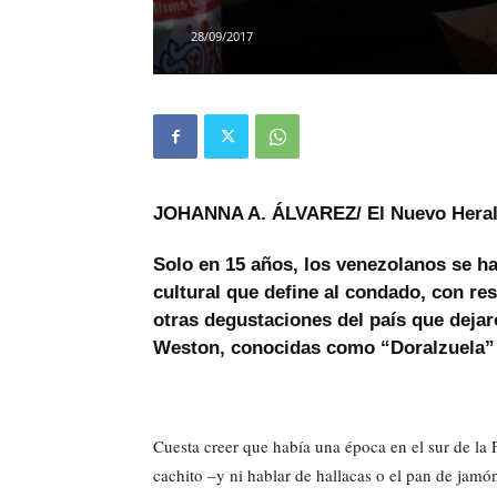
28/09/2017
JOHANNA A. ÁLVAREZ/ El Nuevo Hera
Solo en 15 años, los venezolanos se h
cultural que define al condado, con res
otras degustaciones del país que dejar
Weston, conocidas como “Doralzuela”
Cuesta creer que había una época en el sur de la 
cachito –y ni hablar de hallacas o el pan de jamó