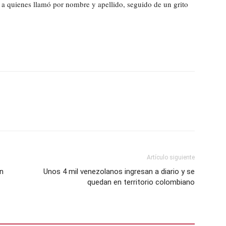
s a quienes llamó por nombre y apellido, seguido de un grito
Artículo siguiente
en
Unos 4 mil venezolanos ingresan a diario y se
quedan en territorio colombiano