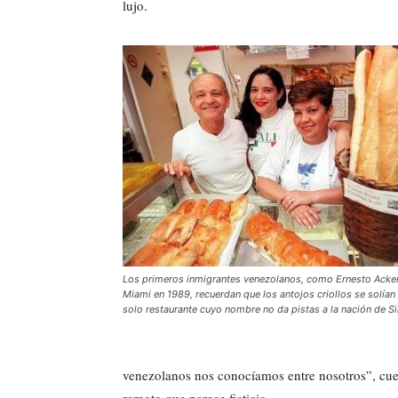
lujo.
Los primeros inmigrantes venezolanos, como Ernesto Acker
Miami en 1989, recuerdan que los antojos criollos se solía
solo restaurante cuyo nombre no da pistas a la nación de Si
venezolanos nos conocíamos entre nosotros”, cue