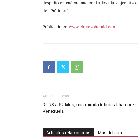
despidió en cadena nacional a los altos ejecutivo
de “Pa’ fuera”.
Publicado en
www.elnuevoherald.com
Artículo anterior
De 78 a 52 kilos, una mirada íntima al hambre 
Venezuela
Artículos relacionados
Más del autor