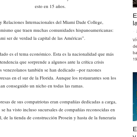
esto en 15 años.
E
 y Relaciones Internacionales del Miami Dade College,
l
lo mismo que traen muchas comunidades hispanoamericanas:
-
mi ser de verdad la capital de las Américas”.
VÍ
de
ba
dado es el tema económico. Esta es la nacionalidad que más
19
endencia que sorprende a algunos ante la crítica crisis
os venezolanos también se han dedicado –por razones
resas en el sur de la Florida. Aunque los restaurantes son los
 han conseguido un nicho en todas las ramas.
esas de sus compatriotas eran compañías dedicadas a carga,
s se ha visto incluso sucursales de compañías reconocidas en
, de la tienda de construcción Prosein y hasta de la funeraria
E
y