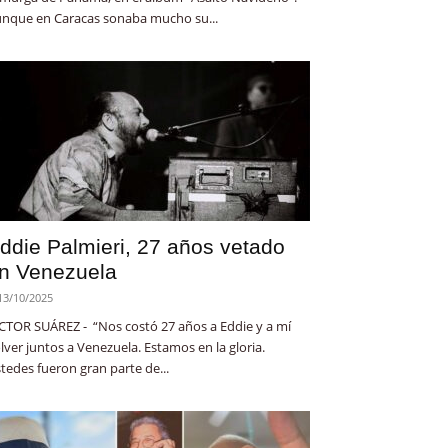
nque en Caracas sonaba mucho su...
ddie Palmieri, 27 años vetado
n Venezuela
13/10/2025
CTOR SUÁREZ - “Nos costó 27 años a Eddie y a mí
lver juntos a Venezuela. Estamos en la gloria.
tedes fueron gran parte de...