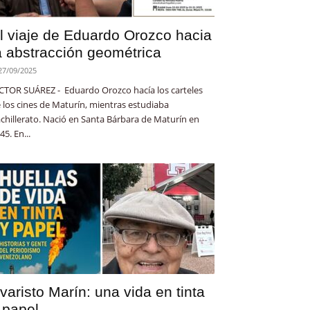
l viaje de Eduardo Orozco hacia
a abstracción geométrica
27/09/2025
CTOR SUÁREZ - Eduardo Orozco hacía los carteles
 los cines de Maturín, mientras estudiaba
chillerato. Nació en Santa Bárbara de Maturín en
45. En...
varisto Marín: una vida en tinta
 papel