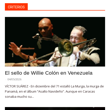
CRITERIOS
El sello de Willie Colón en Venezuela
-
04/05/2026
VÍCTOR SUÁREZ - En diciembre del 71 estalló La Murga, la murga de
Panamá, en el álbum “Asalto Navideño”. Aunque en Caracas
sonaba mucho su...