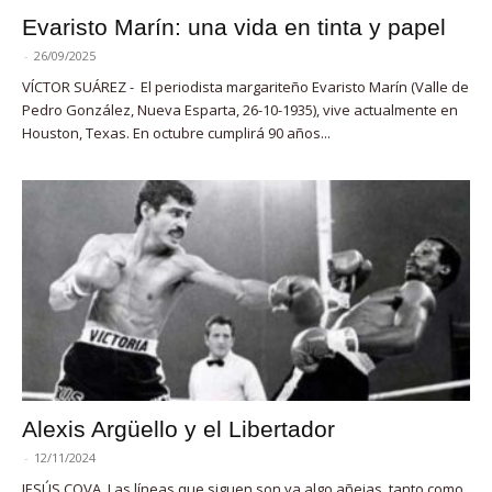
Evaristo Marín: una vida en tinta y papel
-
26/09/2025
VÍCTOR SUÁREZ - El periodista margariteño Evaristo Marín (Valle de
Pedro González, Nueva Esparta, 26-10-1935), vive actualmente en
Houston, Texas. En octubre cumplirá 90 años...
Alexis Argüello y el Libertador
-
12/11/2024
JESÚS COVA. Las líneas que siguen son ya algo añejas, tanto como