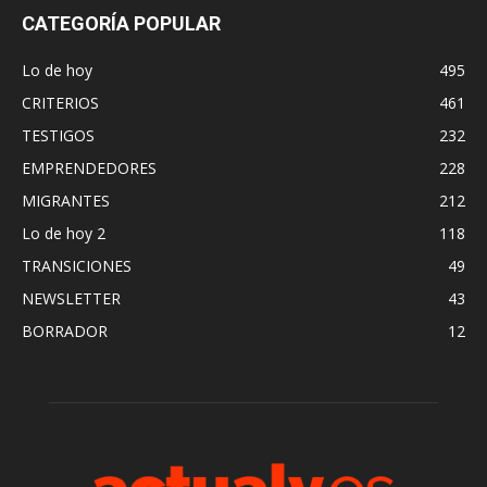
CATEGORÍA POPULAR
Lo de hoy
495
CRITERIOS
461
TESTIGOS
232
EMPRENDEDORES
228
MIGRANTES
212
Lo de hoy 2
118
TRANSICIONES
49
NEWSLETTER
43
BORRADOR
12