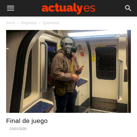
Inicio
Etiquetas
Epidemia
Final de juego
-
25/03/2020