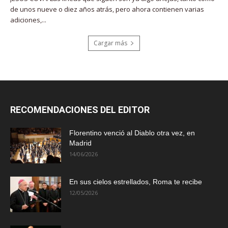
de unos nueve o diez años atrás, pero ahora contienen varias
adiciones,...
Cargar más
RECOMENDACIONES DEL EDITOR
Florentino venció al Diablo otra vez, en
Madrid
14/06/2026
En sus cielos estrellados, Roma te recibe
12/05/2026