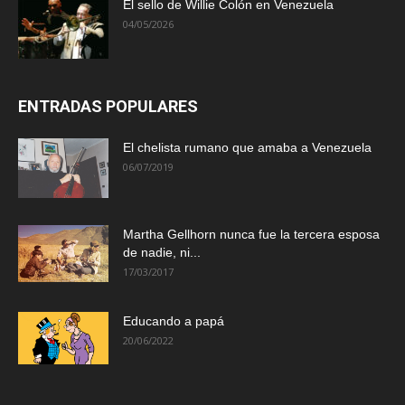
El sello de Willie Colón en Venezuela
04/05/2026
ENTRADAS POPULARES
El chelista rumano que amaba a Venezuela
06/07/2019
Martha Gellhorn nunca fue la tercera esposa
de nadie, ni...
17/03/2017
Educando a papá
20/06/2022