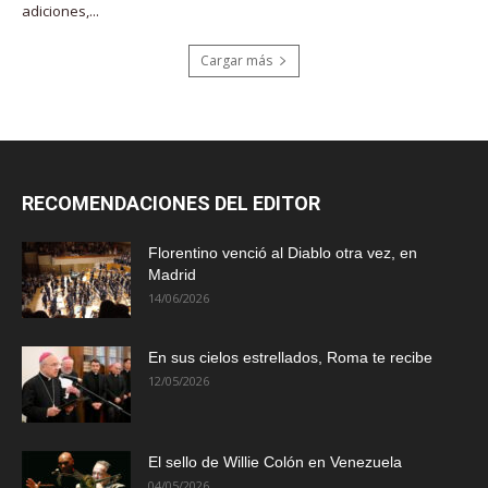
adiciones,...
Cargar más
RECOMENDACIONES DEL EDITOR
Florentino venció al Diablo otra vez, en
Madrid
14/06/2026
En sus cielos estrellados, Roma te recibe
12/05/2026
El sello de Willie Colón en Venezuela
04/05/2026