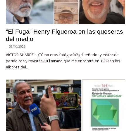
“El Fuga” Henry Figueroa en las queseras
del medio
-
03/10/2025
VÍCTOR SUÁREZ - ¿Tú no eras fotógrafo? ¿diseñador y editor de
periódicos y revistas? ¿El mismo que me encontré en 1989 en los
albores del...