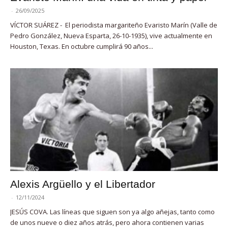
-
26/09/2025
VÍCTOR SUÁREZ - El periodista margariteño Evaristo Marín (Valle de
Pedro González, Nueva Esparta, 26-10-1935), vive actualmente en
Houston, Texas. En octubre cumplirá 90 años...
Alexis Argüello y el Libertador
-
12/11/2024
JESÚS COVA. Las líneas que siguen son ya algo añejas, tanto como
de unos nueve o diez años atrás, pero ahora contienen varias