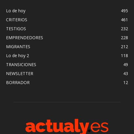
Lo de hoy
495
CRITERIOS
461
TESTIGOS
232
EMPRENDEDORES
228
MIGRANTES
212
Lo de hoy 2
118
TRANSICIONES
49
NEWSLETTER
43
BORRADOR
12