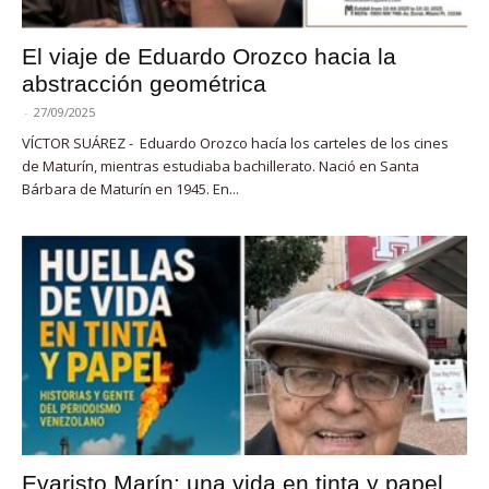
El viaje de Eduardo Orozco hacia la
abstracción geométrica
-
27/09/2025
VÍCTOR SUÁREZ - Eduardo Orozco hacía los carteles de los cines
de Maturín, mientras estudiaba bachillerato. Nació en Santa
Bárbara de Maturín en 1945. En...
Evaristo Marín: una vida en tinta y papel