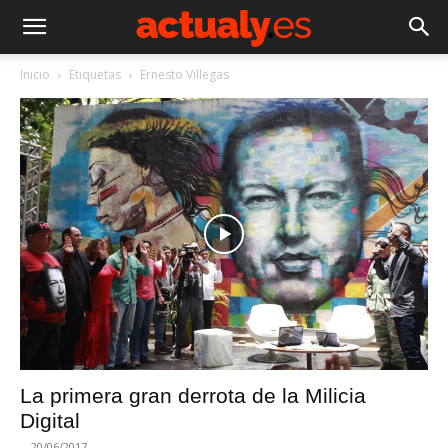
Inicio
Etiquetas
Ernesto Villegas
La primera gran derrota de la Milicia
Digital
-
20/06/2017