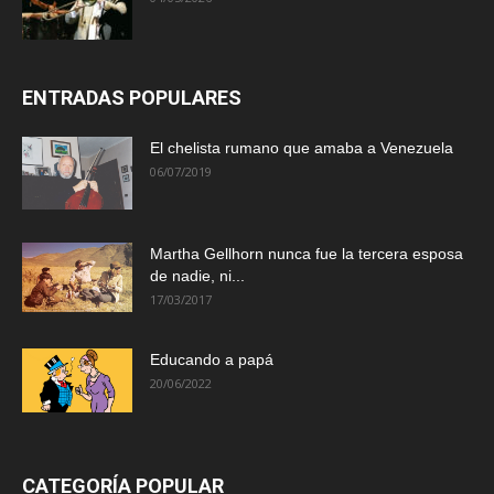
ENTRADAS POPULARES
El chelista rumano que amaba a Venezuela
06/07/2019
Martha Gellhorn nunca fue la tercera esposa
de nadie, ni...
17/03/2017
Educando a papá
20/06/2022
CATEGORÍA POPULAR