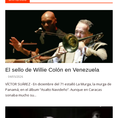
El sello de Willie Colón en Venezuela
-
04/05/2026
VÍCTOR SUÁREZ - En diciembre del 71 estalló La Murga, la murga de
Panamá, en el álbum “Asalto Navideño”. Aunque en Caracas
sonaba mucho su...