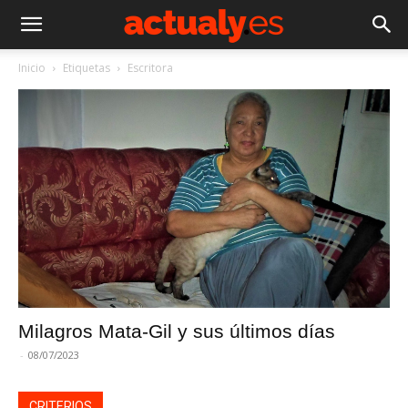
Inicio
Etiquetas
Escritora
Milagros Mata-Gil y sus últimos días
-
08/07/2023
CRITERIOS