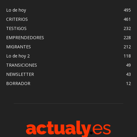
Lo de hoy
495
CRITERIOS
461
TESTIGOS
232
EMPRENDEDORES
228
MIGRANTES
212
Lo de hoy 2
118
TRANSICIONES
49
NEWSLETTER
43
BORRADOR
12