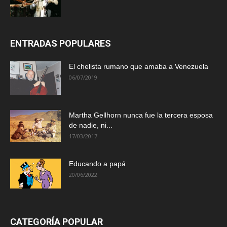
ENTRADAS POPULARES
El chelista rumano que amaba a Venezuela
06/07/2019
Martha Gellhorn nunca fue la tercera esposa
de nadie, ni...
17/03/2017
Educando a papá
20/06/2022
CATEGORÍA POPULAR