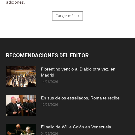
adiciones,...
Cargar más
RECOMENDACIONES DEL EDITOR
Florentino venció al Diablo otra vez, en
Madrid
14/06/2026
En sus cielos estrellados, Roma te recibe
12/05/2026
El sello de Willie Colón en Venezuela
04/05/2026