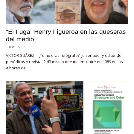
“El Fuga” Henry Figueroa en las queseras
del medio
-
03/10/2025
VÍCTOR SUÁREZ - ¿Tú no eras fotógrafo? ¿diseñador y editor de
periódicos y revistas? ¿El mismo que me encontré en 1989 en los
albores del...