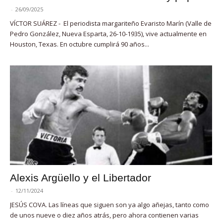
-
26/09/2025
VÍCTOR SUÁREZ - El periodista margariteño Evaristo Marín (Valle de
Pedro González, Nueva Esparta, 26-10-1935), vive actualmente en
Houston, Texas. En octubre cumplirá 90 años...
Alexis Argüello y el Libertador
-
12/11/2024
JESÚS COVA. Las líneas que siguen son ya algo añejas, tanto como
de unos nueve o diez años atrás, pero ahora contienen varias