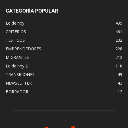
CATEGORÍA POPULAR
Lo de hoy
495
CRITERIOS
461
TESTIGOS
232
EMPRENDEDORES
228
MIGRANTES
212
Lo de hoy 2
118
TRANSICIONES
49
NEWSLETTER
43
BORRADOR
12