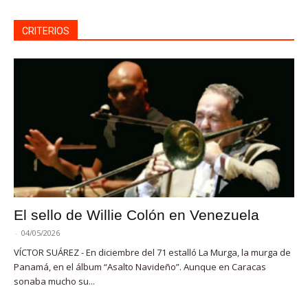
CRITERIOS
El sello de Willie Colón en Venezuela
-
04/05/2026
VÍCTOR SUÁREZ - En diciembre del 71 estalló La Murga, la murga de
Panamá, en el álbum “Asalto Navideño”. Aunque en Caracas
sonaba mucho su...