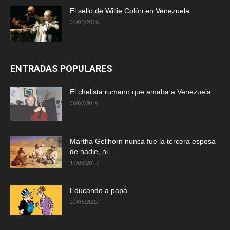
El sello de Willie Colón en Venezuela
04/05/2026
ENTRADAS POPULARES
El chelista rumano que amaba a Venezuela
06/07/2019
Martha Gellhorn nunca fue la tercera esposa
de nadie, ni...
17/03/2017
Educando a papá
20/06/2022