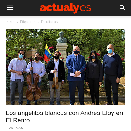
Inicio
Etiquetas
Esculturas
Los angelitos blancos con Andrés Eloy en
El Retiro
-
26/05/2021