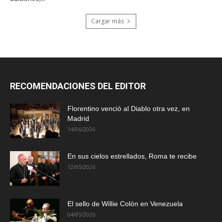
Cargar más
RECOMENDACIONES DEL EDITOR
Florentino venció al Diablo otra vez, en
Madrid
14/06/2026
En sus cielos estrellados, Roma te recibe
12/05/2026
El sello de Willie Colón en Venezuela
04/05/2026