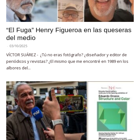
“El Fuga” Henry Figueroa en las queseras
del medio
-
03/10/2025
VÍCTOR SUÁREZ - ¿Tú no eras fotógrafo? ¿diseñador y editor de
periódicos y revistas? ¿El mismo que me encontré en 1989 en los
albores del...