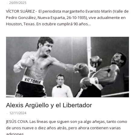
-
26/09/2025
VÍCTOR SUÁREZ - El periodista margariteño Evaristo Marín (Valle de
Pedro González, Nueva Esparta, 26-10-1935), vive actualmente en
Houston, Texas. En octubre cumplirá 90 años...
Alexis Argüello y el Libertador
-
12/11/2024
JESÚS COVA. Las líneas que siguen son ya algo añejas, tanto como
de unos nueve o diez años atrás, pero ahora contienen varias
adiciones,...