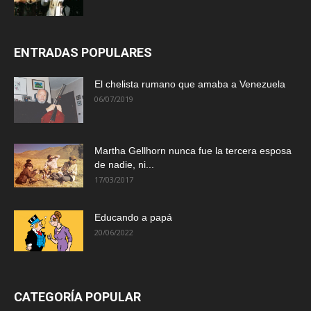
ENTRADAS POPULARES
El chelista rumano que amaba a Venezuela
06/07/2019
Martha Gellhorn nunca fue la tercera esposa
de nadie, ni...
17/03/2017
Educando a papá
20/06/2022
CATEGORÍA POPULAR