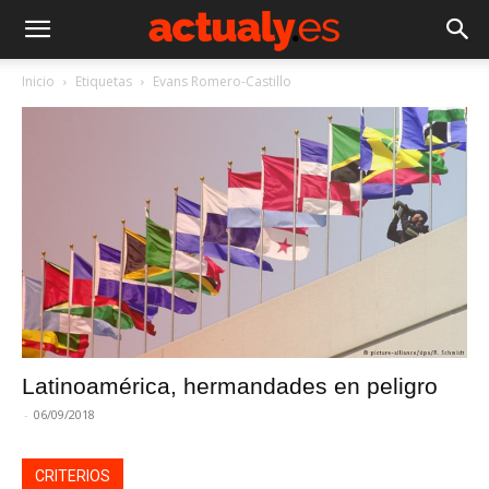
Inicio
Etiquetas
Evans Romero-Castillo
Latinoamérica, hermandades en peligro
-
06/09/2018
CRITERIOS