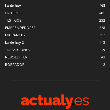
Lo de hoy
495
CRITERIOS
461
TESTIGOS
232
EMPRENDEDORES
228
MIGRANTES
212
Lo de hoy 2
118
TRANSICIONES
49
NEWSLETTER
43
BORRADOR
12