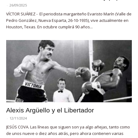
-
26/09/2025
VÍCTOR SUÁREZ - El periodista margariteño Evaristo Marín (Valle de
Pedro González, Nueva Esparta, 26-10-1935), vive actualmente en
Houston, Texas. En octubre cumplirá 90 años...
Alexis Argüello y el Libertador
-
12/11/2024
JESÚS COVA. Las líneas que siguen son ya algo añejas, tanto como
de unos nueve o diez años atrás, pero ahora contienen varias