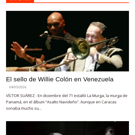
El sello de Willie Colón en Venezuela
-
04/05/2026
VÍCTOR SUÁREZ - En diciembre del 71 estalló La Murga, la murga de
Panamá, en el álbum “Asalto Navideño”. Aunque en Caracas
sonaba mucho su...