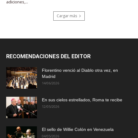
adiciones,...
Cargar más
RECOMENDACIONES DEL EDITOR
Florentino venció al Diablo otra vez, en
Madrid
14/06/2026
En sus cielos estrellados, Roma te recibe
12/05/2026
El sello de Willie Colón en Venezuela
04/05/2026