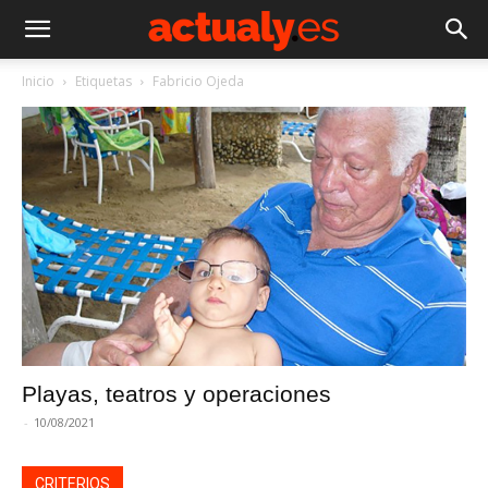
Inicio
Etiquetas
Fabricio Ojeda
Playas, teatros y operaciones
-
10/08/2021
CRITERIOS