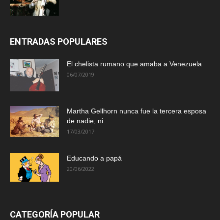
ENTRADAS POPULARES
El chelista rumano que amaba a Venezuela
06/07/2019
Martha Gellhorn nunca fue la tercera esposa
de nadie, ni...
17/03/2017
Educando a papá
20/06/2022
CATEGORÍA POPULAR