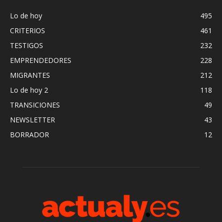
Lo de hoy
495
CRITERIOS
461
TESTIGOS
232
EMPRENDEDORES
228
MIGRANTES
212
Lo de hoy 2
118
TRANSICIONES
49
NEWSLETTER
43
BORRADOR
12