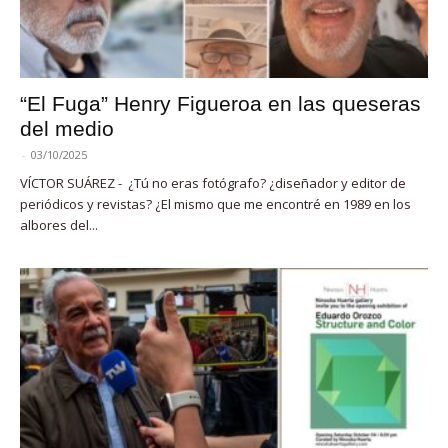
“El Fuga” Henry Figueroa en las queseras
del medio
-
03/10/2025
VÍCTOR SUÁREZ - ¿Tú no eras fotógrafo? ¿diseñador y editor de
periódicos y revistas? ¿El mismo que me encontré en 1989 en los
albores del...