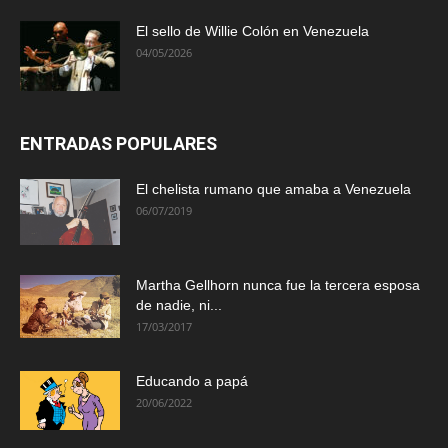
El sello de Willie Colón en Venezuela
04/05/2026
ENTRADAS POPULARES
El chelista rumano que amaba a Venezuela
06/07/2019
Martha Gellhorn nunca fue la tercera esposa
de nadie, ni...
17/03/2017
Educando a papá
20/06/2022