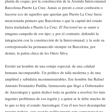
planta de coque; por la construcción de la Avenida Intercomunal
Barcelona-Puerto La Cruz. Jamás se prestó a crear confusión o
hacerse eco de aquellos que querían que Puerto La Cruz fuera
mencionada primero que Barcelona o que la capital del estado
fuera trasladada a Puerto La Cruz.
El Nacional
no se sumó a
ninguna campaña de ese tipo; y por el contrario, defendió la
integración con la construcción de la Intercomunal; y la sede su
corresponsalía ha permanecido siempre en Barcelona, por
demás, la patria chica de los Otero Silva.
Existió un hombre de una estirpe especial, de una calidad
humana incomparable. Un político de talla moderna y de una
amplitud y sabiduría inconmensurables. Ese hombre fue Rafael
Antonio Fernández Padilla, farmaceuta que llegó a Gobernador
de Anzoátegui y quien dedicó toda su gestión a resolver los más
ingentes problemas de esa región y a quien se le debe mucho de
lo que es hoy el estado Anzoátegui. Con él nos tocó desempeñar
nuestro trabajo, aun cuando políticamente este corresponsal no