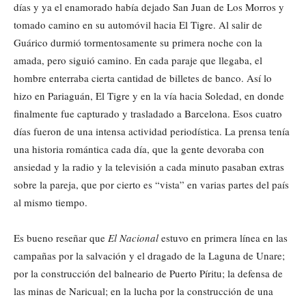
días y ya el enamorado había dejado San Juan de Los Morros y
tomado camino en su automóvil hacia El Tigre. Al salir de
Guárico durmió tormentosamente su primera noche con la
amada, pero siguió camino. En cada paraje que llegaba, el
hombre enterraba cierta cantidad de billetes de banco. Así lo
hizo en Pariaguán, El Tigre y en la vía hacia Soledad, en donde
finalmente fue capturado y trasladado a Barcelona. Esos cuatro
días fueron de una intensa actividad periodística. La prensa tenía
una historia romántica cada día, que la gente devoraba con
ansiedad y la radio y la televisión a cada minuto pasaban extras
sobre la pareja, que por cierto es “vista” en varias partes del país
al mismo tiempo.
Es bueno reseñar que
El Nacional
estuvo en primera línea en las
campañas por la salvación y el dragado de la Laguna de Unare;
por la construcción del balneario de Puerto Píritu; la defensa de
las minas de Naricual; en la lucha por la construcción de una