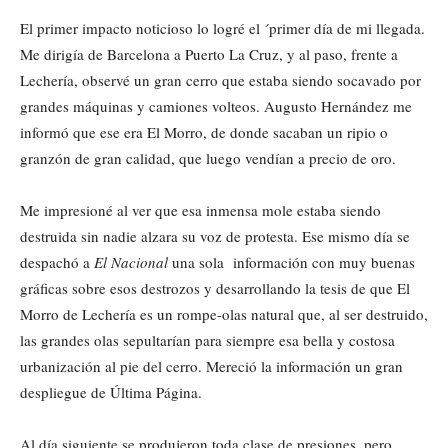
El primer impacto noticioso lo logré el ´primer día de mi llegada.
Me dirigía de Barcelona a Puerto La Cruz, y al paso, frente a
Lechería, observé un gran cerro que estaba siendo socavado por
grandes máquinas y camiones volteos. Augusto Hernández me
informó que ese era El Morro, de donde sacaban un ripio o
granzón de gran calidad, que luego vendían a precio de oro.
Me impresioné al ver que esa inmensa mole estaba siendo
destruida sin nadie alzara su voz de protesta. Ese mismo día se
despachó a
El Nacional
una sola información con muy buenas
gráficas sobre esos destrozos y desarrollando la tesis de que El
Morro de Lechería es un rompe-olas natural que, al ser destruido,
las grandes olas sepultarían para siempre esa bella y costosa
urbanización al pie del cerro. Mereció la información un gran
despliegue de Última Página.
Al día siguiente se produjeron toda clase de presiones, pero