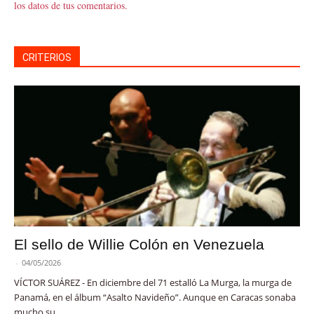
los datos de tus comentarios.
CRITERIOS
El sello de Willie Colón en Venezuela
-
04/05/2026
VÍCTOR SUÁREZ - En diciembre del 71 estalló La Murga, la murga de
Panamá, en el álbum “Asalto Navideño”. Aunque en Caracas sonaba
mucho su...