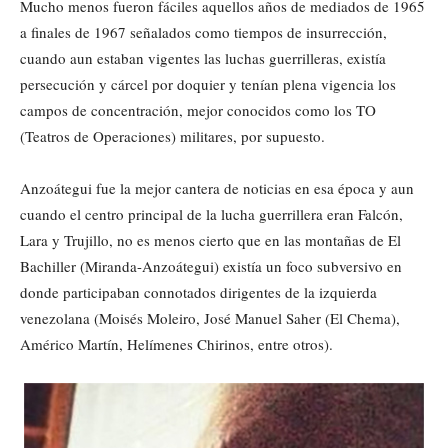
Mucho menos fueron fáciles aquellos años de mediados de 1965
a finales de 1967 señalados como tiempos de insurrección,
cuando aun estaban vigentes las luchas guerrilleras, existía
persecución y cárcel por doquier y tenían plena vigencia los
campos de concentración, mejor conocidos como los TO
(Teatros de Operaciones) militares, por supuesto.
Anzoátegui fue la mejor cantera de noticias en esa época y aun
cuando el centro principal de la lucha guerrillera eran Falcón,
Lara y Trujillo, no es menos cierto que en las montañas de El
Bachiller (Miranda-Anzoátegui) existía un foco subversivo en
donde participaban connotados dirigentes de la izquierda
venezolana (Moisés Moleiro, José Manuel Saher (El Chema),
Américo Martín, Helímenes Chirinos, entre otros).