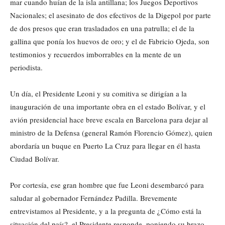
mar cuando huían de la isla antillana; los Juegos Deportivos
Nacionales; el asesinato de dos efectivos de la Digepol por parte
de dos presos que eran trasladados en una patrulla; el de la
gallina que ponía los huevos de oro; y el de Fabricio Ojeda, son
testimonios y recuerdos imborrables en la mente de un
periodista.
Un día, el Presidente Leoni y su comitiva se dirigían a la
inauguración de una importante obra en el estado Bolívar, y el
avión presidencial hace breve escala en Barcelona para dejar al
ministro de la Defensa (general Ramón Florencio Gómez), quien
abordaría un buque en Puerto La Cruz para llegar en él hasta
Ciudad Bolívar.
Por cortesía, ese gran hombre que fue Leoni desembarcó para
saludar al gobernador Fernández Padilla. Brevemente
entrevistamos al Presidente, y a la pregunta de ¿Cómo está la
situación del país?, el Presidente responde, poniendo su brazo