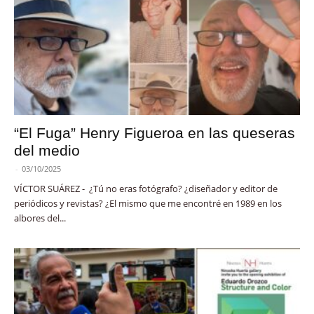
“El Fuga” Henry Figueroa en las queseras
del medio
-
03/10/2025
VÍCTOR SUÁREZ - ¿Tú no eras fotógrafo? ¿diseñador y editor de
periódicos y revistas? ¿El mismo que me encontré en 1989 en los
albores del...