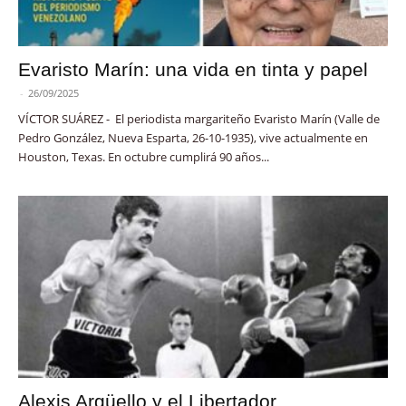
Evaristo Marín: una vida en tinta y papel
-
26/09/2025
VÍCTOR SUÁREZ - El periodista margariteño Evaristo Marín (Valle de
Pedro González, Nueva Esparta, 26-10-1935), vive actualmente en
Houston, Texas. En octubre cumplirá 90 años...
Alexis Argüello y el Libertador