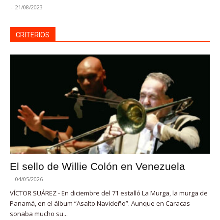
-
21/08/2023
CRITERIOS
El sello de Willie Colón en Venezuela
-
04/05/2026
VÍCTOR SUÁREZ - En diciembre del 71 estalló La Murga, la murga de
Panamá, en el álbum “Asalto Navideño”. Aunque en Caracas
sonaba mucho su...