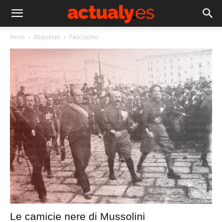
Inicio
Etiquetas
Fasciscmo
Le camicie nere di Mussolini