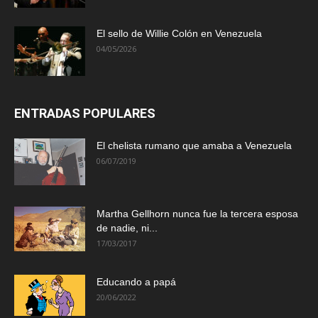
El sello de Willie Colón en Venezuela
04/05/2026
ENTRADAS POPULARES
El chelista rumano que amaba a Venezuela
06/07/2019
Martha Gellhorn nunca fue la tercera esposa
de nadie, ni...
17/03/2017
Educando a papá
20/06/2022