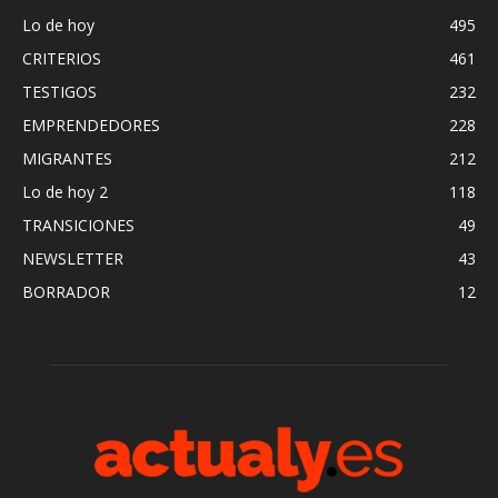
Lo de hoy
495
CRITERIOS
461
TESTIGOS
232
EMPRENDEDORES
228
MIGRANTES
212
Lo de hoy 2
118
TRANSICIONES
49
NEWSLETTER
43
BORRADOR
12