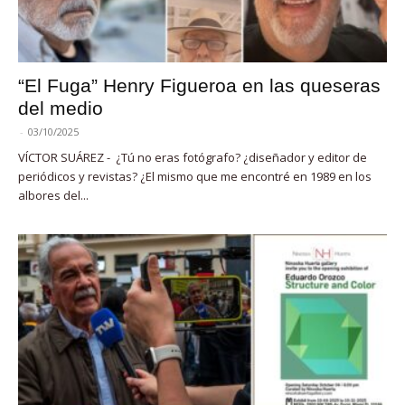
“El Fuga” Henry Figueroa en las queseras
del medio
-
03/10/2025
VÍCTOR SUÁREZ - ¿Tú no eras fotógrafo? ¿diseñador y editor de
periódicos y revistas? ¿El mismo que me encontré en 1989 en los
albores del...