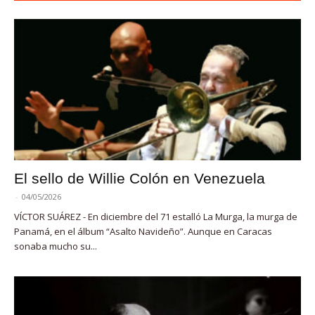
El sello de Willie Colón en Venezuela
-
04/05/2026
VÍCTOR SUÁREZ - En diciembre del 71 estalló La Murga, la murga de
Panamá, en el álbum “Asalto Navideño”. Aunque en Caracas
sonaba mucho su...