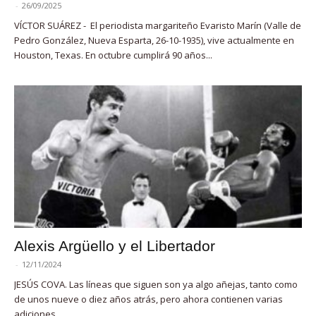
-
26/09/2025
VÍCTOR SUÁREZ - El periodista margariteño Evaristo Marín (Valle de
Pedro González, Nueva Esparta, 26-10-1935), vive actualmente en
Houston, Texas. En octubre cumplirá 90 años...
Alexis Argüello y el Libertador
-
12/11/2024
JESÚS COVA. Las líneas que siguen son ya algo añejas, tanto como
de unos nueve o diez años atrás, pero ahora contienen varias
adiciones,...