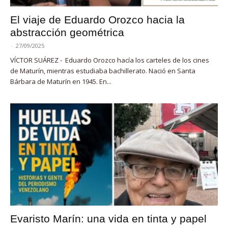
El viaje de Eduardo Orozco hacia la
abstracción geométrica
-
27/09/2025
VÍCTOR SUÁREZ - Eduardo Orozco hacía los carteles de los cines
de Maturín, mientras estudiaba bachillerato. Nació en Santa
Bárbara de Maturín en 1945. En...
Evaristo Marín: una vida en tinta y papel