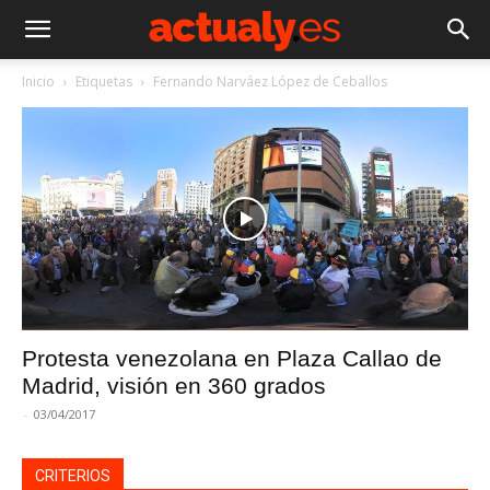
Inicio
Etiquetas
Fernando Narváez López de Ceballos
Protesta venezolana en Plaza Callao de
Madrid, visión en 360 grados
-
03/04/2017
CRITERIOS