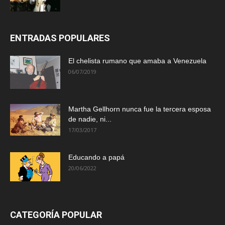
ENTRADAS POPULARES
El chelista rumano que amaba a Venezuela
06/07/2019
Martha Gellhorn nunca fue la tercera esposa
de nadie, ni...
17/03/2017
Educando a papá
20/06/2022
CATEGORÍA POPULAR