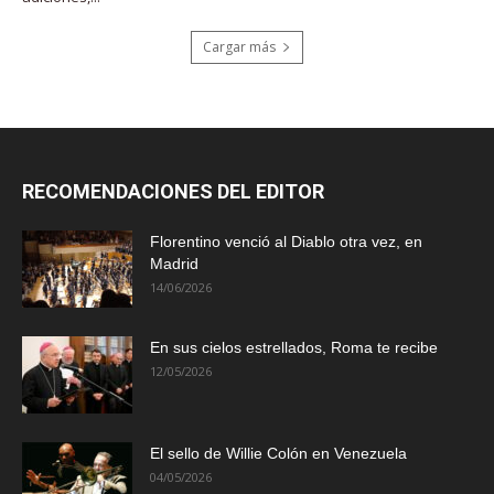
Cargar más
RECOMENDACIONES DEL EDITOR
Florentino venció al Diablo otra vez, en
Madrid
14/06/2026
En sus cielos estrellados, Roma te recibe
12/05/2026
El sello de Willie Colón en Venezuela
04/05/2026