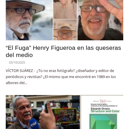
“El Fuga” Henry Figueroa en las queseras
del medio
-
03/10/2025
VÍCTOR SUÁREZ - ¿Tú no eras fotógrafo? ¿diseñador y editor de
periódicos y revistas? ¿El mismo que me encontré en 1989 en los
albores del...