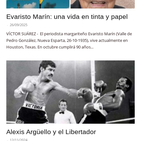
Evaristo Marín: una vida en tinta y papel
-
26/09/2025
VÍCTOR SUÁREZ - El periodista margariteño Evaristo Marín (Valle de
Pedro González, Nueva Esparta, 26-10-1935), vive actualmente en
Houston, Texas. En octubre cumplirá 90 años...
Alexis Argüello y el Libertador
-
12/11/2024