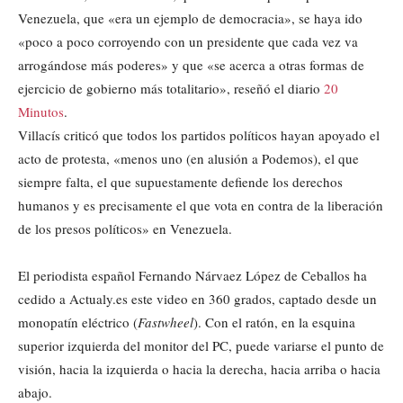
Venezuela, que «era un ejemplo de democracia», se haya ido
«poco a poco corroyendo con un presidente que cada vez va
arrogándose más poderes» y que «se acerca a otras formas de
ejercicio de gobierno más totalitario», reseñó el diario
20
Minutos
.
Villacís criticó que todos los partidos políticos hayan apoyado el
acto de protesta, «menos uno (en alusión a Podemos), el que
siempre falta, el que supuestamente defiende los derechos
humanos y es precisamente el que vota en contra de la liberación
de los presos políticos» en Venezuela.
El periodista español Fernando Nárvaez López de Ceballos ha
cedido a Actualy.es este video en 360 grados, captado desde un
monopatín eléctrico (
Fastwheel
). Con el ratón, en la esquina
superior izquierda del monitor del PC, puede variarse el punto de
visión, hacia la izquierda o hacia la derecha, hacia arriba o hacia
abajo.