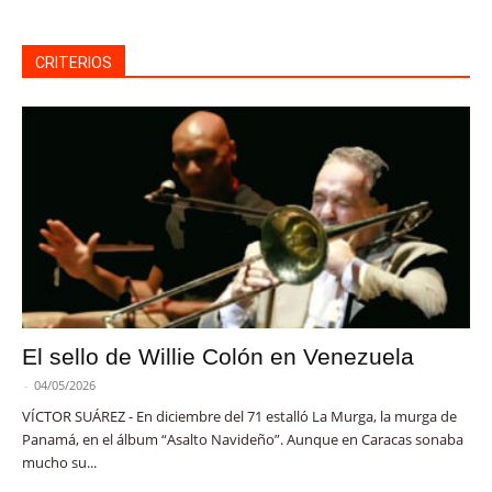
CRITERIOS
El sello de Willie Colón en Venezuela
-
04/05/2026
VÍCTOR SUÁREZ - En diciembre del 71 estalló La Murga, la murga de
Panamá, en el álbum “Asalto Navideño”. Aunque en Caracas sonaba
mucho su...