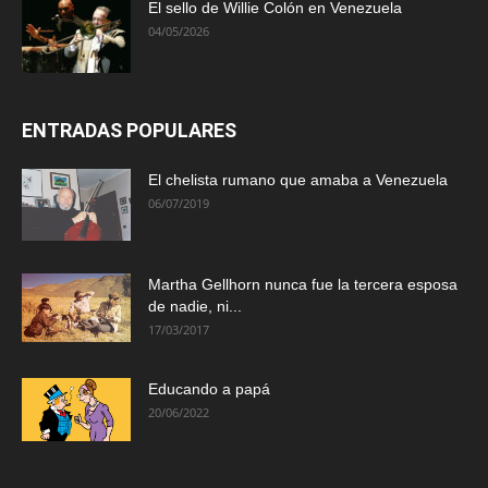
El sello de Willie Colón en Venezuela
04/05/2026
ENTRADAS POPULARES
El chelista rumano que amaba a Venezuela
06/07/2019
Martha Gellhorn nunca fue la tercera esposa
de nadie, ni...
17/03/2017
Educando a papá
20/06/2022