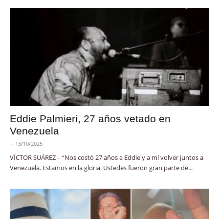
Eddie Palmieri, 27 años vetado en
Venezuela
-
13/10/2025
VÍCTOR SUÁREZ - “Nos costó 27 años a Eddie y a mí volver juntos a
Venezuela. Estamos en la gloria. Ustedes fueron gran parte de...