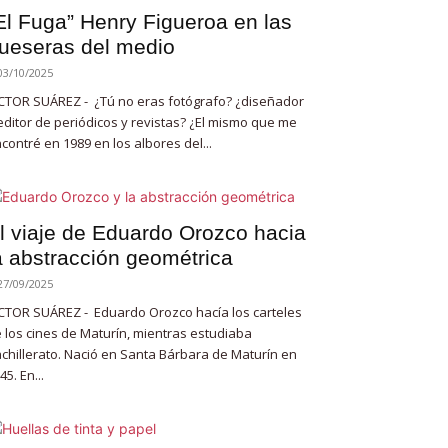
El Fuga” Henry Figueroa en las
ueseras del medio
03/10/2025
CTOR SUÁREZ - ¿Tú no eras fotógrafo? ¿diseñador
editor de periódicos y revistas? ¿El mismo que me
contré en 1989 en los albores del...
l viaje de Eduardo Orozco hacia
a abstracción geométrica
27/09/2025
CTOR SUÁREZ - Eduardo Orozco hacía los carteles
 los cines de Maturín, mientras estudiaba
chillerato. Nació en Santa Bárbara de Maturín en
45. En...