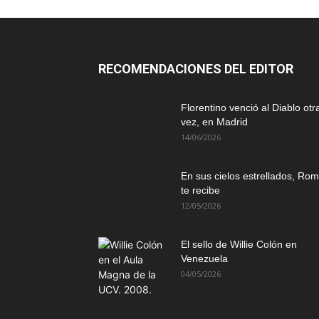
RECOMENDACIONES DEL EDITOR
Florentino venció al Diablo otr
vez, en Madrid
14/06/2026
En sus cielos estrellados, Ro
te recibe
12/05/2026
El sello de Willie Colón en
Venezuela
04/05/2026