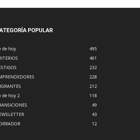
ATEGORÍA POPULAR
o de hoy
495
RITERIOS
461
ESTIGOS
232
MPRENDEDORES
228
IGRANTES
212
 de hoy 2
118
RANSICIONES
49
EWSLETTER
43
ORRADOR
12