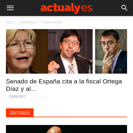
Inicio
Etiquetas
Financiación
Senado de España cita a la fiscal Ortega
Díaz y al...
-
25/09/2017
CRITERIOS