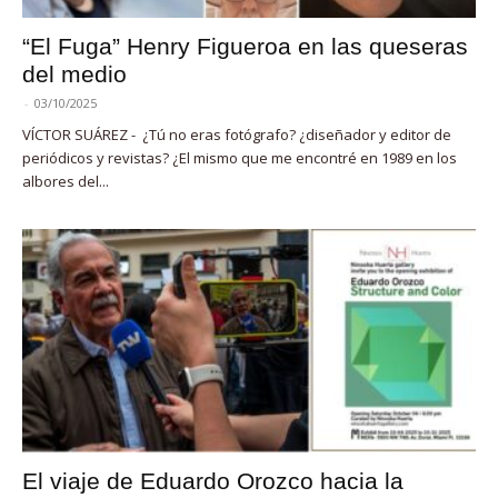
“El Fuga” Henry Figueroa en las queseras
del medio
-
03/10/2025
VÍCTOR SUÁREZ - ¿Tú no eras fotógrafo? ¿diseñador y editor de
periódicos y revistas? ¿El mismo que me encontré en 1989 en los
albores del...
El viaje de Eduardo Orozco hacia la