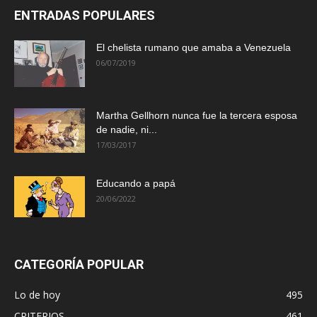
ENTRADAS POPULARES
El chelista rumano que amaba a Venezuela
06/07/2019
Martha Gellhorn nunca fue la tercera esposa
de nadie, ni...
17/03/2017
Educando a papá
20/06/2022
CATEGORÍA POPULAR
Lo de hoy
495
CRITERIOS
461