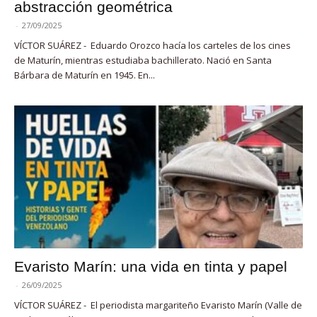
abstracción geométrica
-
27/09/2025
VÍCTOR SUÁREZ - Eduardo Orozco hacía los carteles de los cines
de Maturín, mientras estudiaba bachillerato. Nació en Santa
Bárbara de Maturín en 1945. En...
Evaristo Marín: una vida en tinta y papel
-
26/09/2025
VÍCTOR SUÁREZ - El periodista margariteño Evaristo Marín (Valle de