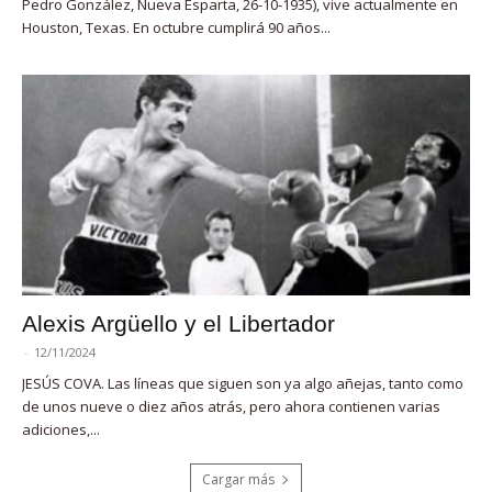
Pedro González, Nueva Esparta, 26-10-1935), vive actualmente en
Houston, Texas. En octubre cumplirá 90 años...
Alexis Argüello y el Libertador
-
12/11/2024
JESÚS COVA. Las líneas que siguen son ya algo añejas, tanto como
de unos nueve o diez años atrás, pero ahora contienen varias
adiciones,...
Cargar más