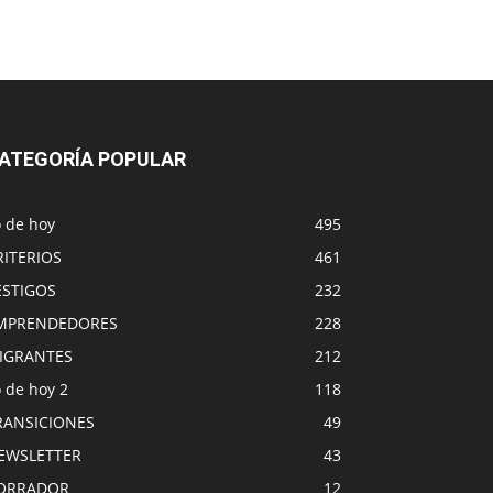
ATEGORÍA POPULAR
o de hoy
495
RITERIOS
461
ESTIGOS
232
MPRENDEDORES
228
IGRANTES
212
 de hoy 2
118
RANSICIONES
49
EWSLETTER
43
ORRADOR
12