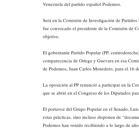
Venezuela del partido español Podemos.
Será en la Comisión de Investigación de Partidos 
fue convocado el presidente de la Comisión de C
objetivo.
El gobernante Partido Popular (PP, centroderecha
comparecencia de Ortega y Guevara en esa Comis
de Podemos, Juan Carlos Monedero, para el 16 de
La oposición al PP renunció a participar en la C
que se abrió en el Congreso de los Diputados para
El portavoz del Grupo Popular en el Senado, Lui
estas prácticas, sino incluso disponen de “docume
Podemos han venido recibiendo a lo largo de año