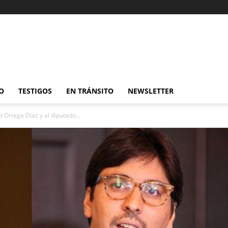
O
TESTIGOS
EN TRÁNSITO
NEWSLETTER
l Ortega Díaz y al diputado...