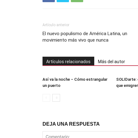
Artículo anterior
El nuevo populismo de América Latina, un
movimiento más vivo que nunca
Artículos relacionados
Más del autor
Así va la noche – Cómo estrangular
SOLIDarte: 
un puerto
que emigren
DEJA UNA RESPUESTA