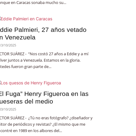
nque en Caracas sonaba mucho su...
ddie Palmieri, 27 años vetado
n Venezuela
13/10/2025
CTOR SUÁREZ - “Nos costó 27 años a Eddie y a mí
lver juntos a Venezuela. Estamos en la gloria.
tedes fueron gran parte de...
El Fuga” Henry Figueroa en las
ueseras del medio
03/10/2025
CTOR SUÁREZ - ¿Tú no eras fotógrafo? ¿diseñador y
itor de periódicos y revistas? ¿El mismo que me
contré en 1989 en los albores del...