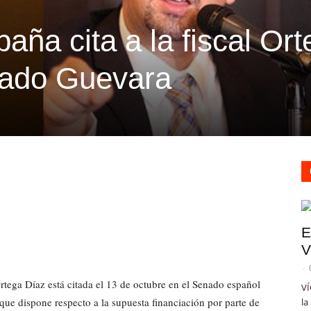
ña cita a la fiscal Ort
utado Guevara
E
V
-
Ortega Díaz está citada el 13 de octubre en el Senado español
VÍ
 que dispone respecto a la supuesta financiación por parte de
la