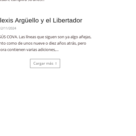
lexis Argüello y el Libertador
12/11/2024
SÚS COVA. Las líneas que siguen son ya algo añejas,
nto como de unos nueve o diez años atrás, pero
ora contienen varias adiciones,...
Cargar más