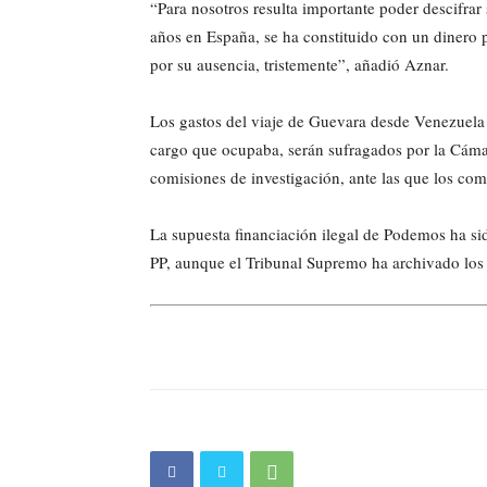
“Para nosotros resulta importante poder descifra
años en España, se ha constituido con un dinero p
por su ausencia, tristemente”, añadió Aznar.
Los gastos del viaje de Guevara desde Venezuela y 
cargo que ocupaba, serán sufragados por la Cáma
comisiones de investigación, ante las que los com
La supuesta financiación ilegal de Podemos ha si
PP, aunque el Tribunal Supremo ha archivado los 