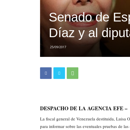
Senado de Espa
Díaz y al dip
25/09/2017
DESPACHO DE LA AGENCIA EFE –
La fiscal general de Venezuela destituida, Luisa 
para informar sobre las eventuales pruebas de las