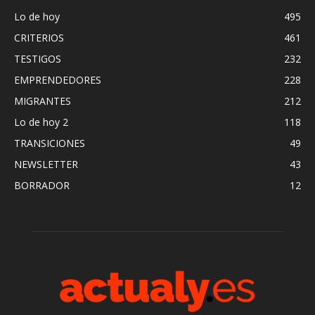
Lo de hoy
495
CRITERIOS
461
TESTIGOS
232
EMPRENDEDORES
228
MIGRANTES
212
Lo de hoy 2
118
TRANSICIONES
49
NEWSLETTER
43
BORRADOR
12