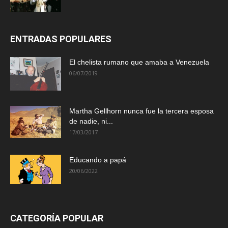
ENTRADAS POPULARES
El chelista rumano que amaba a Venezuela
06/07/2019
Martha Gellhorn nunca fue la tercera esposa
de nadie, ni...
17/03/2017
Educando a papá
20/06/2022
CATEGORÍA POPULAR