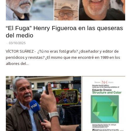
“El Fuga” Henry Figueroa en las queseras
del medio
-
03/10/2025
VÍCTOR SUÁREZ - ¿Tú no eras fotógrafo? ¿diseñador y editor de
periódicos y revistas? ¿El mismo que me encontré en 1989 en los
albores del...