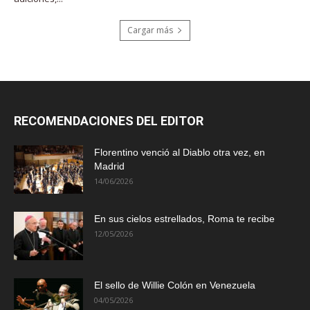
Cargar más
RECOMENDACIONES DEL EDITOR
Florentino venció al Diablo otra vez, en
Madrid
14/06/2026
En sus cielos estrellados, Roma te recibe
12/05/2026
El sello de Willie Colón en Venezuela
04/05/2026