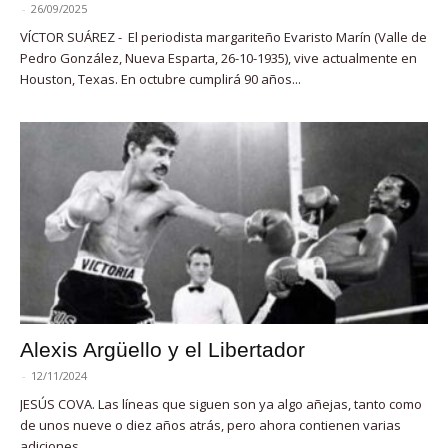
-
26/09/2025
VÍCTOR SUÁREZ - El periodista margariteño Evaristo Marín (Valle de
Pedro González, Nueva Esparta, 26-10-1935), vive actualmente en
Houston, Texas. En octubre cumplirá 90 años...
Alexis Argüello y el Libertador
-
12/11/2024
JESÚS COVA. Las líneas que siguen son ya algo añejas, tanto como
de unos nueve o diez años atrás, pero ahora contienen varias
adiciones,...