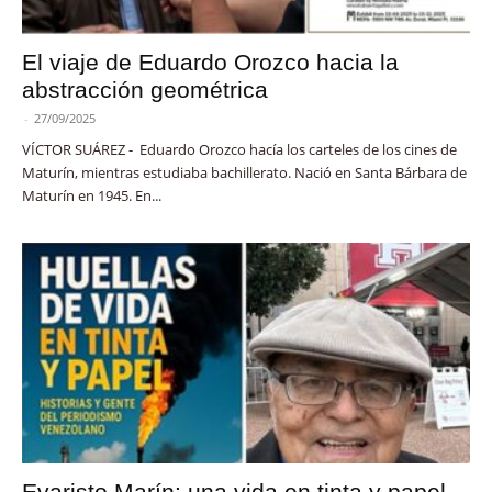
El viaje de Eduardo Orozco hacia la
abstracción geométrica
-
27/09/2025
VÍCTOR SUÁREZ - Eduardo Orozco hacía los carteles de los cines de
Maturín, mientras estudiaba bachillerato. Nació en Santa Bárbara de
Maturín en 1945. En...
Evaristo Marín: una vida en tinta y papel