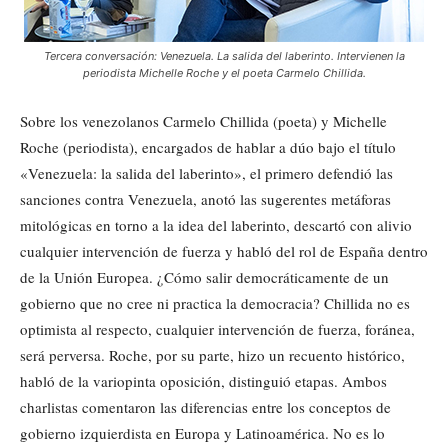
Tercera conversación: Venezuela. La salida del laberinto. Intervienen la
periodista Michelle Roche y el poeta Carmelo Chillida.
Sobre los venezolanos Carmelo Chillida (poeta) y Michelle
Roche (periodista), encargados de hablar a dúo bajo el título
«Venezuela: la salida del laberinto», el primero defendió las
sanciones contra Venezuela, anotó las sugerentes metáforas
mitológicas en torno a la idea del laberinto, descartó con alivio
cualquier intervención de fuerza y habló del rol de España dentro
de la Unión Europea. ¿Cómo salir democráticamente de un
gobierno que no cree ni practica la democracia? Chillida no es
optimista al respecto, cualquier intervención de fuerza, foránea,
será perversa. Roche, por su parte, hizo un recuento histórico,
habló de la variopinta oposición, distinguió etapas. Ambos
charlistas comentaron las diferencias entre los conceptos de
gobierno izquierdista en Europa y Latinoamérica. No es lo