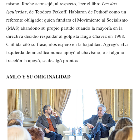
mismo. Roche aconsejó, al respecto, leer el libro
Las dos
izquierdas
, de Teodoro Petkoff. Hablaron de Petkoff como un
referente obligado: quien fundara el Movimiento al Socialismo
(MAS) abandonó su propio partido cuando la mayoría en la
directiva decidió respaldar al golpista Hugo Chávez en 1998.
Chillida citó su frase, «los espero en la bajadita». Agregó: «La
izquierda democrática nunca apoyó al chavismo, o si alguna
fracción la apoyó, se desligó pronto».
AMLO Y SU ORIGINALIDAD