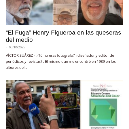
“El Fuga” Henry Figueroa en las queseras
del medio
-
03/10/2025
VÍCTOR SUÁREZ - ¿Tú no eras fotógrafo? ¿diseñador y editor de
periódicos y revistas? ¿El mismo que me encontré en 1989 en los
albores del...