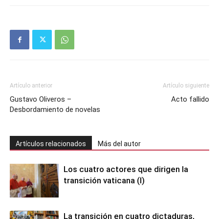
Artículo anterior
Artículo siguiente
Gustavo Oliveros –
Acto fallido
Desbordamiento de novelas
Artículos relacionados
Más del autor
Los cuatro actores que dirigen la
transición vaticana (I)
La transición en cuatro dictaduras,