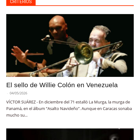
CRITERIOS
El sello de Willie Colón en Venezuela
-
04/05/2026
VÍCTOR SUÁREZ - En diciembre del 71 estalló La Murga, la murga de
Panamá, en el álbum “Asalto Navideño”. Aunque en Caracas sonaba
mucho su...