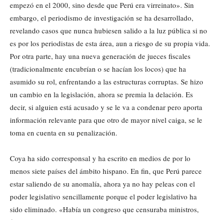
empezó en el 2000, sino desde que Perú era virreinato». Sin
embargo, el periodismo de investigación se ha desarrollado,
revelando casos que nunca hubiesen salido a la luz pública si no
es por los periodistas de esta área, aun a riesgo de su propia vida.
Por otra parte, hay una nueva generación de jueces fiscales
(tradicionalmente encubrían o se hacían los locos) que ha
asumido su rol, enfrentando a las estructuras corruptas. Se hizo
un cambio en la legislación, ahora se premia la delación. Es
decir, si alguien está acusado y se le va a condenar pero aporta
información relevante para que otro de mayor nivel caiga, se le
toma en cuenta en su penalización.
Coya ha sido corresponsal y ha escrito en medios de por lo
menos siete países del ámbito hispano. En fin, que Perú parece
estar saliendo de su anomalía, ahora ya no hay peleas con el
poder legislativo sencillamente porque el poder legislativo ha
sido eliminado. «Había un congreso que censuraba ministros,