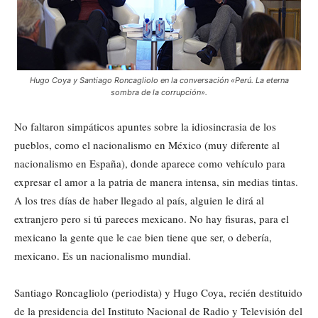
Hugo Coya y Santiago Roncagliolo en la conversación «Perú. La eterna
sombra de la corrupción».
No faltaron simpáticos apuntes sobre la idiosincrasia de los
pueblos, como el nacionalismo en México (muy diferente al
nacionalismo en España), donde aparece como vehículo para
expresar el amor a la patria de manera intensa, sin medias tintas.
A los tres días de haber llegado al país, alguien le dirá al
extranjero pero si tú pareces mexicano. No hay fisuras, para el
mexicano la gente que le cae bien tiene que ser, o debería,
mexicano. Es un nacionalismo mundial.
Santiago Roncagliolo (periodista) y Hugo Coya, recién destituido
de la presidencia del Instituto Nacional de Radio y Televisión del