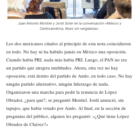
Juan Antonio Montiel y Jordi Soler en la conversación «México y
Centroamérica. Muro sin vergüenza».
Los dos mexicanos citados al principio de esta nota coincidieron
en todo. No hay ni ha habido jamás en México una oposición.
Cuando había PRI, nada más había PRI. Luego, el PAN no era
un partido que atrajera multitudes. Ahora, otra vez no hay
oposición; está dentro del partido de Amlo, en todo caso. No hay
ningún partido alternativo, ningún liderazgo de nada.
Organizaron una marcha para pedir la renuncia de López
Obrador, ¿para qué?, se preguntó Montiel. Jordi anunció, sin
tapujos, que había votado por Amlo. Al final, en la sección de
preguntas del público, alguien les preguntó: «¿Qué tiene López
Obrador de Chávez?»