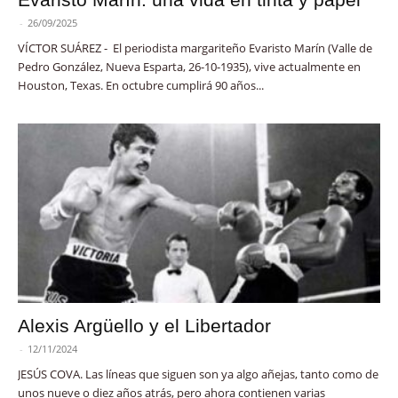
-
26/09/2025
VÍCTOR SUÁREZ - El periodista margariteño Evaristo Marín (Valle de
Pedro González, Nueva Esparta, 26-10-1935), vive actualmente en
Houston, Texas. En octubre cumplirá 90 años...
Alexis Argüello y el Libertador
-
12/11/2024
JESÚS COVA. Las líneas que siguen son ya algo añejas, tanto como de
unos nueve o diez años atrás, pero ahora contienen varias