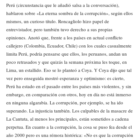
Perú (circunstancia que le añadió salsa a la conversación),
hablaron sobre «La eterna sombra de la corrupción», según ellos
mismos, un curioso título. Roncagliolo hizo papel de
entrevistador, pero también tuvo derecho a sus propias
opiniones. Anotó que, frente a los países en actual conflicto
callejero (Colombia, Ecuador, Chile) con los cuales casualmente
limita Perú, podría pensarse que ellos, los peruanos, andan un
poco retrasados y que quizás la semana próxima les toque, en
Lima, un estallido. Eso se lo planteó a Coya. Y Coya dijo que tal
vez pero enseguida mostró esperanza y optimismo: es cierto,
Perú ha estado en el pasado entre los países más violentos, y sin
embargo, en comparación con otros, hoy en día no está inmerso
en ninguna algarabía. La corrupción, por ejemplo, se ha ido
superando. La injusticia también. Los culpables de la masacre de
La Cantuta, al menos los principales, están sometidos a cadena
perpetua. En cuanto a la corrupción, la cosa se puso fea desde el
año 2000 pero es una rémora histórica: «No es que la corrupción