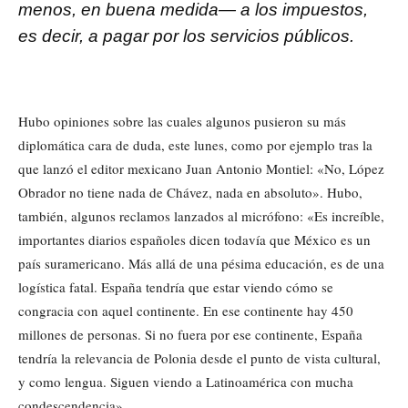
menos, en buena medida— a los impuestos,
es decir, a pagar por los servicios públicos.
Hubo opiniones sobre las cuales algunos pusieron su más
diplomática cara de duda, este lunes, como por ejemplo tras la
que lanzó el editor mexicano Juan Antonio Montiel: «No, López
Obrador no tiene nada de Chávez, nada en absoluto». Hubo,
también, algunos reclamos lanzados al micrófono: «Es increíble,
importantes diarios españoles dicen todavía que México es un
país suramericano. Más allá de una pésima educación, es de una
logística fatal. España tendría que estar viendo cómo se
congracia con aquel continente. En ese continente hay 450
millones de personas. Si no fuera por ese continente, España
tendría la relevancia de Polonia desde el punto de vista cultural,
y como lengua. Siguen viendo a Latinoamérica con mucha
condescendencia».