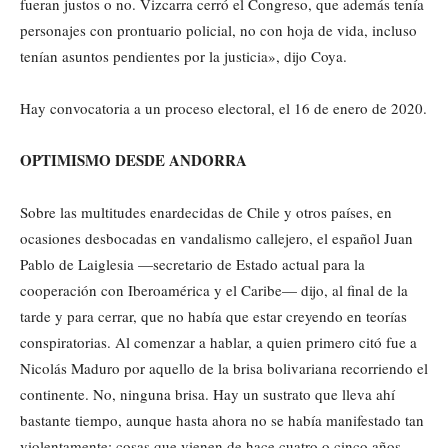
fueran justos o no. Vizcarra cerró el Congreso, que además tenía
personajes con prontuario policial, no con hoja de vida, incluso
tenían asuntos pendientes por la justicia», dijo Coya.
Hay convocatoria a un proceso electoral, el 16 de enero de 2020.
OPTIMISMO DESDE ANDORRA
Sobre las multitudes enardecidas de Chile y otros países, en
ocasiones desbocadas en vandalismo callejero, el español Juan
Pablo de Laiglesia —secretario de Estado actual para la
cooperación con Iberoamérica y el Caribe— dijo, al final de la
tarde y para cerrar, que no había que estar creyendo en teorías
conspiratorias. Al comenzar a hablar, a quien primero citó fue a
Nicolás Maduro por aquello de la brisa bolivariana recorriendo el
continente. No, ninguna brisa. Hay un sustrato que lleva ahí
bastante tiempo, aunque hasta ahora no se había manifestado tan
violentamente; cosas que vienen de hace cuatro o cinco años.