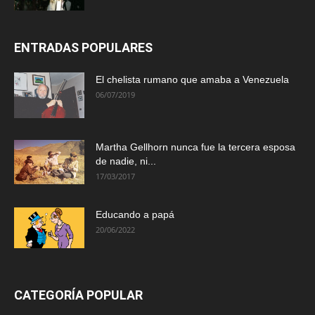
ENTRADAS POPULARES
El chelista rumano que amaba a Venezuela
06/07/2019
Martha Gellhorn nunca fue la tercera esposa
de nadie, ni...
17/03/2017
Educando a papá
20/06/2022
CATEGORÍA POPULAR