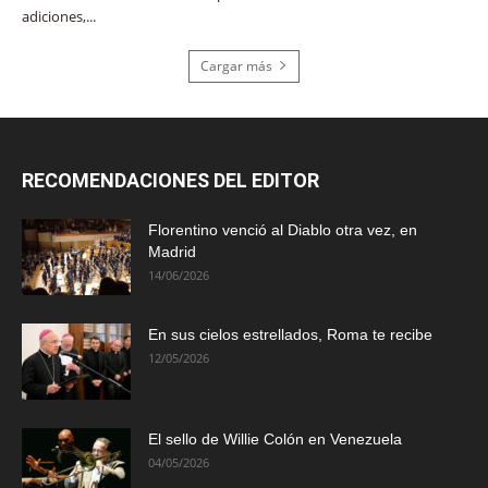
adiciones,...
Cargar más
RECOMENDACIONES DEL EDITOR
Florentino venció al Diablo otra vez, en
Madrid
14/06/2026
En sus cielos estrellados, Roma te recibe
12/05/2026
El sello de Willie Colón en Venezuela
04/05/2026