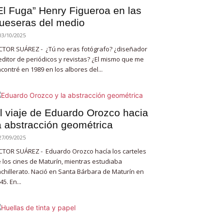
El Fuga” Henry Figueroa en las
ueseras del medio
03/10/2025
CTOR SUÁREZ - ¿Tú no eras fotógrafo? ¿diseñador
editor de periódicos y revistas? ¿El mismo que me
contré en 1989 en los albores del...
l viaje de Eduardo Orozco hacia
a abstracción geométrica
27/09/2025
CTOR SUÁREZ - Eduardo Orozco hacía los carteles
 los cines de Maturín, mientras estudiaba
chillerato. Nació en Santa Bárbara de Maturín en
45. En...