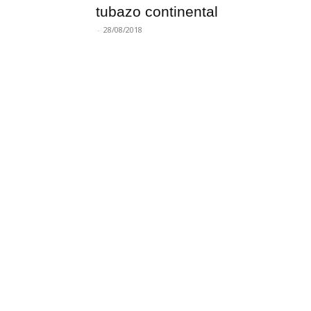
tubazo continental
-
28/08/2018