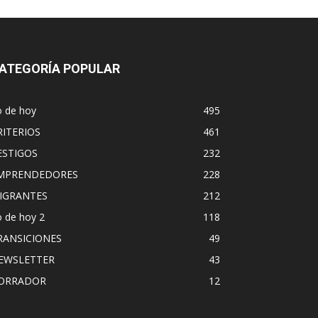
ATEGORÍA POPULAR
o de hoy
495
RITERIOS
461
ESTIGOS
232
MPRENDEDORES
228
IGRANTES
212
 de hoy 2
118
RANSICIONES
49
EWSLETTER
43
ORRADOR
12