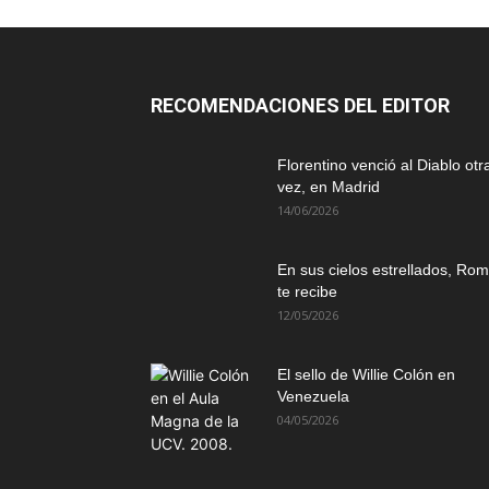
RECOMENDACIONES DEL EDITOR
Florentino venció al Diablo otr
vez, en Madrid
14/06/2026
En sus cielos estrellados, Ro
te recibe
12/05/2026
El sello de Willie Colón en
Venezuela
04/05/2026