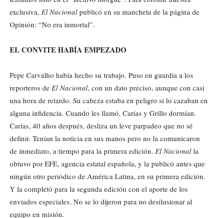
exclusiva,
El Nacional
publicó en su mancheta de la página de
Opinión: “No era inmortal”.
EL CONVITE HABÍA EMPEZADO
Pepe Carvalho había hecho su trabajo. Puso en guardia a los
reporteros de
El Nacional
, con un dato preciso, aunque con casi
una hora de retardo. Su cabeza estaba en peligro si lo cazaban en
alguna infidencia. Cuando les llamó, Carías y Grillo dormían.
Carías, 40 años después, desliza un leve parpadeo que no sé
definir. Tenían la noticia en sus manos pero no la comunicaron
de inmediato, a tiempo para la primera edición.
El Nacional
la
obtuvo por EFE, agencia estatal española, y la publicó antes que
ningún otro periódico de América Latina, en su primera edición.
Y la completó para la segunda edición con el aporte de los
enviados especiales. No se lo dijeron para no desilusionar al
equipo en misión.