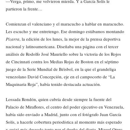
—Verga, primo, me volvieron mierda. Y a García Solís le
partieron la frente…
Comienzan el valenciano y el maracucho a hablar en maracucho.
Les escucho y me entretengo. Ese domingo estábamos montando
Pizarra
, la edición de los lunes, la mejor de la prensa deportiva
nacional y latinoamericana. Diseñaba una página con el tercer
análisis de Rodolfo José Mauriello sobre la victoria de los Rojos
de Cincinnati contra los Medias Rojas de Boston en el séptimo
juego de la Serie Mundial de Béisbol, en la que el grandeliga
venezolano David Concepción, eje en el campocorto de “La
Maquinaria Roja”, había tenido destacada actuación.
Lossada Rondón, quien cubría desde siempre la fuente del
Palacio de Miraflores, el centro del poder ejecutivo en Venezuela,
había sido enviado a Madrid, junto con el fotógrafo Juan García
Solís, a hacerle cobertura periodística al momento más esperado
y quizá más deseado tanto por el dueño del diario, Miguel Otero