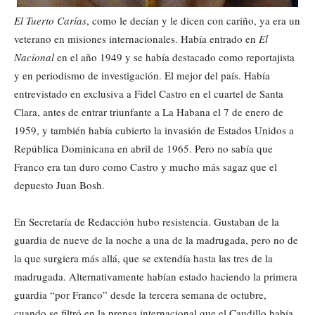
El Tuerto Carías
, como le decían y le dicen con cariño, ya era un
veterano en misiones internacionales. Había entrado en
El
Nacional
en el año 1949 y se había destacado como reportajista
y en periodismo de investigación. El mejor del país. Había
entrevistado en exclusiva a Fidel Castro en el cuartel de Santa
Clara, antes de entrar triunfante a La Habana el 7 de enero de
1959, y también había cubierto la invasión de Estados Unidos a
República Dominicana en abril de 1965. Pero no sabía que
Franco era tan duro como Castro y mucho más sagaz que el
depuesto Juan Bosh.
En Secretaría de Redacción hubo resistencia. Gustaban de la
guardia de nueve de la noche a una de la madrugada, pero no de
la que surgiera más allá, que se extendía hasta las tres de la
madrugada. Alternativamente habían estado haciendo la primera
guardia “por Franco” desde la tercera semana de octubre,
cuando se filtró en la prensa internacional que el Caudillo había