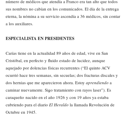
número de médicos que atendía a Franco era tan alto que todos
sus nombres no cabían en los comunicados. El día de la entrega
eterna, la nómina a su servicio ascendía a 36 médicos, sin contar
a los auxiliares.
ESPECIALISTA EN PRESIDENTES
Carías tiene en la actualidad 89 años de edad, vive en San
Cristóbal, en perfecto y fluido estado de lucidez, aunque
aquejado por dolencias físicas recurrentes (“El quinto ACV
ocurrió hace tres semanas, sin secuelas; dos fracturas discales y
dos hernias que me aparecieron ahora. Estoy
aprendiendo
a
caminar nuevamente. Sigo tratamiento con rayos laser”). Es
caraqueño nacido en el año 1926 y con 19 años ya estaba
cubriendo para el diario
El Heraldo
la llamada Revolución de
Octubre en 1945.