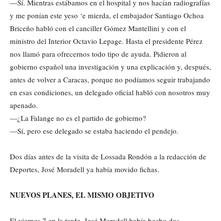
—Sí. Mientras estábamos en el hospital y nos hacían radiografías
y me ponían este yeso ‘e mierda, el embajador Santiago Ochoa
Briceño habló con el canciller Gómez Mantellini y con el
ministro del Interior Octavio Lepage. Hasta el presidente Pérez
nos llamó para ofrecernos todo tipo de ayuda. Pidieron al
gobierno español una investigación y una explicación y, después,
antes de volver a Caracas, porque no podíamos seguir trabajando
en esas condiciones, un delegado oficial habló con nosotros muy
apenado.
—¿La Falange no es el partido de gobierno?
—Sí, pero ese delegado se estaba haciendo el pendejo.
Dos días antes de la visita de Lossada Rondón a la redacción de
Deportes, José Moradell ya había movido fichas.
NUEVOS PLANES, EL MISMO OBJETIVO
El viernes 7 en la tarde, José Moradell había hecho dos