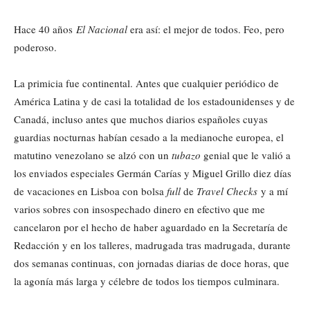
Hace 40 años
El Nacional
era así: el mejor de todos. Feo, pero
poderoso.
La primicia fue continental. Antes que cualquier periódico de
América Latina y de casi la totalidad de los estadounidenses y de
Canadá, incluso antes que muchos diarios españoles cuyas
guardias nocturnas habían cesado a la medianoche europea, el
matutino venezolano se alzó con un
tubazo
genial que le valió a
los enviados especiales Germán Carías y Miguel Grillo diez días
de vacaciones en Lisboa con bolsa
full
de
Travel Checks
y a mí
varios sobres con insospechado dinero en efectivo que me
cancelaron por el hecho de haber aguardado en la Secretaría de
Redacción y en los talleres, madrugada tras madrugada, durante
dos semanas continuas, con jornadas diarias de doce horas, que
la agonía más larga y célebre de todos los tiempos culminara.