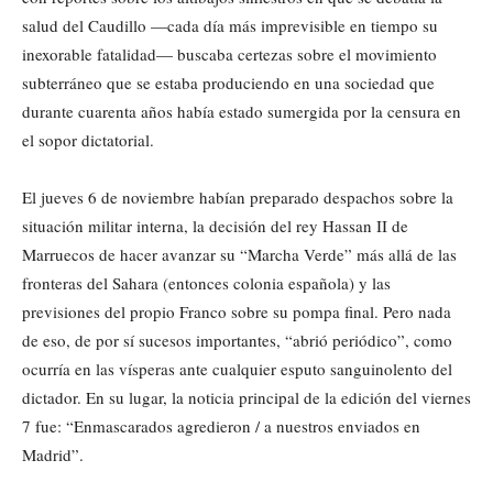
salud del Caudillo —cada día más imprevisible en tiempo su
inexorable fatalidad— buscaba certezas sobre el movimiento
subterráneo que se estaba produciendo en una sociedad que
durante cuarenta años había estado sumergida por la censura en
el sopor dictatorial.
El jueves 6 de noviembre habían preparado despachos sobre la
situación militar interna, la decisión del rey Hassan II de
Marruecos de hacer avanzar su “Marcha Verde” más allá de las
fronteras del Sahara (entonces colonia española) y las
previsiones del propio Franco sobre su pompa final. Pero nada
de eso, de por sí sucesos importantes, “abrió periódico”, como
ocurría en las vísperas ante cualquier esputo sanguinolento del
dictador. En su lugar, la noticia principal de la edición del viernes
7 fue: “Enmascarados agredieron / a nuestros enviados en
Madrid”.