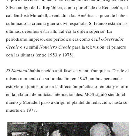
Silva, amigo de La República, como por el jefe de Redacción, el
catalán José Moradell, aventado a las Américas a poco de haber
culminado la cruenta guerra civil española. Si Franco está en las
últimas, debemos estar allí. Tal era la orden superior. En
periodismo impreso, ese periódico era como el
El Observador
Creole
o su símil
Noticiero Creole
para la televisión: el primero
con las últimas (entre 1953 y 1975).
El Nacional
había nacido anti-fascista y anti-franquista. Desde el
mismo momento de su fundación, en 1943, ambos personajes
estuvieron juntos, uno en la dirección práctica o remota y el otro
en la jefatura de noticias internacionales. MOS siguió siendo el
dueño y Moradell pasó a dirigir el plantel de redacción, hasta su
muerte en 1978.