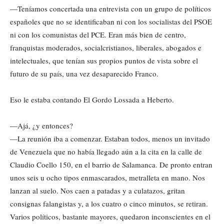
—Teníamos concertada una entrevista con un grupo de políticos
españoles que no se identificaban ni con los socialistas del PSOE
ni con los comunistas del PCE. Eran más bien de centro,
franquistas moderados, socialcristianos, liberales, abogados e
intelectuales, que tenían sus propios puntos de vista sobre el
futuro de su país, una vez desaparecido Franco.
Eso le estaba contando El Gordo Lossada a Heberto.
—Ajá, ¿y entonces?
—La reunión iba a comenzar. Estaban todos, menos un invitado
de Venezuela que no había llegado aún a la cita en la calle de
Claudio Coello 150, en el barrio de Salamanca. De pronto entran
unos seis u ocho tipos enmascarados, metralleta en mano. Nos
lanzan al suelo. Nos caen a patadas y a culatazos, gritan
consignas falangistas y, a los cuatro o cinco minutos, se retiran.
Varios políticos, bastante mayores, quedaron inconscientes en el