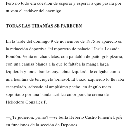
Pero no todo era cuestión de esperar y esperar a que pasara por
tu vera el cadáver del enemigo…
TODAS LAS TIRANÍAS SE PARECEN
En la tarde del domingo 9 de noviembre de 1975 se apareció en
la redacción deportiva “el reportero de palacio” Jesús Lossada
Rondón. Venía en chancletas, con pantalón de paño gris pizarra,
con una camisa blanca a la que le faltaba la manga larga
izquierda y unos tirantes cuya cinta izquierda le colgaba como
una leontina de terciopelo tornasol. El brazo izquierdo lo llevaba
escayolado, adosado al amplísimo pecho, en ángulo recto,
soportado por una banda acrílica color ponche crema de
Heliodoro González P.
—¿Te jodieron, primo? —se burla Heberto Castro Pimentel, jefe
en funciones de la sección de Deportes.