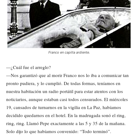
Franco en capilla ardiente.
—¿Cuál fue el arreglo?
—Nos garantizó que al morir Franco nos lo iba a comunicar tan
pronto pudiera, y lo cumplió. De todas formas, teníamos en
nuestra habitación un radio portátil para estar atentos con los
noticiarios, aunque estaban casi todos censurados. El miércoles
19, cansados de turnarnos en la vigilia en La Paz, habíamos
decidido quedarnos en el hotel. En la madrugada sonó el ring,
ring, ring. Llamó Pepe exactamente a las 5 y 35 de la mañana.
Solo dijo lo que habíamos convenido: “Todo terminó”.