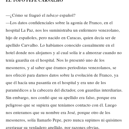
EL TOPO PEPE CARVALHO
—¿Cómo se fraguó el
tubazo
español?
—Los datos confidenciales sobre la agonía de Franco, en el
hospital La Paz, nos los suministraba un enfermero venezolano,
hijo de españoles, pero nacido en Caracas, quien decía ser de
apellido Carvalho. Lo habíamos conocido casualmente en el
hotel donde nos alojamos y al cual solía ir a almorzar cuando no
tenía guardia en el hospital. Nos lo presentó uno de los
mesoneros, y al saber que éramos periodistas venezolanos, se
nos ofreció para darnos datos sobre la evolución de Franco, ya
que él hacía una pasantía en el hospital y era uno de los
paramédicos a la cabecera del dictador, con guardias interdiarias.
Sin embargo, nos confió que su apellido era falso, porque era
peligroso que se supiera que teníamos contacto con él. Luego
nos enteramos que su nombre era José, porque otro de los
mesoneros, solía llamarlo Pepe, pero nunca supimos ni quisimos
averiguar su verdadero apellido, por razones obvias.