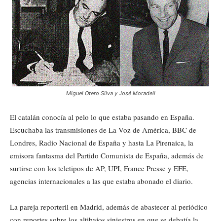
Miguel Otero Silva y José Moradell
El catalán conocía al pelo lo que estaba pasando en España.
Escuchaba las transmisiones de La Voz de América, BBC de
Londres, Radio Nacional de España y hasta La Pirenaica, la
emisora fantasma del Partido Comunista de España, además de
surtirse con los teletipos de AP, UPI, France Presse y EFE,
agencias internacionales a las que estaba abonado el diario.
La pareja reporteril en Madrid, además de abastecer al periódico
con reportes sobre los altibajos siniestros en que se debatía la