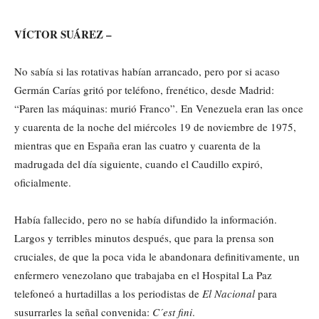
VÍCTOR SUÁREZ –
No sabía si las rotativas habían arrancado, pero por si acaso
Germán Carías gritó por teléfono, frenético, desde Madrid:
“Paren las máquinas: murió Franco”. En Venezuela eran las once
y cuarenta de la noche del miércoles 19 de noviembre de 1975,
mientras que en España eran las cuatro y cuarenta de la
madrugada del día siguiente, cuando el Caudillo expiró,
oficialmente.
Había fallecido, pero no se había difundido la información.
Largos y terribles minutos después, que para la prensa son
cruciales, de que la poca vida le abandonara definitivamente, un
enfermero venezolano que trabajaba en el Hospital La Paz
telefoneó a hurtadillas a los periodistas de
El Nacional
para
susurrarles la señal convenida:
C´est fini
.