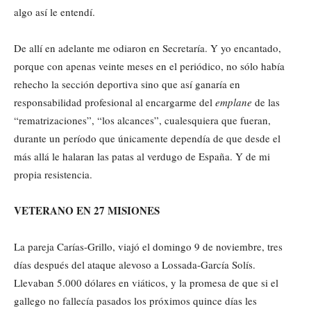
algo así le entendí.
De allí en adelante me odiaron en Secretaría. Y yo encantado,
porque con apenas veinte meses en el periódico, no sólo había
rehecho la sección deportiva sino que así ganaría en
responsabilidad profesional al encargarme del
emplane
de las
“rematrizaciones”, “los alcances”, cualesquiera que fueran,
durante un período que únicamente dependía de que desde el
más allá le halaran las patas al verdugo de España. Y de mi
propia resistencia.
VETERANO EN 27 MISIONES
La pareja Carías-Grillo, viajó el domingo 9 de noviembre, tres
días después del ataque alevoso a Lossada-García Solís.
Llevaban 5.000 dólares en viáticos, y la promesa de que si el
gallego no fallecía pasados los próximos quince días les