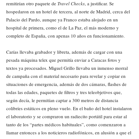
remitirían otro paquete de
Travel Checks
, a justificar. Se
hospedaron en un hotel de tercera, al norte de Madrid, cerca del
Palacio del Pardo, aunque ya Franco estaba alojado en un
hospital de primera, como el de La Paz, el más moderno y
completo de España, con apenas 10 años en funcionamiento.
Carías llevaba grabador y libreta, además de cargar con una
pesada máquina telex que permitía enviar a Caracas fotos y
textos ya procesados. Miguel Grillo llevaba un inmenso morral
de campaña con el material necesario para revelar y copiar en
situaciones de emergencia, además de dos cámaras, flashes de
todas las edades, paquetes de filtros y tres teleobjetivos que,
según decía, le permitían captar a 300 metros de distancia
colibríes estáticos en pleno vuelo. En el baño del hotel instalaron
el laboratorio y se compraron un radiecito portátil para estar al
tanto de los “partes médicos habituales”, como comenzaron a
llamar entonces a los noticieros radiofónicos, en alusión a que el