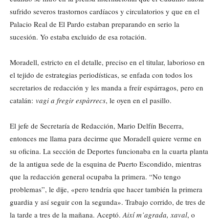
sufrido severos trastornos cardíacos y circulatorios y que en el
Palacio Real de El Pardo estaban preparando en serio la
sucesión. Yo estaba excluido de esa rotación.
Moradell, estricto en el detalle, preciso en el titular, laborioso en
el tejido de estrategias periodísticas, se enfada con todos los
secretarios de redacción y les manda a freír espárragos, pero en
catalán:
vagi a
fregir
espàrrecs
, le oyen en el pasillo.
El jefe de Secretaría de Redacción, Mario Delfín Becerra,
entonces me llama para decirme que Moradell quiere verme en
su oficina. La sección de Deportes funcionaba en la cuarta planta
de la antigua sede de la esquina de Puerto Escondido, mientras
que la redacción general ocupaba la primera. “No tengo
problemas”, le dije, «pero tendría que hacer también la primera
guardia y así seguir con la segunda». Trabajo corrido, de tres de
la tarde a tres de la mañana. Aceptó.
Així
m’agrada, xaval
, o