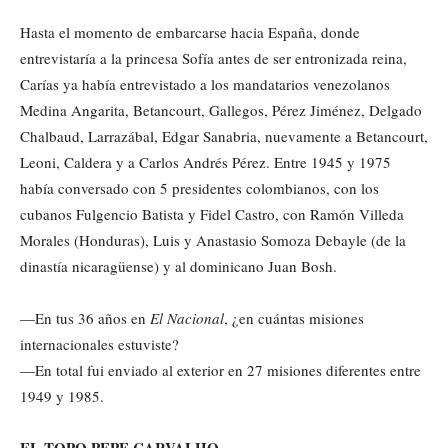
Hasta el momento de embarcarse hacia España, donde
entrevistaría a la princesa Sofía antes de ser entronizada reina,
Carías ya había entrevistado a los mandatarios venezolanos
Medina Angarita, Betancourt, Gallegos, Pérez Jiménez, Delgado
Chalbaud, Larrazábal, Edgar Sanabria, nuevamente a Betancourt,
Leoni, Caldera y a Carlos Andrés Pérez. Entre 1945 y 1975
había conversado con 5 presidentes colombianos, con los
cubanos Fulgencio Batista y Fidel Castro, con Ramón Villeda
Morales (Honduras), Luis y Anastasio Somoza Debayle (de la
dinastía nicaragüense) y al dominicano Juan Bosh.
—En tus 36 años en
El Nacional
, ¿en cuántas misiones
internacionales estuviste?
—En total fui enviado al exterior en 27 misiones diferentes entre
1949 y 1985.