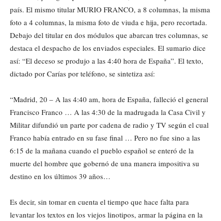
país. El mismo titular MURIO FRANCO, a 8 columnas, la misma
foto a 4 columnas, la misma foto de viuda e hija, pero recortada.
Debajo del titular en dos módulos que abarcan tres columnas, se
destaca el despacho de los enviados especiales. El sumario dice
así: “El deceso se produjo a las 4:40 hora de España”. El texto,
dictado por Carías por teléfono, se sintetiza así:
“Madrid, 20 – A las 4:40 am, hora de España, falleció el general
Francisco Franco … A las 4:30 de la madrugada la Casa Civil y
Militar difundió un parte por cadena de radio y TV según el cual
Franco había entrado en su fase final … Pero no fue sino a las
6:15 de la mañana cuando el pueblo español se enteró de la
muerte del hombre que gobernó de una manera impositiva su
destino en los últimos 39 años…
Es decir, sin tomar en cuenta el tiempo que hace falta para
levantar los textos en los viejos linotipos, armar la página en la