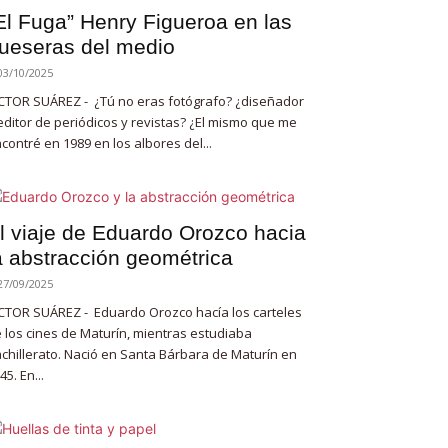
El Fuga” Henry Figueroa en las
ueseras del medio
03/10/2025
CTOR SUÁREZ - ¿Tú no eras fotógrafo? ¿diseñador
editor de periódicos y revistas? ¿El mismo que me
contré en 1989 en los albores del...
l viaje de Eduardo Orozco hacia
a abstracción geométrica
27/09/2025
CTOR SUÁREZ - Eduardo Orozco hacía los carteles
 los cines de Maturín, mientras estudiaba
chillerato. Nació en Santa Bárbara de Maturín en
45. En...