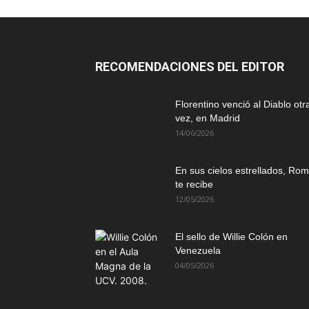
RECOMENDACIONES DEL EDITOR
Florentino venció al Diablo otr
vez, en Madrid
14/06/2026
En sus cielos estrellados, Ro
te recibe
12/05/2026
El sello de Willie Colón en
Venezuela
04/05/2026