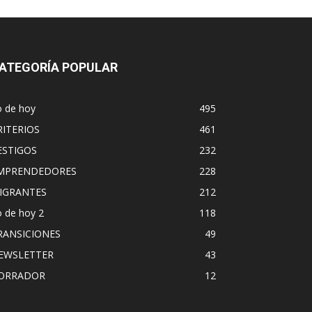
ATEGORÍA POPULAR
o de hoy
495
RITERIOS
461
ESTIGOS
232
MPRENDEDORES
228
IGRANTES
212
 de hoy 2
118
RANSICIONES
49
EWSLETTER
43
ORRADOR
12