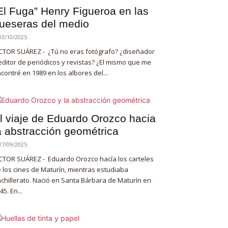
El Fuga” Henry Figueroa en las
ueseras del medio
03/10/2025
CTOR SUÁREZ - ¿Tú no eras fotógrafo? ¿diseñador
editor de periódicos y revistas? ¿El mismo que me
contré en 1989 en los albores del...
l viaje de Eduardo Orozco hacia
a abstracción geométrica
27/09/2025
CTOR SUÁREZ - Eduardo Orozco hacía los carteles
 los cines de Maturín, mientras estudiaba
chillerato. Nació en Santa Bárbara de Maturín en
45. En...