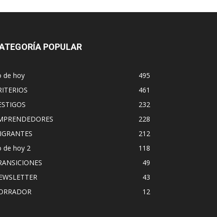
ATEGORÍA POPULAR
o de hoy
495
RITERIOS
461
ESTIGOS
232
MPRENDEDORES
228
IGRANTES
212
 de hoy 2
118
RANSICIONES
49
EWSLETTER
43
ORRADOR
12