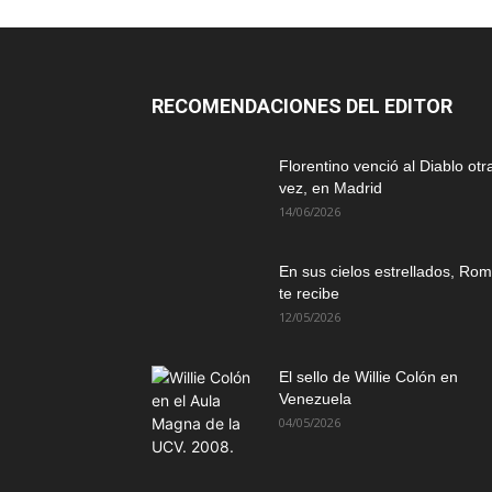
RECOMENDACIONES DEL EDITOR
Florentino venció al Diablo otr
vez, en Madrid
14/06/2026
En sus cielos estrellados, Ro
te recibe
12/05/2026
El sello de Willie Colón en
Venezuela
04/05/2026