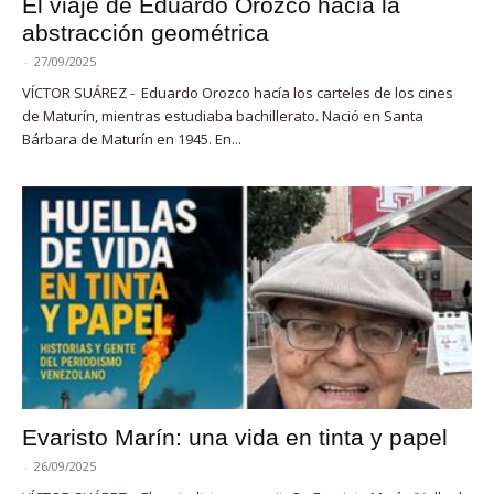
El viaje de Eduardo Orozco hacia la
abstracción geométrica
-
27/09/2025
VÍCTOR SUÁREZ - Eduardo Orozco hacía los carteles de los cines
de Maturín, mientras estudiaba bachillerato. Nació en Santa
Bárbara de Maturín en 1945. En...
Evaristo Marín: una vida en tinta y papel
-
26/09/2025