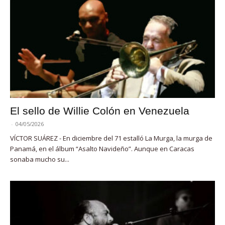
El sello de Willie Colón en Venezuela
-
04/05/2026
VÍCTOR SUÁREZ - En diciembre del 71 estalló La Murga, la murga de
Panamá, en el álbum “Asalto Navideño”. Aunque en Caracas
sonaba mucho su...