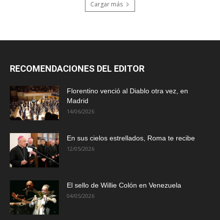
Cargar más
RECOMENDACIONES DEL EDITOR
Florentino venció al Diablo otra vez, en
Madrid
14/06/2026
En sus cielos estrellados, Roma te recibe
12/05/2026
El sello de Willie Colón en Venezuela
04/05/2026