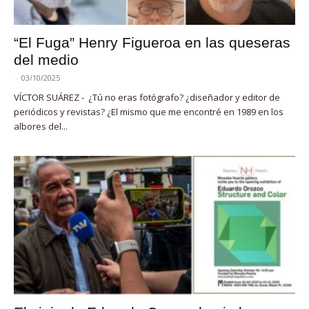
“El Fuga” Henry Figueroa en las queseras
del medio
-
03/10/2025
VÍCTOR SUÁREZ - ¿Tú no eras fotógrafo? ¿diseñador y editor de
periódicos y revistas? ¿El mismo que me encontré en 1989 en los
albores del...