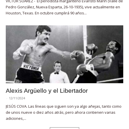
VÍCTOR SUÁREZ - El periodista margariteño Evaristo Marín (Valle de
Pedro González, Nueva Esparta, 26-10-1935), vive actualmente en
Houston, Texas. En octubre cumplirá 90 años...
Alexis Argüello y el Libertador
-
12/11/2024
JESÚS COVA. Las líneas que siguen son ya algo añejas, tanto como
de unos nueve o diez años atrás, pero ahora contienen varias
adiciones,...