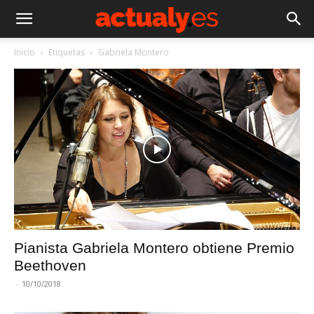
Inicio
Etiquetas
Gabriela Montero
Pianista Gabriela Montero obtiene Premio
Beethoven
-
10/10/2018