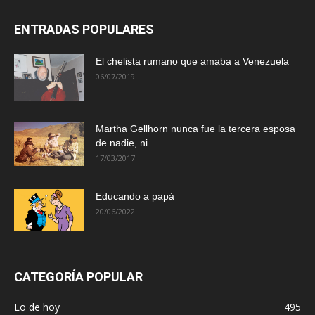
ENTRADAS POPULARES
El chelista rumano que amaba a Venezuela
06/07/2019
Martha Gellhorn nunca fue la tercera esposa
de nadie, ni...
17/03/2017
Educando a papá
20/06/2022
CATEGORÍA POPULAR
Lo de hoy
495