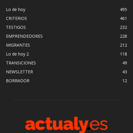
Lo de hoy
495
CRITERIOS
461
TESTIGOS
232
EMPRENDEDORES
228
MIGRANTES
212
Lo de hoy 2
118
TRANSICIONES
49
NEWSLETTER
43
BORRADOR
12