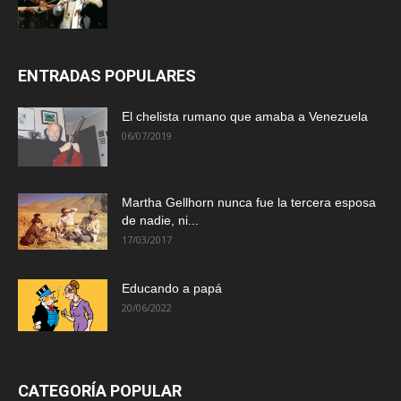
ENTRADAS POPULARES
El chelista rumano que amaba a Venezuela
06/07/2019
Martha Gellhorn nunca fue la tercera esposa
de nadie, ni...
17/03/2017
Educando a papá
20/06/2022
CATEGORÍA POPULAR