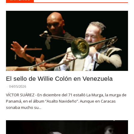
El sello de Willie Colón en Venezuela
-
04/05/2026
VÍCTOR SUÁREZ - En diciembre del 71 estalló La Murga, la murga de
Panamá, en el álbum “Asalto Navideño”. Aunque en Caracas
sonaba mucho su...