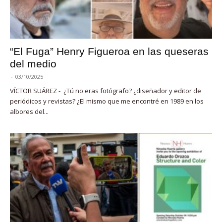
“El Fuga” Henry Figueroa en las queseras
del medio
-
03/10/2025
VÍCTOR SUÁREZ - ¿Tú no eras fotógrafo? ¿diseñador y editor de
periódicos y revistas? ¿El mismo que me encontré en 1989 en los
albores del...