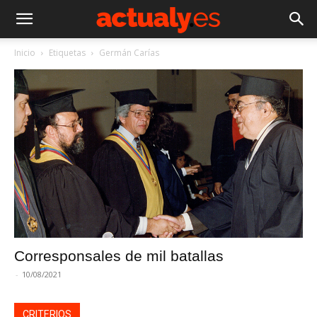
Inicio
Etiquetas
Germán Carías
Corresponsales de mil batallas
-
10/08/2021
CRITERIOS