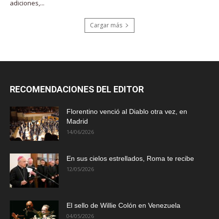
adiciones,...
Cargar más
RECOMENDACIONES DEL EDITOR
Florentino venció al Diablo otra vez, en
Madrid
14/06/2026
En sus cielos estrellados, Roma te recibe
12/05/2026
El sello de Willie Colón en Venezuela
04/05/2026