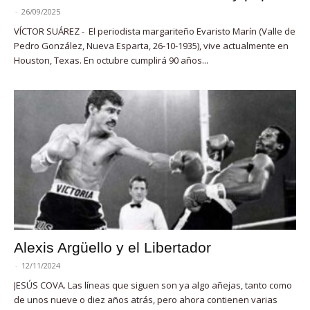
-
26/09/2025
VÍCTOR SUÁREZ - El periodista margariteño Evaristo Marín (Valle de
Pedro González, Nueva Esparta, 26-10-1935), vive actualmente en
Houston, Texas. En octubre cumplirá 90 años...
Alexis Argüello y el Libertador
-
12/11/2024
JESÚS COVA. Las líneas que siguen son ya algo añejas, tanto como
de unos nueve o diez años atrás, pero ahora contienen varias