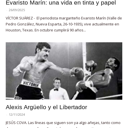
Evaristo Marín: una vida en tinta y papel
-
26/09/2025
VÍCTOR SUÁREZ - El periodista margariteño Evaristo Marín (Valle de
Pedro González, Nueva Esparta, 26-10-1935), vive actualmente en
Houston, Texas. En octubre cumplirá 90 años...
Alexis Argüello y el Libertador
-
12/11/2024
JESÚS COVA. Las líneas que siguen son ya algo añejas, tanto como