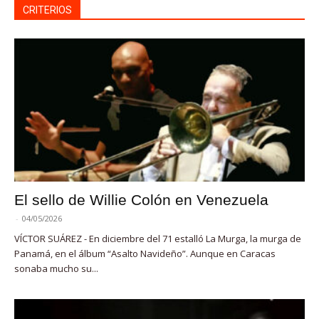
CRITERIOS
El sello de Willie Colón en Venezuela
-
04/05/2026
VÍCTOR SUÁREZ - En diciembre del 71 estalló La Murga, la murga de
Panamá, en el álbum “Asalto Navideño”. Aunque en Caracas
sonaba mucho su...