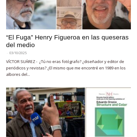
“El Fuga” Henry Figueroa en las queseras
del medio
-
03/10/2025
VÍCTOR SUÁREZ - ¿Tú no eras fotógrafo? ¿diseñador y editor de
periódicos y revistas? ¿El mismo que me encontré en 1989 en los
albores del...