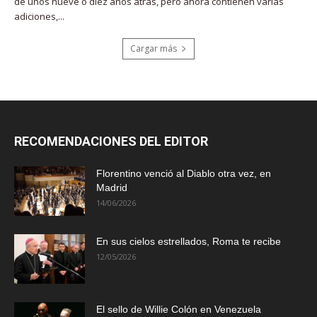
de unos nueve o diez años atrás, pero ahora contienen varias
adiciones,...
Cargar más
RECOMENDACIONES DEL EDITOR
Florentino venció al Diablo otra vez, en
Madrid
14/06/2026
En sus cielos estrellados, Roma te recibe
12/05/2026
El sello de Willie Colón en Venezuela