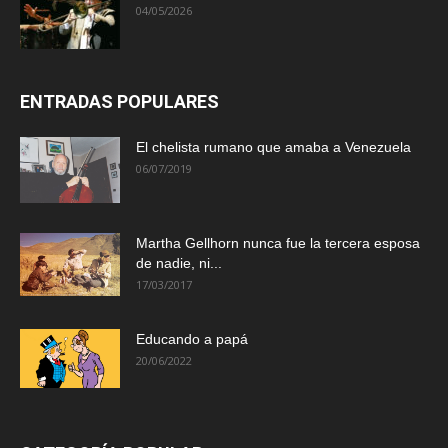
04/05/2026
ENTRADAS POPULARES
El chelista rumano que amaba a Venezuela
06/07/2019
Martha Gellhorn nunca fue la tercera esposa
de nadie, ni...
17/03/2017
Educando a papá
20/06/2022