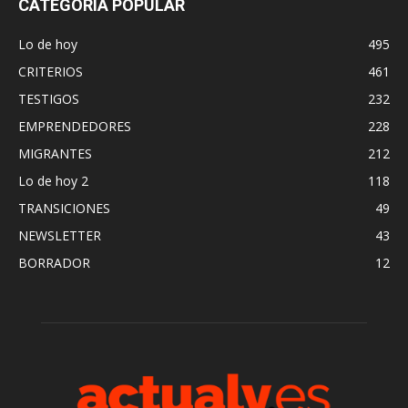
CATEGORÍA POPULAR
Lo de hoy
495
CRITERIOS
461
TESTIGOS
232
EMPRENDEDORES
228
MIGRANTES
212
Lo de hoy 2
118
TRANSICIONES
49
NEWSLETTER
43
BORRADOR
12