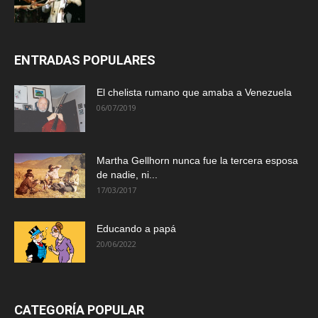
ENTRADAS POPULARES
El chelista rumano que amaba a Venezuela
06/07/2019
Martha Gellhorn nunca fue la tercera esposa
de nadie, ni...
17/03/2017
Educando a papá
20/06/2022
CATEGORÍA POPULAR