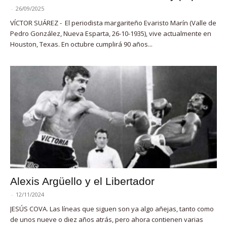
-
26/09/2025
VÍCTOR SUÁREZ - El periodista margariteño Evaristo Marín (Valle de
Pedro González, Nueva Esparta, 26-10-1935), vive actualmente en
Houston, Texas. En octubre cumplirá 90 años...
Alexis Argüello y el Libertador
-
12/11/2024
JESÚS COVA. Las líneas que siguen son ya algo añejas, tanto como
de unos nueve o diez años atrás, pero ahora contienen varias