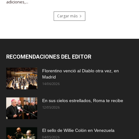
adiciones,...
Cargar más
RECOMENDACIONES DEL EDITOR
Florentino venció al Diablo otra vez, en
Madrid
14/06/2026
En sus cielos estrellados, Roma te recibe
12/05/2026
El sello de Willie Colón en Venezuela
04/05/2026