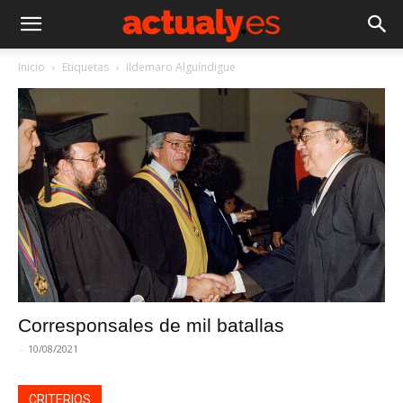
Inicio
Etiquetas
Ildemaro Alguíndigue
Corresponsales de mil batallas
-
10/08/2021
CRITERIOS