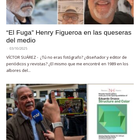
“El Fuga” Henry Figueroa en las queseras
del medio
-
03/10/2025
VÍCTOR SUÁREZ - ¿Tú no eras fotógrafo? ¿diseñador y editor de
periódicos y revistas? ¿El mismo que me encontré en 1989 en los
albores del...