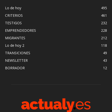
Lo de hoy
495
CRITERIOS
461
TESTIGOS
232
EMPRENDEDORES
228
MIGRANTES
212
Lo de hoy 2
118
TRANSICIONES
49
NEWSLETTER
43
BORRADOR
12