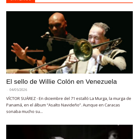
El sello de Willie Colón en Venezuela
-
04/05/2026
VÍCTOR SUÁREZ - En diciembre del 71 estalló La Murga, la murga de
Panamá, en el álbum “Asalto Navideño”. Aunque en Caracas
sonaba mucho su...