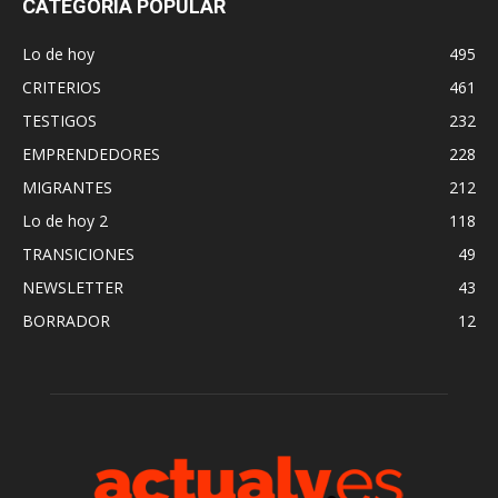
CATEGORÍA POPULAR
Lo de hoy
495
CRITERIOS
461
TESTIGOS
232
EMPRENDEDORES
228
MIGRANTES
212
Lo de hoy 2
118
TRANSICIONES
49
NEWSLETTER
43
BORRADOR
12