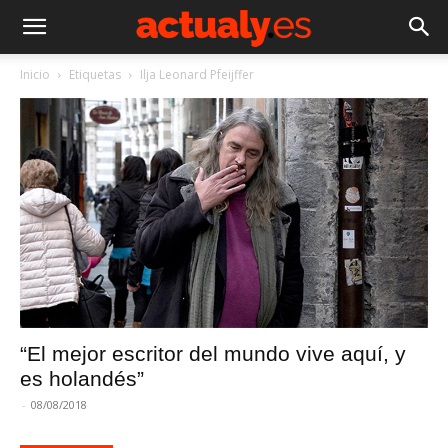
Inicio
Etiquetas
Ilja Leonard Pfeijffer
“El mejor escritor del mundo vive aquí, y
es holandés”
-
08/08/2018