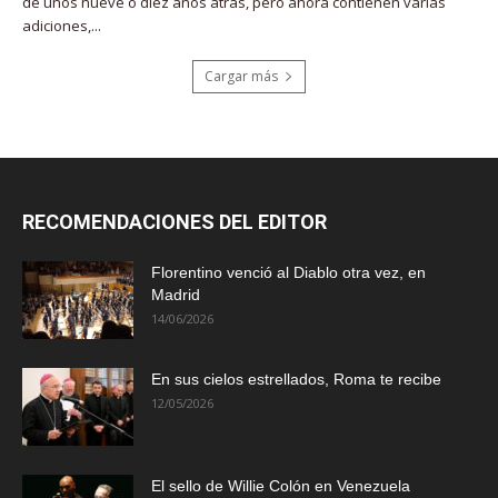
de unos nueve o diez años atrás, pero ahora contienen varias
adiciones,...
Cargar más
RECOMENDACIONES DEL EDITOR
Florentino venció al Diablo otra vez, en
Madrid
14/06/2026
En sus cielos estrellados, Roma te recibe
12/05/2026
El sello de Willie Colón en Venezuela