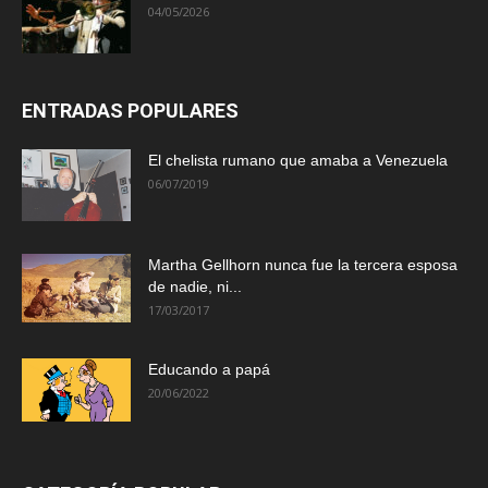
04/05/2026
ENTRADAS POPULARES
El chelista rumano que amaba a Venezuela
06/07/2019
Martha Gellhorn nunca fue la tercera esposa
de nadie, ni...
17/03/2017
Educando a papá
20/06/2022