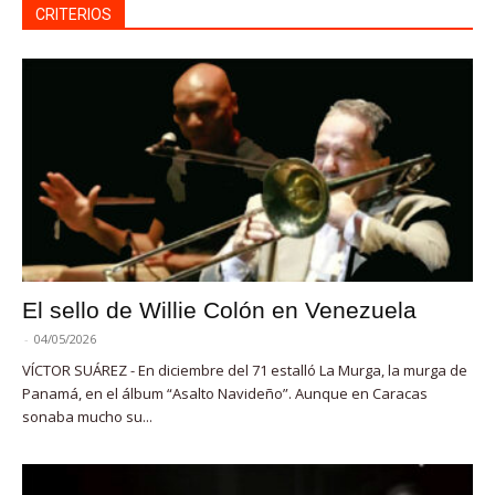
CRITERIOS
El sello de Willie Colón en Venezuela
-
04/05/2026
VÍCTOR SUÁREZ - En diciembre del 71 estalló La Murga, la murga de
Panamá, en el álbum “Asalto Navideño”. Aunque en Caracas
sonaba mucho su...