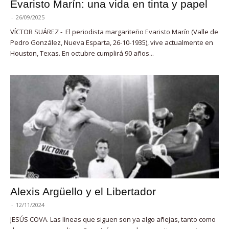
Evaristo Marín: una vida en tinta y papel
-
26/09/2025
VÍCTOR SUÁREZ - El periodista margariteño Evaristo Marín (Valle de
Pedro González, Nueva Esparta, 26-10-1935), vive actualmente en
Houston, Texas. En octubre cumplirá 90 años...
Alexis Argüello y el Libertador
-
12/11/2024
JESÚS COVA. Las líneas que siguen son ya algo añejas, tanto como