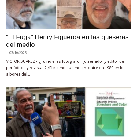
“El Fuga” Henry Figueroa en las queseras
del medio
-
03/10/2025
VÍCTOR SUÁREZ - ¿Tú no eras fotógrafo? ¿diseñador y editor de
periódicos y revistas? ¿El mismo que me encontré en 1989 en los
albores del...