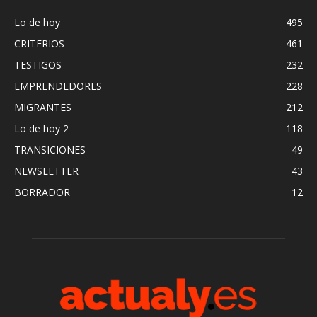
Lo de hoy
495
CRITERIOS
461
TESTIGOS
232
EMPRENDEDORES
228
MIGRANTES
212
Lo de hoy 2
118
TRANSICIONES
49
NEWSLETTER
43
BORRADOR
12