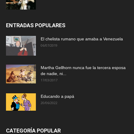
ENTRADAS POPULARES
El chelista rumano que amaba a Venezuela
06/07/2019
Martha Gellhorn nunca fue la tercera esposa
de nadie, ni...
17/03/2017
Educando a papá
20/06/2022
CATEGORÍA POPULAR