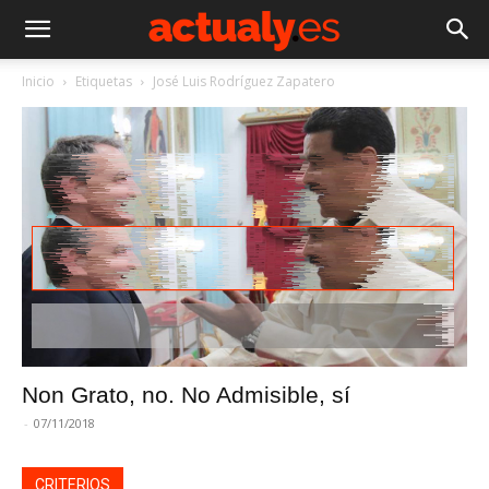
Inicio
Etiquetas
José Luis Rodríguez Zapatero
Non Grato, no. No Admisible, sí
-
07/11/2018
CRITERIOS