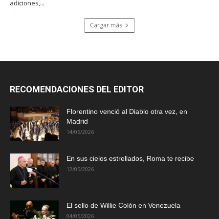
adiciones,...
Cargar más
RECOMENDACIONES DEL EDITOR
Florentino venció al Diablo otra vez, en
Madrid
14/06/2026
En sus cielos estrellados, Roma te recibe
12/05/2026
El sello de Willie Colón en Venezuela
04/05/2026