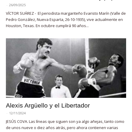
-
26/09/2025
VÍCTOR SUÁREZ - El periodista margariteño Evaristo Marín (Valle de
Pedro González, Nueva Esparta, 26-10-1935), vive actualmente en
Houston, Texas. En octubre cumplirá 90 años...
Alexis Argüello y el Libertador
-
12/11/2024
JESÚS COVA. Las líneas que siguen son ya algo añejas, tanto como
de unos nueve o diez años atrás, pero ahora contienen varias