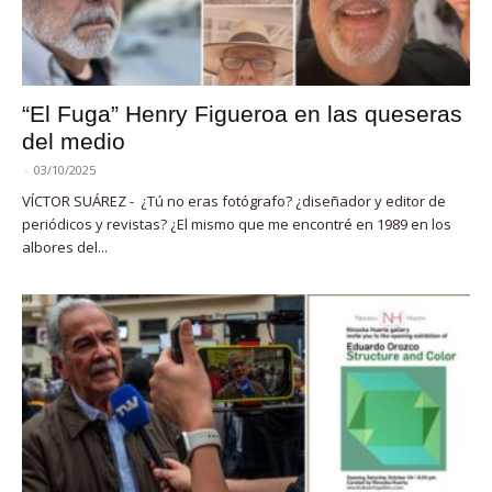
“El Fuga” Henry Figueroa en las queseras
del medio
-
03/10/2025
VÍCTOR SUÁREZ - ¿Tú no eras fotógrafo? ¿diseñador y editor de
periódicos y revistas? ¿El mismo que me encontré en 1989 en los
albores del...