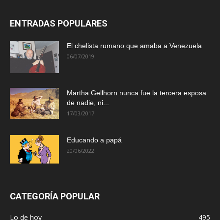
ENTRADAS POPULARES
El chelista rumano que amaba a Venezuela
06/07/2019
Martha Gellhorn nunca fue la tercera esposa
de nadie, ni...
17/03/2017
Educando a papá
20/06/2022
CATEGORÍA POPULAR
Lo de hoy
495