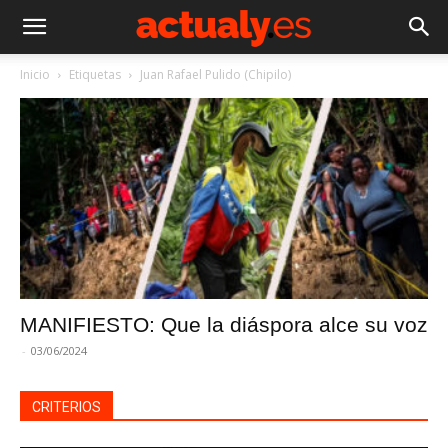
Inicio
Etiquetas
Juan Rafael Pulido (Chipilo)
MANIFIESTO: Que la diáspora alce su voz
-
03/06/2024
CRITERIOS