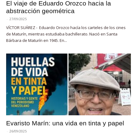
El viaje de Eduardo Orozco hacia la
abstracción geométrica
-
27/09/2025
VÍCTOR SUÁREZ - Eduardo Orozco hacía los carteles de los cines
de Maturín, mientras estudiaba bachillerato. Nació en Santa
Bárbara de Maturín en 1945. En...
Evaristo Marín: una vida en tinta y papel
-
26/09/2025