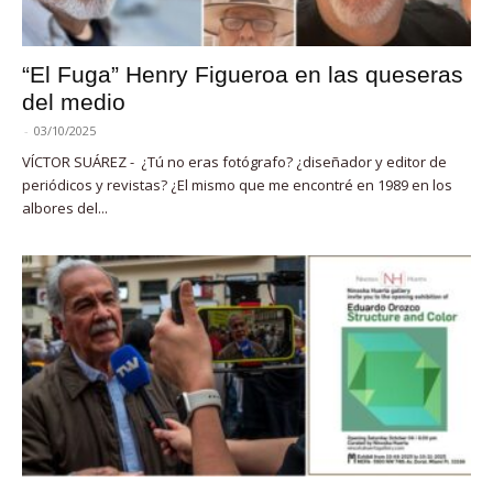
“El Fuga” Henry Figueroa en las queseras
del medio
-
03/10/2025
VÍCTOR SUÁREZ - ¿Tú no eras fotógrafo? ¿diseñador y editor de
periódicos y revistas? ¿El mismo que me encontré en 1989 en los
albores del...