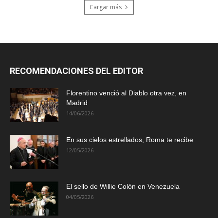
Cargar más
RECOMENDACIONES DEL EDITOR
Florentino venció al Diablo otra vez, en
Madrid
14/06/2026
En sus cielos estrellados, Roma te recibe
12/05/2026
El sello de Willie Colón en Venezuela
04/05/2026