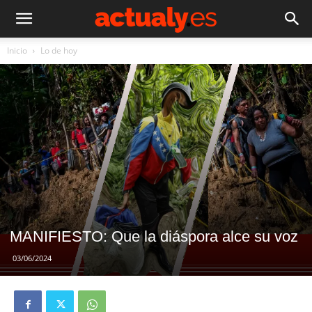
Inicio
Lo de hoy
MANIFIESTO: Que la diáspora alce su voz
03/06/2024