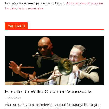
Este sitio usa Akismet para reducir el spam.
Aprende cómo se procesan
los datos de tus comentarios.
CRITERIOS
El sello de Willie Colón en Venezuela
-
04/05/2026
VÍCTOR SUÁREZ - En diciembre del 71 estalló La Murga, la murga de