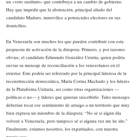
un «voto sustituto» que contribuya a un cambio de gobierno.
Hay que impedir que la abstención, principal aliado del
candidato Maduro, inmovilice a potenciales electores en sus
domicilios.
En Venezuela son muchos los que pueden contribuir con esta
propuesta de activación de la diáspora: Primero, y por razones
obvias, el candidato Edmundo González Urrutia, quien podría
enviar su mensaje de reconciliación a los venezolanos en el
exterior. Este podría ser reforzado por la principal lideresa de la
reconstrucción democrática, María Corina Machado y los lideres
de la Plataforma Unitaria, así como otras organizaciones —
políticas o no— y líderes que quieran suscribirlo. Tales mensajes
deberían tocar ese sentimiento de arraigo a un territorio que muy
bien expresa un miembro de la diáspora: “No sé si algún día
volveré a Venezuela, pero tampoco sé si alguna vez me he ido.”
Finalmente, estamos nosotros, los expatriados, con nuestra
propia voz.