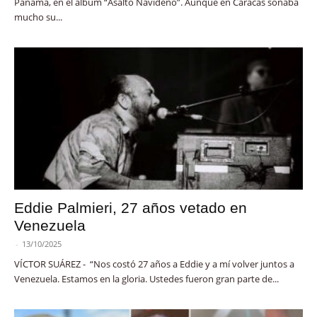
Panamá, en el álbum “Asalto Navideño”. Aunque en Caracas sonaba
mucho su...
Eddie Palmieri, 27 años vetado en
Venezuela
-
13/10/2025
VÍCTOR SUÁREZ - “Nos costó 27 años a Eddie y a mí volver juntos a
Venezuela. Estamos en la gloria. Ustedes fueron gran parte de...