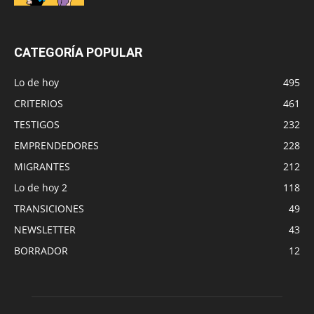
CATEGORÍA POPULAR
Lo de hoy
495
CRITERIOS
461
TESTIGOS
232
EMPRENDEDORES
228
MIGRANTES
212
Lo de hoy 2
118
TRANSICIONES
49
NEWSLETTER
43
BORRADOR
12