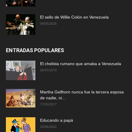
El sello de Willie Colón en Venezuela
04/05/2026
ENTRADAS POPULARES
El chelista rumano que amaba a Venezuela
06/07/2019
Martha Gellhorn nunca fue la tercera esposa
de nadie, ni...
17/03/2017
Educando a papá
20/06/2022