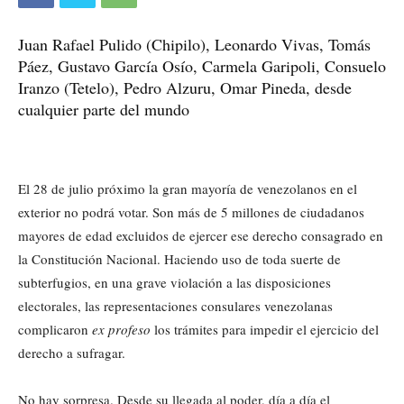
Juan Rafael Pulido (Chipilo), Leonardo Vivas, Tomás
Páez, Gustavo García Osío, Carmela Garipoli, Consuelo
Iranzo (Tetelo), Pedro Alzuru, Omar Pineda, desde
cualquier parte del mundo
El 28 de julio próximo la gran mayoría de venezolanos en el
exterior no podrá votar. Son más de 5 millones de ciudadanos
mayores de edad excluidos de ejercer ese derecho consagrado en
la Constitución Nacional. Haciendo uso de toda suerte de
subterfugios, en una grave violación a las disposiciones
electorales, las representaciones consulares venezolanas
complicaron
ex profeso
los trámites para impedir el ejercicio del
derecho a sufragar.
No hay sorpresa. Desde su llegada al poder, día a día el