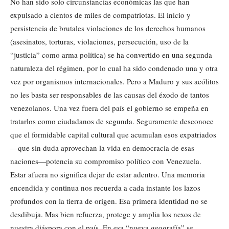
No han sido solo circunstancias económicas las que han
expulsado a cientos de miles de compatriotas. El inicio y
persistencia de brutales violaciones de los derechos humanos
(asesinatos, torturas, violaciones, persecución, uso de la
“justicia” como arma política) se ha convertido en una segunda
naturaleza del régimen, por lo cual ha sido condenado una y otra
vez por organismos internacionales. Pero a Maduro y sus acólitos
no les basta ser responsables de las causas del éxodo de tantos
venezolanos. Una vez fuera del país el gobierno se empeña en
tratarlos como ciudadanos de segunda. Seguramente desconoce
que el formidable capital cultural que acumulan esos expatriados
—que sin duda aprovechan la vida en democracia de esas
naciones—potencia su compromiso político con Venezuela.
Estar afuera no significa dejar de estar adentro. Una memoria
encendida y continua nos recuerda a cada instante los lazos
profundos con la tierra de origen. Esa primera identidad no se
desdibuja. Mas bien refuerza, protege y amplia los nexos de
nuestra diáspora con el país. En esa “nueva geografía” se