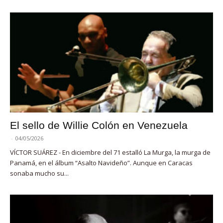
El sello de Willie Colón en Venezuela
-
04/05/2026
VÍCTOR SUÁREZ - En diciembre del 71 estalló La Murga, la murga de
Panamá, en el álbum “Asalto Navideño”. Aunque en Caracas
sonaba mucho su...