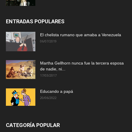
ENTRADAS POPULARES
El chelista rumano que amaba a Venezuela
06/07/2019
Martha Gellhorn nunca fue la tercera esposa
de nadie, ni...
17/03/2017
Educando a papá
20/06/2022
CATEGORÍA POPULAR