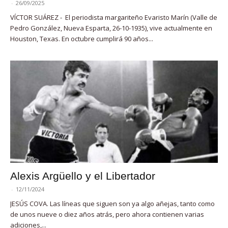
-
26/09/2025
VÍCTOR SUÁREZ - El periodista margariteño Evaristo Marín (Valle de
Pedro González, Nueva Esparta, 26-10-1935), vive actualmente en
Houston, Texas. En octubre cumplirá 90 años...
Alexis Argüello y el Libertador
-
12/11/2024
JESÚS COVA. Las líneas que siguen son ya algo añejas, tanto como
de unos nueve o diez años atrás, pero ahora contienen varias
adiciones,...