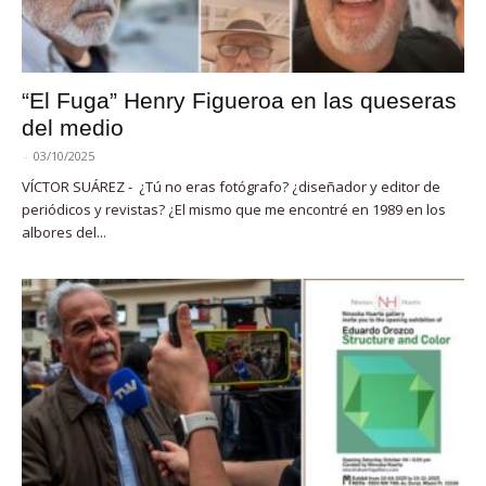
“El Fuga” Henry Figueroa en las queseras
del medio
-
03/10/2025
VÍCTOR SUÁREZ - ¿Tú no eras fotógrafo? ¿diseñador y editor de
periódicos y revistas? ¿El mismo que me encontré en 1989 en los
albores del...