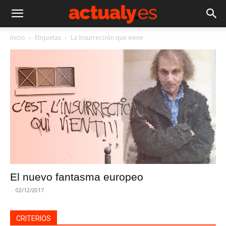
Inicio
Etiquetas
La Insurrección que viene
El nuevo fantasma europeo
-
02/12/2017
CRITERIOS