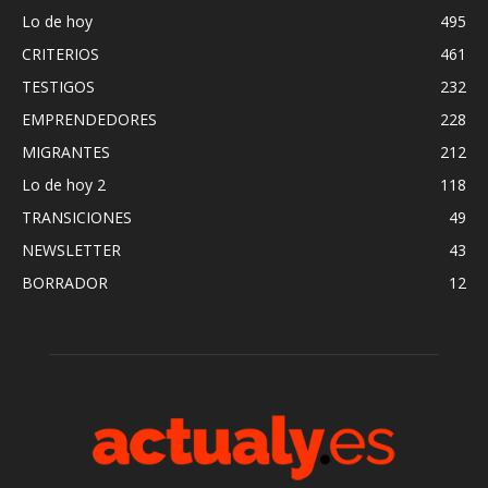
Lo de hoy
495
CRITERIOS
461
TESTIGOS
232
EMPRENDEDORES
228
MIGRANTES
212
Lo de hoy 2
118
TRANSICIONES
49
NEWSLETTER
43
BORRADOR
12