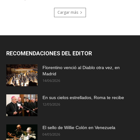
Cargar más
RECOMENDACIONES DEL EDITOR
Florentino venció al Diablo otra vez, en
Madrid
14/06/2026
En sus cielos estrellados, Roma te recibe
12/05/2026
El sello de Willie Colón en Venezuela
04/05/2026