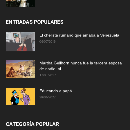
ENTRADAS POPULARES
El chelista rumano que amaba a Venezuela
06/07/2019
Martha Gellhorn nunca fue la tercera esposa
de nadie, ni...
17/03/2017
Educando a papá
20/06/2022
CATEGORÍA POPULAR