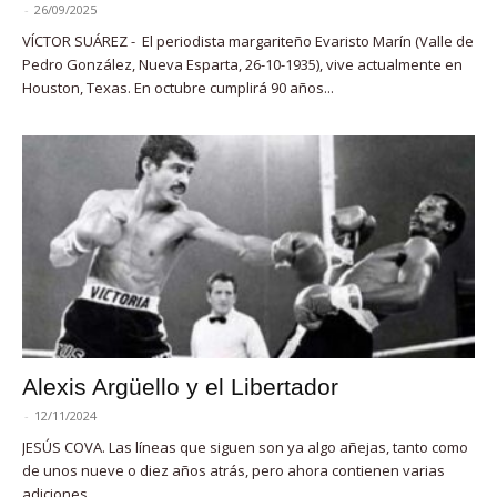
-
26/09/2025
VÍCTOR SUÁREZ - El periodista margariteño Evaristo Marín (Valle de
Pedro González, Nueva Esparta, 26-10-1935), vive actualmente en
Houston, Texas. En octubre cumplirá 90 años...
Alexis Argüello y el Libertador
-
12/11/2024
JESÚS COVA. Las líneas que siguen son ya algo añejas, tanto como
de unos nueve o diez años atrás, pero ahora contienen varias
adiciones,...