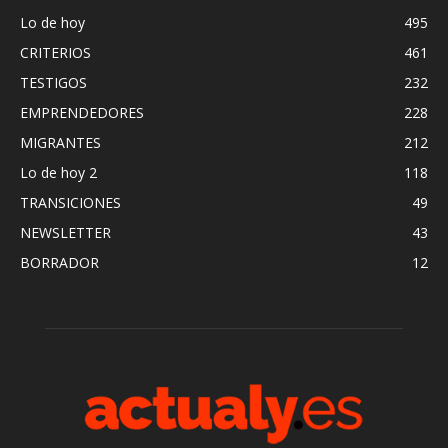
Lo de hoy
495
CRITERIOS
461
TESTIGOS
232
EMPRENDEDORES
228
MIGRANTES
212
Lo de hoy 2
118
TRANSICIONES
49
NEWSLETTER
43
BORRADOR
12