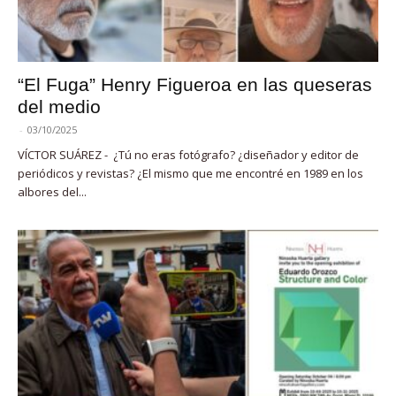
“El Fuga” Henry Figueroa en las queseras
del medio
-
03/10/2025
VÍCTOR SUÁREZ - ¿Tú no eras fotógrafo? ¿diseñador y editor de
periódicos y revistas? ¿El mismo que me encontré en 1989 en los
albores del...