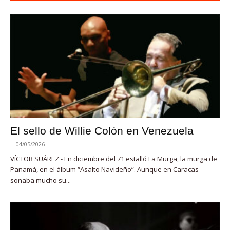
El sello de Willie Colón en Venezuela
-
04/05/2026
VÍCTOR SUÁREZ - En diciembre del 71 estalló La Murga, la murga de
Panamá, en el álbum “Asalto Navideño”. Aunque en Caracas
sonaba mucho su...