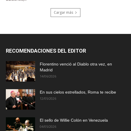
Cargar más
RECOMENDACIONES DEL EDITOR
Florentino venció al Diablo otra vez, en
Madrid
14/06/2026
En sus cielos estrellados, Roma te recibe
12/05/2026
El sello de Willie Colón en Venezuela
04/05/2026