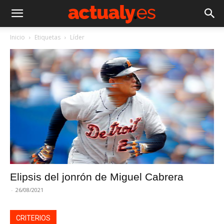
Inicio
Etiquetas
Líder
Elipsis del jonrón de Miguel Cabrera
-
26/08/2021
CRITERIOS