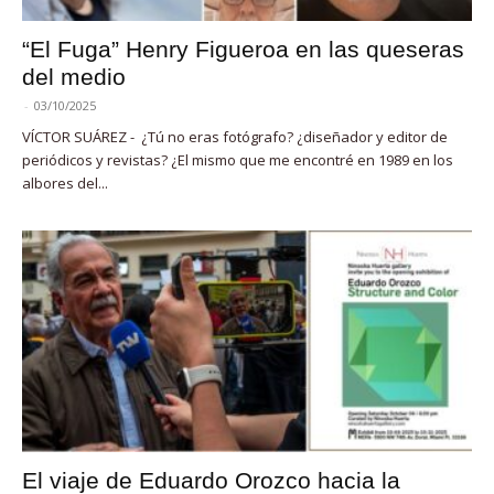
“El Fuga” Henry Figueroa en las queseras
del medio
-
03/10/2025
VÍCTOR SUÁREZ - ¿Tú no eras fotógrafo? ¿diseñador y editor de
periódicos y revistas? ¿El mismo que me encontré en 1989 en los
albores del...
El viaje de Eduardo Orozco hacia la