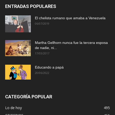
ENTRADAS POPULARES
El chelista rumano que amaba a Venezuela
06/07/2019
Martha Gellhorn nunca fue la tercera esposa
de nadie, ni...
17/03/2017
Educando a papá
20/06/2022
CATEGORÍA POPULAR
Lo de hoy
495