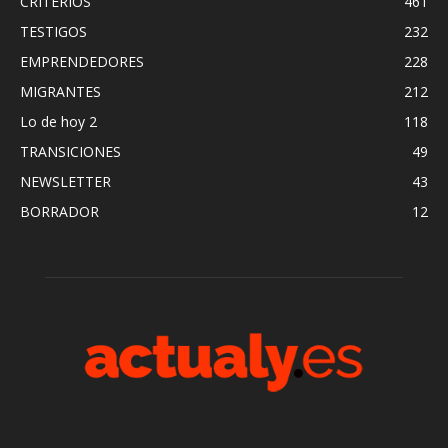
CRITERIOS
461
TESTIGOS
232
EMPRENDEDORES
228
MIGRANTES
212
Lo de hoy 2
118
TRANSICIONES
49
NEWSLETTER
43
BORRADOR
12