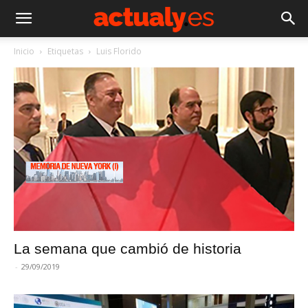
Inicio
Etiquetas
Luis Florido
La semana que cambió de historia
-
29/09/2019