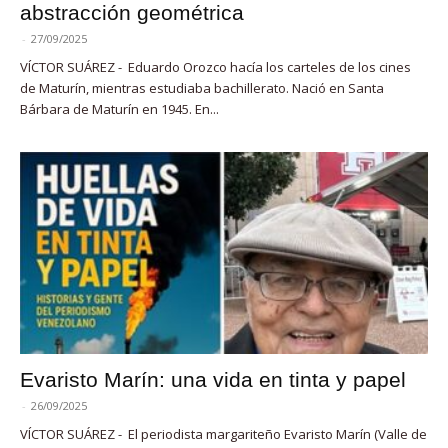
abstracción geométrica
-
27/09/2025
VÍCTOR SUÁREZ - Eduardo Orozco hacía los carteles de los cines
de Maturín, mientras estudiaba bachillerato. Nació en Santa
Bárbara de Maturín en 1945. En...
Evaristo Marín: una vida en tinta y papel
-
26/09/2025
VÍCTOR SUÁREZ - El periodista margariteño Evaristo Marín (Valle de