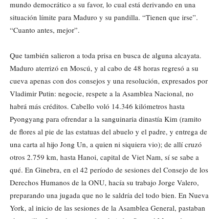
mundo democrático a su favor, lo cual está derivando en una
situación límite para Maduro y su pandilla. “Tienen que irse”.
“Cuanto antes, mejor”.
Que también salieron a toda prisa en busca de alguna alcayata.
Maduro aterrizó en Moscú, y al cabo de 48 horas regresó a su
cueva apenas con dos consejos y una resolución, expresados por
Vladimir Putin: negocie, respete a la Asamblea Nacional, no
habrá más créditos. Cabello voló 14.346 kilómetros hasta
Pyongyang para ofrendar a la sanguinaria dinastía Kim (ramito
de flores al pie de las estatuas del abuelo y el padre, y entrega de
una carta al hijo Jong Un, a quien ni siquiera vio); de allí cruzó
otros 2.759 km, hasta Hanoi, capital de Viet Nam, sí se sabe a
qué. En Ginebra, en el 42 período de sesiones del Consejo de los
Derechos Humanos de la ONU, hacía su trabajo Jorge Valero,
preparando una jugada que no le saldría del todo bien. En Nueva
York, al inicio de las sesiones de la Asamblea General, pastaban