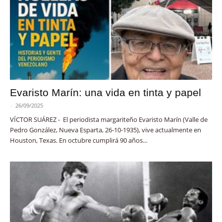
Evaristo Marín: una vida en tinta y papel
-
26/09/2025
VÍCTOR SUÁREZ - El periodista margariteño Evaristo Marín (Valle de
Pedro González, Nueva Esparta, 26-10-1935), vive actualmente en
Houston, Texas. En octubre cumplirá 90 años...