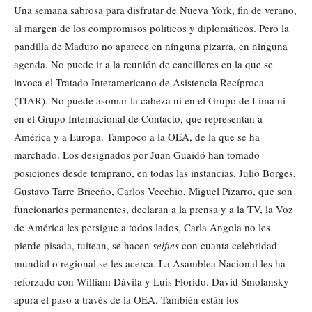
Una semana sabrosa para disfrutar de Nueva York, fin de verano,
al margen de los compromisos políticos y diplomáticos. Pero la
pandilla de Maduro no aparece en ninguna pizarra, en ninguna
agenda. No puede ir a la reunión de cancilleres en la que se
invoca el Tratado Interamericano de Asistencia Recíproca
(TIAR). No puede asomar la cabeza ni en el Grupo de Lima ni
en el Grupo Internacional de Contacto, que representan a
América y a Europa. Tampoco a la OEA, de la que se ha
marchado. Los designados por Juan Guaidó han tomado
posiciones desde temprano, en todas las instancias. Julio Borges,
Gustavo Tarre Briceño, Carlos Vecchio, Miguel Pizarro, que son
funcionarios permanentes, declaran a la prensa y a la TV, la Voz
de América les persigue a todos lados, Carla Angola no les
pierde pisada, tuitean, se hacen
selfies
con cuanta celebridad
mundial o regional se les acerca. La Asamblea Nacional les ha
reforzado con William Dávila y Luis Florido. David Smolansky
apura el paso a través de la OEA. También están los