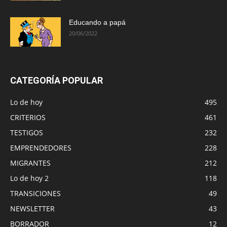
Educando a papá
20/06/2022
CATEGORÍA POPULAR
Lo de hoy
495
CRITERIOS
461
TESTIGOS
232
EMPRENDEDORES
228
MIGRANTES
212
Lo de hoy 2
118
TRANSICIONES
49
NEWSLETTER
43
BORRADOR
12