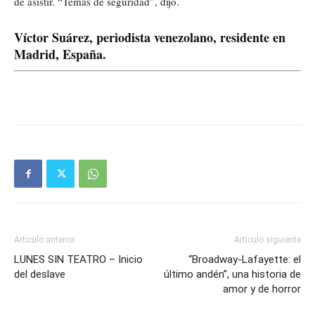
de asistir. “Temas de seguridad”, dijo.
Víctor Suárez, periodista venezolano, residente en
Madrid, España.
Artículo anterior
Artículo siguiente
LUNES SIN TEATRO – Inicio
“Broadway-Lafayette: el
del deslave
último andén”, una historia de
amor y de horror