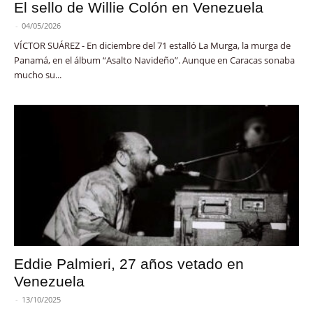
El sello de Willie Colón en Venezuela
-
04/05/2026
VÍCTOR SUÁREZ - En diciembre del 71 estalló La Murga, la murga de
Panamá, en el álbum “Asalto Navideño”. Aunque en Caracas sonaba
mucho su...
Eddie Palmieri, 27 años vetado en
Venezuela
-
13/10/2025