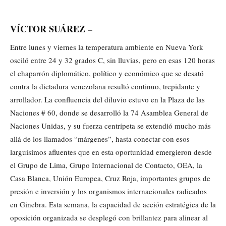
VÍCTOR SUÁREZ –
Entre lunes y viernes la temperatura ambiente en Nueva York
osciló entre 24 y 32 grados C, sin lluvias, pero en esas 120 horas
el chaparrón diplomático, político y económico que se desató
contra la dictadura venezolana resultó continuo, trepidante y
arrollador. La confluencia del diluvio estuvo en la Plaza de las
Naciones # 60, donde se desarrolló la 74 Asamblea General de
Naciones Unidas, y su fuerza centrípeta se extendió mucho más
allá de los llamados “márgenes”, hasta conectar con esos
larguísimos afluentes que en esta oportunidad emergieron desde
el Grupo de Lima, Grupo Internacional de Contacto, OEA, la
Casa Blanca, Unión Europea, Cruz Roja, importantes grupos de
presión e inversión y los organismos internacionales radicados
en Ginebra. Esta semana, la capacidad de acción estratégica de la
oposición organizada se desplegó con brillantez para alinear al