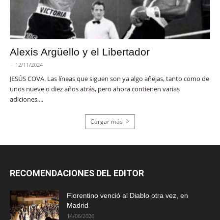
Alexis Argüello y el Libertador
-
12/11/2024
JESÚS COVA. Las líneas que siguen son ya algo añejas, tanto como de
unos nueve o diez años atrás, pero ahora contienen varias
adiciones,...
Cargar más
RECOMENDACIONES DEL EDITOR
Florentino venció al Diablo otra vez, en
Madrid
14/06/2026