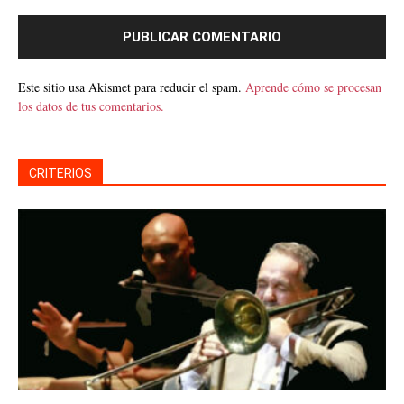
Este sitio usa Akismet para reducir el spam.
Aprende cómo se procesan
los datos de tus comentarios.
CRITERIOS