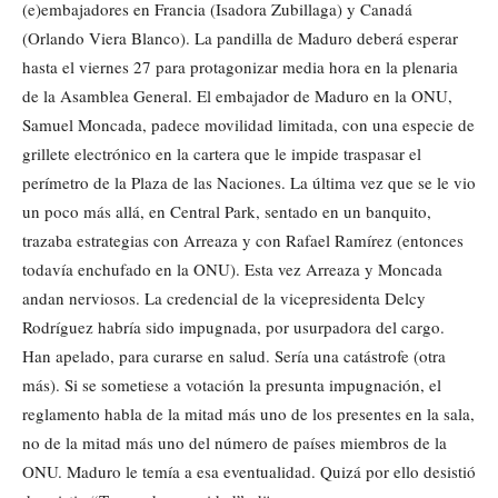
(e)embajadores en Francia (Isadora Zubillaga) y Canadá
(Orlando Viera Blanco). La pandilla de Maduro deberá esperar
hasta el viernes 27 para protagonizar media hora en la plenaria
de la Asamblea General. El embajador de Maduro en la ONU,
Samuel Moncada, padece movilidad limitada, con una especie de
grillete electrónico en la cartera que le impide traspasar el
perímetro de la Plaza de las Naciones. La última vez que se le vio
un poco más allá, en Central Park, sentado en un banquito,
trazaba estrategias con Arreaza y con Rafael Ramírez (entonces
todavía enchufado en la ONU). Esta vez Arreaza y Moncada
andan nerviosos. La credencial de la vicepresidenta Delcy
Rodríguez habría sido impugnada, por usurpadora del cargo.
Han apelado, para curarse en salud. Sería una catástrofe (otra
más). Si se sometiese a votación la presunta impugnación, el
reglamento habla de la mitad más uno de los presentes en la sala,
no de la mitad más uno del número de países miembros de la
ONU. Maduro le temía a esa eventualidad. Quizá por ello desistió