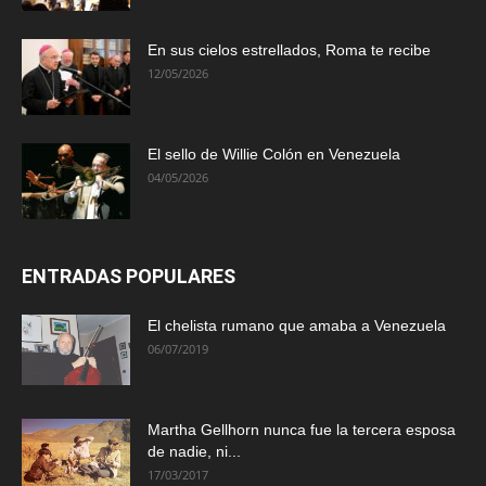
En sus cielos estrellados, Roma te recibe
12/05/2026
El sello de Willie Colón en Venezuela
04/05/2026
ENTRADAS POPULARES
El chelista rumano que amaba a Venezuela
06/07/2019
Martha Gellhorn nunca fue la tercera esposa
de nadie, ni...
17/03/2017