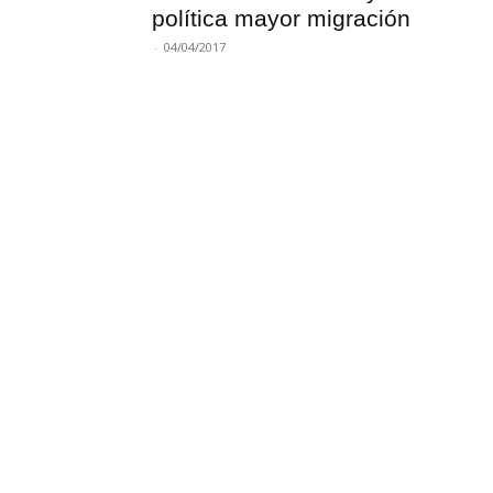
política mayor migración
-
04/04/2017