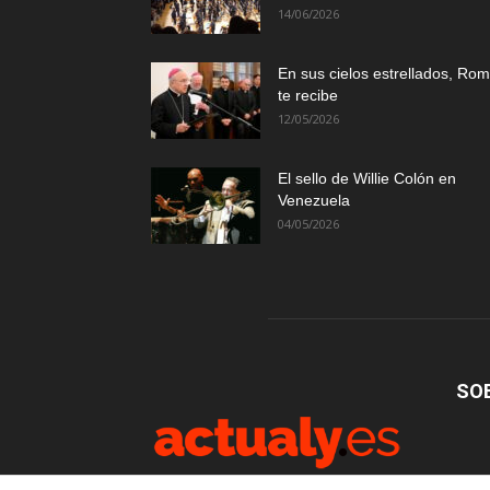
14/06/2026
En sus cielos estrellados, Ro
te recibe
12/05/2026
El sello de Willie Colón en
Venezuela
04/05/2026
SO