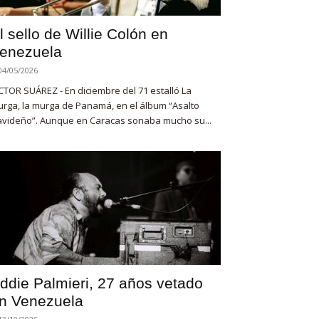
l sello de Willie Colón en
enezuela
04/05/2026
CTOR SUÁREZ - En diciembre del 71 estalló La
rga, la murga de Panamá, en el álbum “Asalto
videño”. Aunque en Caracas sonaba mucho su...
ddie Palmieri, 27 años vetado
n Venezuela