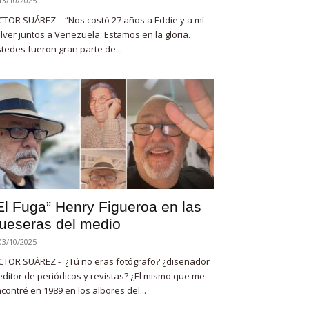
13/10/2025
CTOR SUÁREZ - “Nos costó 27 años a Eddie y a mí
lver juntos a Venezuela. Estamos en la gloria.
tedes fueron gran parte de...
El Fuga” Henry Figueroa en las
ueseras del medio
03/10/2025
CTOR SUÁREZ - ¿Tú no eras fotógrafo? ¿diseñador
editor de periódicos y revistas? ¿El mismo que me
contré en 1989 en los albores del...