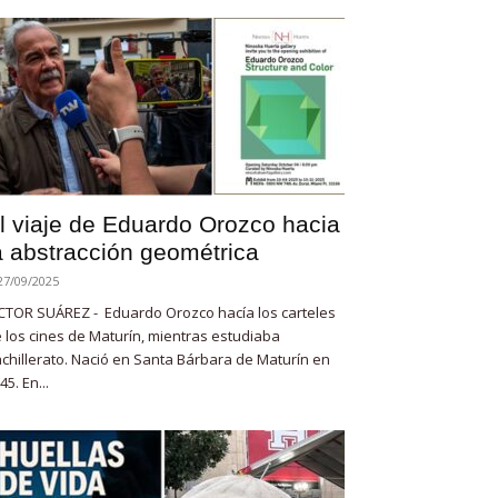
l viaje de Eduardo Orozco hacia
a abstracción geométrica
27/09/2025
CTOR SUÁREZ - Eduardo Orozco hacía los carteles
 los cines de Maturín, mientras estudiaba
chillerato. Nació en Santa Bárbara de Maturín en
45. En...