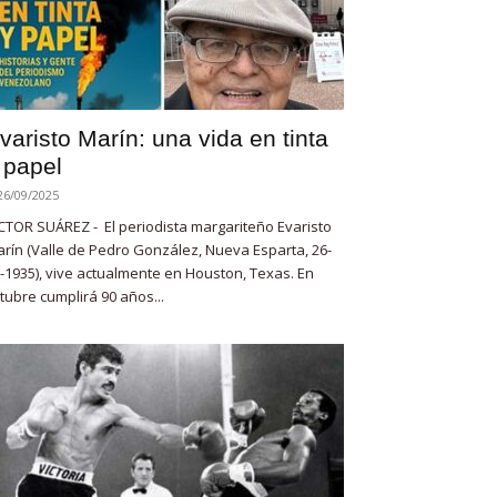
varisto Marín: una vida en tinta
 papel
26/09/2025
CTOR SUÁREZ - El periodista margariteño Evaristo
rín (Valle de Pedro González, Nueva Esparta, 26-
-1935), vive actualmente en Houston, Texas. En
tubre cumplirá 90 años...