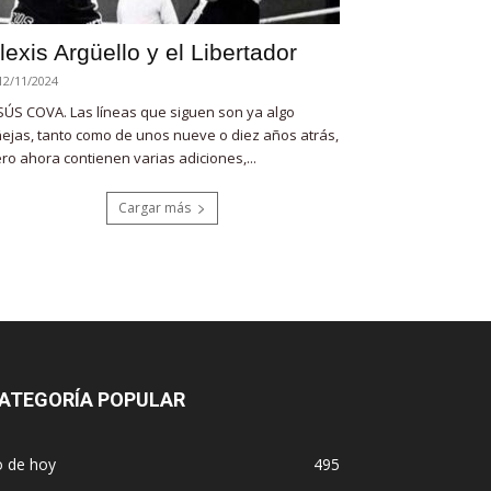
lexis Argüello y el Libertador
12/11/2024
SÚS COVA. Las líneas que siguen son ya algo
ejas, tanto como de unos nueve o diez años atrás,
ro ahora contienen varias adiciones,...
Cargar más
ATEGORÍA POPULAR
o de hoy
495