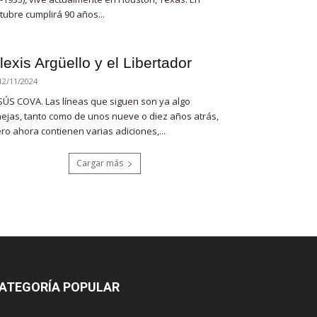
tubre cumplirá 90 años...
lexis Argüello y el Libertador
12/11/2024
SÚS COVA. Las líneas que siguen son ya algo
ejas, tanto como de unos nueve o diez años atrás,
ro ahora contienen varias adiciones,...
Cargar más
ATEGORÍA POPULAR