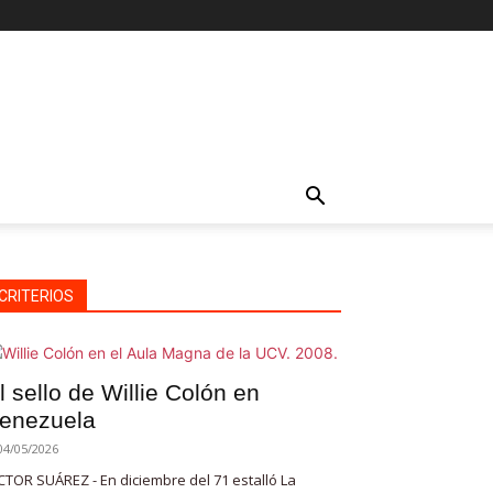
CRITERIOS
l sello de Willie Colón en
enezuela
04/05/2026
CTOR SUÁREZ - En diciembre del 71 estalló La