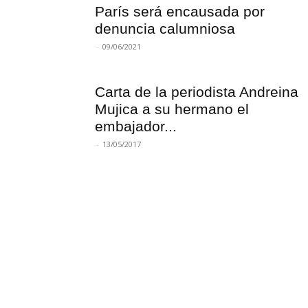
París será encausada por
denuncia calumniosa
-
09/06/2021
Carta de la periodista Andreina
Mujica a su hermano el
embajador...
-
13/05/2017