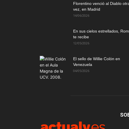
Florentino venció al Diablo otr
vez, en Madrid
14/06/2026
En sus cielos estrellados, Ro
te recibe
12/05/2026
El sello de Willie Colón en
Venezuela
04/05/2026
SO