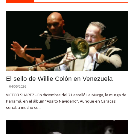
El sello de Willie Colón en Venezuela
-
04/05/2026
VÍCTOR SUÁREZ - En diciembre del 71 estalló La Murga, la murga de
Panamá, en el álbum “Asalto Navideño”. Aunque en Caracas
sonaba mucho su...