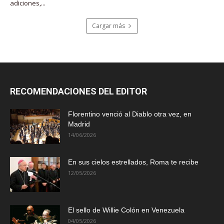
adiciones,...
Cargar más
RECOMENDACIONES DEL EDITOR
Florentino venció al Diablo otra vez, en
Madrid
14/06/2026
En sus cielos estrellados, Roma te recibe
12/05/2026
El sello de Willie Colón en Venezuela
04/05/2026