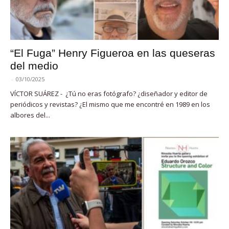
“El Fuga” Henry Figueroa en las queseras
del medio
-
03/10/2025
VÍCTOR SUÁREZ - ¿Tú no eras fotógrafo? ¿diseñador y editor de
periódicos y revistas? ¿El mismo que me encontré en 1989 en los
albores del...