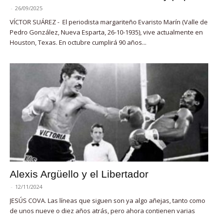
-
26/09/2025
VÍCTOR SUÁREZ - El periodista margariteño Evaristo Marín (Valle de
Pedro González, Nueva Esparta, 26-10-1935), vive actualmente en
Houston, Texas. En octubre cumplirá 90 años...
Alexis Argüello y el Libertador
-
12/11/2024
JESÚS COVA. Las líneas que siguen son ya algo añejas, tanto como
de unos nueve o diez años atrás, pero ahora contienen varias