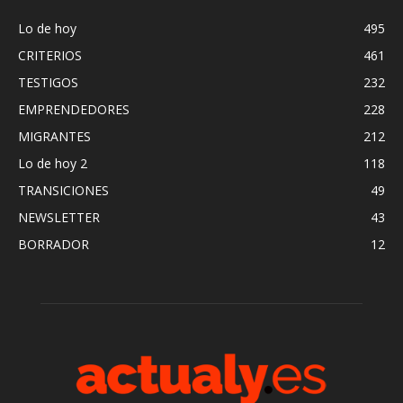
Lo de hoy
495
CRITERIOS
461
TESTIGOS
232
EMPRENDEDORES
228
MIGRANTES
212
Lo de hoy 2
118
TRANSICIONES
49
NEWSLETTER
43
BORRADOR
12