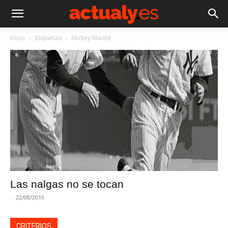
Inicio
Etiquetas
Mickey Mantle
Las nalgas no se tocan
-
22/08/2019
CRITERIOS