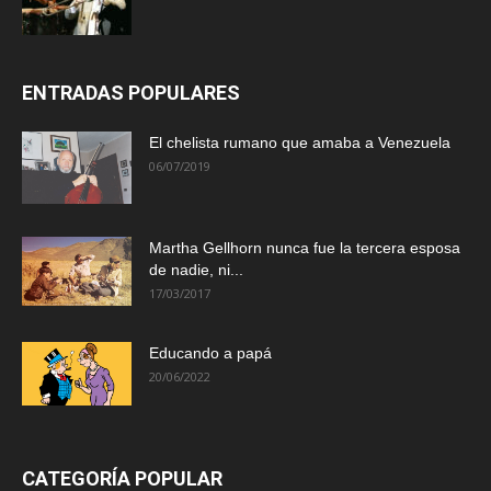
ENTRADAS POPULARES
El chelista rumano que amaba a Venezuela
06/07/2019
Martha Gellhorn nunca fue la tercera esposa
de nadie, ni...
17/03/2017
Educando a papá
20/06/2022
CATEGORÍA POPULAR