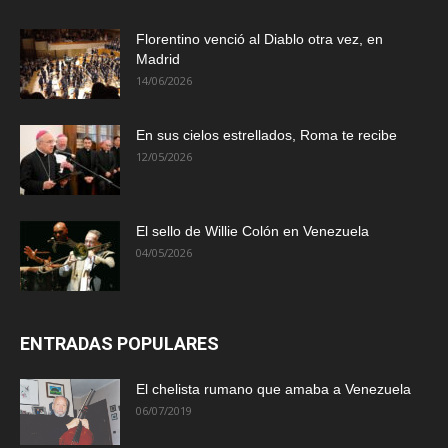
Florentino venció al Diablo otra vez, en
Madrid
14/06/2026
En sus cielos estrellados, Roma te recibe
12/05/2026
El sello de Willie Colón en Venezuela
04/05/2026
ENTRADAS POPULARES
El chelista rumano que amaba a Venezuela
06/07/2019