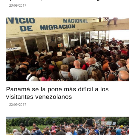
-
23/09/2017
Panamá se la pone más difícil a los
visitantes venezolanos
-
22/09/2017