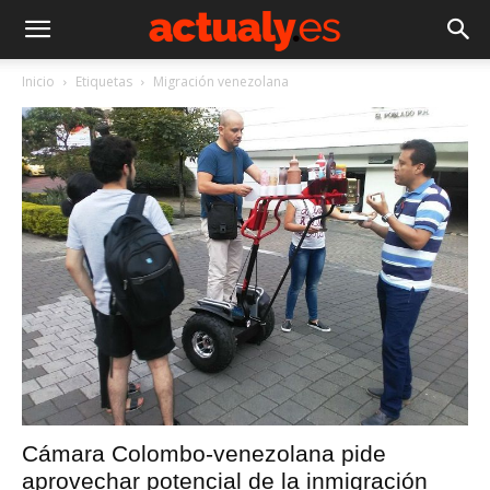
Inicio
Etiquetas
Migración venezolana
Cámara Colombo-venezolana pide
aprovechar potencial de la inmigración