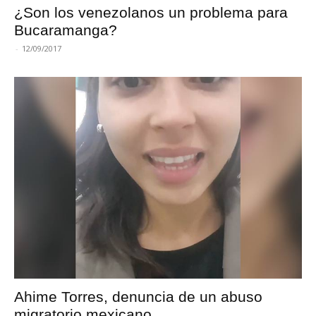
¿Son los venezolanos un problema para
Bucaramanga?
-
12/09/2017
Ahime Torres, denuncia de un abuso
migratorio mexicano