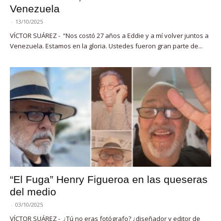
Venezuela
-
13/10/2025
VÍCTOR SUÁREZ - “Nos costó 27 años a Eddie y a mí volver juntos a
Venezuela. Estamos en la gloria. Ustedes fueron gran parte de...
“El Fuga” Henry Figueroa en las queseras
del medio
-
03/10/2025
VÍCTOR SUÁREZ - ¿Tú no eras fotógrafo? ¿diseñador y editor de