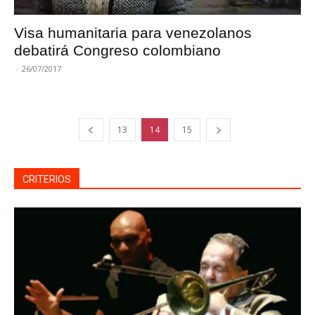
Visa humanitaria para venezolanos
debatirá Congreso colombiano
-
26/07/2017
13
14
15
CRITERIOS