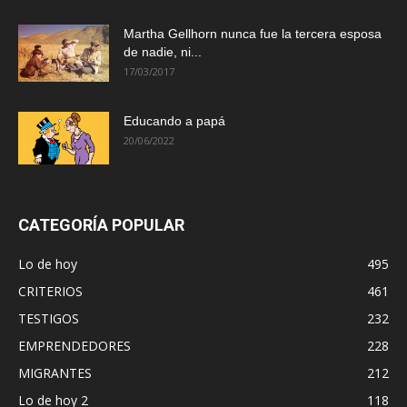
Martha Gellhorn nunca fue la tercera esposa
de nadie, ni...
17/03/2017
Educando a papá
20/06/2022
CATEGORÍA POPULAR
Lo de hoy
495
CRITERIOS
461
TESTIGOS
232
EMPRENDEDORES
228
MIGRANTES
212
Lo de hoy 2
118