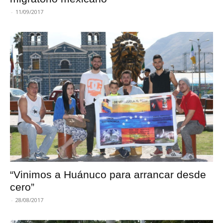
-
11/09/2017
“Vinimos a Huánuco para arrancar desde
cero”
-
28/08/2017