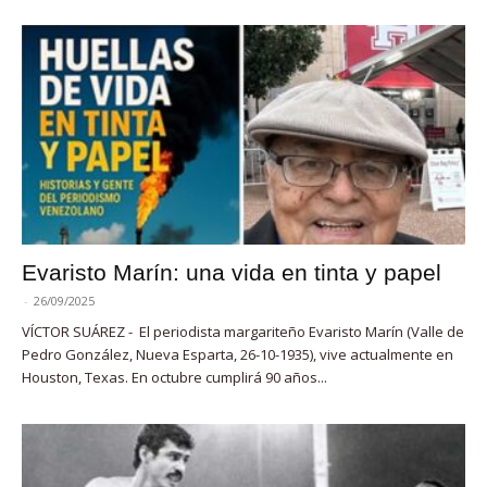
Evaristo Marín: una vida en tinta y papel
-
26/09/2025
VÍCTOR SUÁREZ - El periodista margariteño Evaristo Marín (Valle de
Pedro González, Nueva Esparta, 26-10-1935), vive actualmente en
Houston, Texas. En octubre cumplirá 90 años...