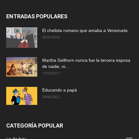
ENTRADAS POPULARES
El chelista rumano que amaba a Venezuela
06/07/2019
Martha Gellhorn nunca fue la tercera esposa
de nadie, ni...
17/03/2017
Educando a papá
20/06/2022
CATEGORÍA POPULAR
Lo de hoy
495