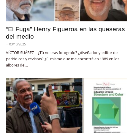
“El Fuga” Henry Figueroa en las queseras
del medio
-
03/10/2025
VÍCTOR SUÁREZ - ¿Tú no eras fotógrafo? ¿diseñador y editor de
periódicos y revistas? ¿El mismo que me encontré en 1989 en los
albores del...