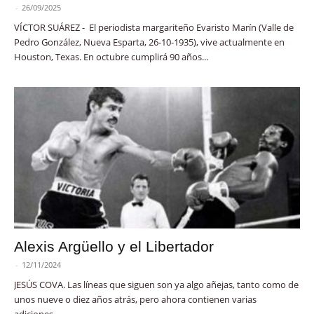
-
26/09/2025
VÍCTOR SUÁREZ - El periodista margariteño Evaristo Marín (Valle de
Pedro González, Nueva Esparta, 26-10-1935), vive actualmente en
Houston, Texas. En octubre cumplirá 90 años...
Alexis Argüello y el Libertador
-
12/11/2024
JESÚS COVA. Las líneas que siguen son ya algo añejas, tanto como de
unos nueve o diez años atrás, pero ahora contienen varias
adiciones,...