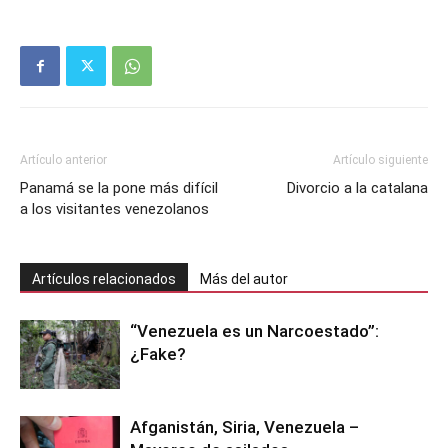
Artículo anterior
Artículo siguiente
Panamá se la pone más difícil
Divorcio a la catalana
a los visitantes venezolanos
Artículos relacionados
Más del autor
“Venezuela es un Narcoestado”:
¿Fake?
Afganistán, Siria, Venezuela –