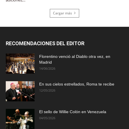
Cargar más
RECOMENDACIONES DEL EDITOR
Florentino venció al Diablo otra vez, en
Madrid
14/06/2026
En sus cielos estrellados, Roma te recibe
12/05/2026
El sello de Willie Colón en Venezuela
04/05/2026