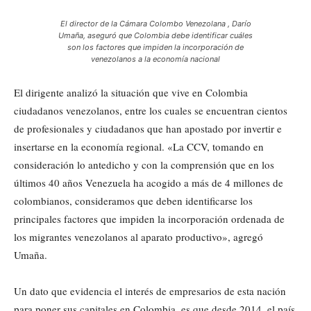
El director de la Cámara Colombo Venezolana , Darío
Umaña, aseguró que Colombia debe identificar cuáles
son los factores que impiden la incorporación de
venezolanos a la economía nacional
El dirigente analizó la situación que vive en Colombia
ciudadanos venezolanos, entre los cuales se encuentran cientos
de profesionales y ciudadanos que han apostado por invertir e
insertarse en la economía regional. «La CCV, tomando en
consideración lo antedicho y con la comprensión que en los
últimos 40 años Venezuela ha acogido a más de 4 millones de
colombianos, consideramos que deben identificarse los
principales factores que impiden la incorporación ordenada de
los migrantes venezolanos al aparato productivo», agregó
Umaña.
Un dato que evidencia el interés de empresarios de esta nación
para poner sus capitales en Colombia, es que desde 2014, el país