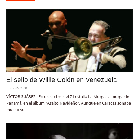
El sello de Willie Colón en Venezuela
-
04/05/2026
VÍCTOR SUÁREZ - En diciembre del 71 estalló La Murga, la murga de
Panamá, en el álbum “Asalto Navideño”. Aunque en Caracas sonaba
mucho su...