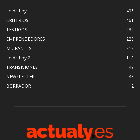
Lo de hoy
495
CRITERIOS
461
TESTIGOS
232
EMPRENDEDORES
228
MIGRANTES
212
Lo de hoy 2
118
TRANSICIONES
49
NEWSLETTER
43
BORRADOR
12