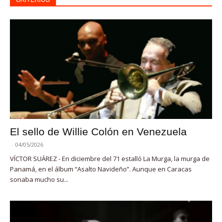
El sello de Willie Colón en Venezuela
-
04/05/2026
VÍCTOR SUÁREZ - En diciembre del 71 estalló La Murga, la murga de
Panamá, en el álbum “Asalto Navideño”. Aunque en Caracas
sonaba mucho su...