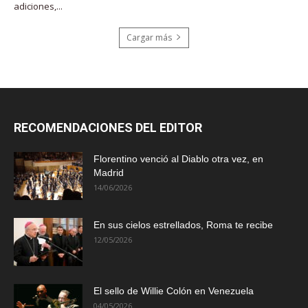
adiciones,...
Cargar más
RECOMENDACIONES DEL EDITOR
Florentino venció al Diablo otra vez, en
Madrid
14/06/2026
En sus cielos estrellados, Roma te recibe
12/05/2026
El sello de Willie Colón en Venezuela
04/05/2026