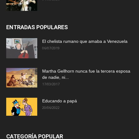
ENTRADAS POPULARES
El chelista rumano que amaba a Venezuela
06/07/2019
Martha Gellhorn nunca fue la tercera esposa
de nadie, ni...
17/03/2017
Educando a papá
20/06/2022
CATEGORÍA POPULAR