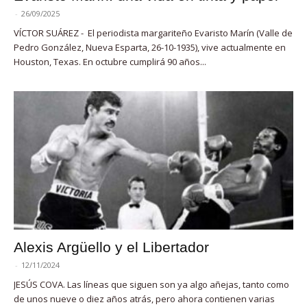
-
26/09/2025
VÍCTOR SUÁREZ - El periodista margariteño Evaristo Marín (Valle de
Pedro González, Nueva Esparta, 26-10-1935), vive actualmente en
Houston, Texas. En octubre cumplirá 90 años...
Alexis Argüello y el Libertador
-
12/11/2024
JESÚS COVA. Las líneas que siguen son ya algo añejas, tanto como
de unos nueve o diez años atrás, pero ahora contienen varias