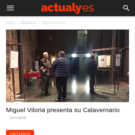
Inicio
Etiquetas
Miguel Viloria
Miguel Viloria presenta su Calavernario
-
12/11/2018
CRITERIOS