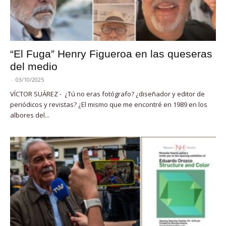
“El Fuga” Henry Figueroa en las queseras
del medio
-
03/10/2025
VÍCTOR SUÁREZ - ¿Tú no eras fotógrafo? ¿diseñador y editor de
periódicos y revistas? ¿El mismo que me encontré en 1989 en los
albores del...