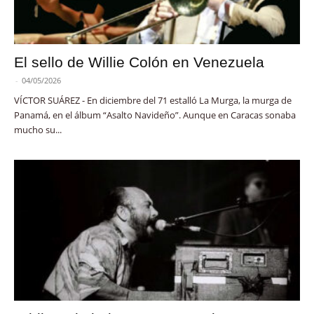
El sello de Willie Colón en Venezuela
-
04/05/2026
VÍCTOR SUÁREZ - En diciembre del 71 estalló La Murga, la murga de
Panamá, en el álbum “Asalto Navideño”. Aunque en Caracas sonaba
mucho su...