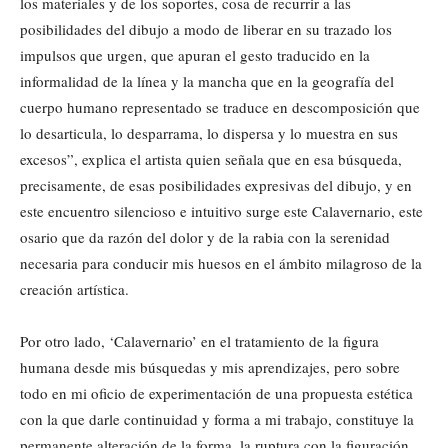
los materiales y de los soportes, cosa de recurrir a las
posibilidades del dibujo a modo de liberar en su trazado los
impulsos que urgen, que apuran el gesto traducido en la
informalidad de la línea y la mancha que en la geografía del
cuerpo humano representado se traduce en descomposición que
lo desarticula, lo desparrama, lo dispersa y lo muestra en sus
excesos”, explica el artista quien señala que en esa búsqueda,
precisamente, de esas posibilidades expresivas del dibujo, y en
este encuentro silencioso e intuitivo surge este Calavernario, este
osario que da razón del dolor y de la rabia con la serenidad
necesaria para conducir mis huesos en el ámbito milagroso de la
creación artística.
Por otro lado, ‘Calavernario’ en el tratamiento de la figura
humana desde mis búsquedas y mis aprendizajes, pero sobre
todo en mi oficio de experimentación de una propuesta estética
con la que darle continuidad y forma a mi trabajo, constituye la
permanente alteración de la forma, la ruptura con la figuración