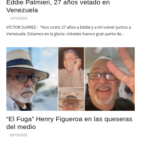
Eddie Palmieri, 27 años vetado en
Venezuela
-
13/10/2025
VÍCTOR SUÁREZ - “Nos costó 27 años a Eddie y a mí volver juntos a
Venezuela. Estamos en la gloria. Ustedes fueron gran parte de...
“El Fuga” Henry Figueroa en las queseras
del medio
-
03/10/2025