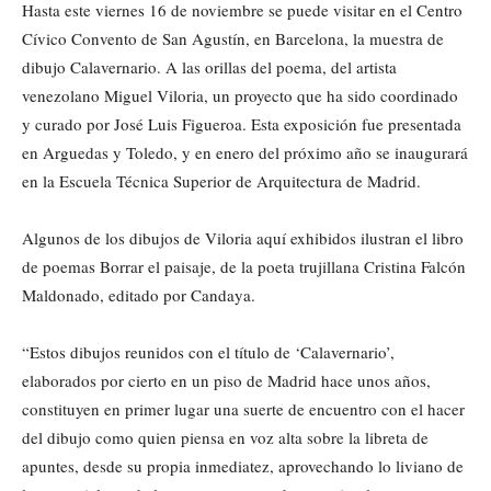
Hasta este viernes 16 de noviembre se puede visitar en el Centro
Cívico Convento de San Agustín, en Barcelona, la muestra de
dibujo Calavernario. A las orillas del poema, del artista
venezolano Miguel Viloria, un proyecto que ha sido coordinado
y curado por José Luis Figueroa. Esta exposición fue presentada
en Arguedas y Toledo, y en enero del próximo año se inaugurará
en la Escuela Técnica Superior de Arquitectura de Madrid.
Algunos de los dibujos de Viloria aquí exhibidos ilustran el libro
de poemas Borrar el paisaje, de la poeta trujillana Cristina Falcón
Maldonado, editado por Candaya.
“Estos dibujos reunidos con el título de ‘Calavernario’,
elaborados por cierto en un piso de Madrid hace unos años,
constituyen en primer lugar una suerte de encuentro con el hacer
del dibujo como quien piensa en voz alta sobre la libreta de
apuntes, desde su propia inmediatez, aprovechando lo liviano de