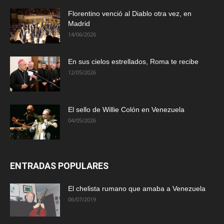
Florentino venció al Diablo otra vez, en
Madrid
14/06/2026
En sus cielos estrellados, Roma te recibe
12/05/2026
El sello de Willie Colón en Venezuela
04/05/2026
ENTRADAS POPULARES
El chelista rumano que amaba a Venezuela
06/07/2019