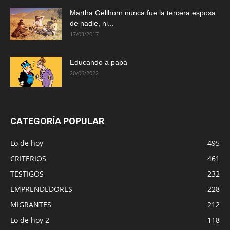
Martha Gellhorn nunca fue la tercera esposa
de nadie, ni...
17/03/2017
Educando a papá
20/06/2022
CATEGORÍA POPULAR
Lo de hoy
495
CRITERIOS
461
TESTIGOS
232
EMPRENDEDORES
228
MIGRANTES
212
Lo de hoy 2
118