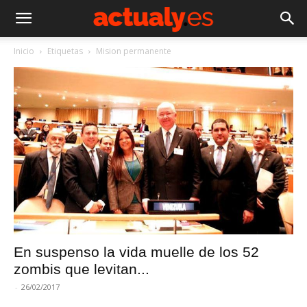
Inicio
Etiquetas
Mision permanente
En suspenso la vida muelle de los 52
zombis que levitan...
-
26/02/2017