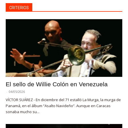
CRITERIOS
El sello de Willie Colón en Venezuela
-
04/05/2026
VÍCTOR SUÁREZ - En diciembre del 71 estalló La Murga, la murga de
Panamá, en el álbum “Asalto Navideño”. Aunque en Caracas
sonaba mucho su...