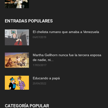
ENTRADAS POPULARES
El chelista rumano que amaba a Venezuela
06/07/2019
Martha Gellhorn nunca fue la tercera esposa
de nadie, ni...
17/03/2017
Educando a papá
20/06/2022
CATEGORÍA POPULAR