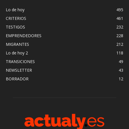
Lo de hoy
495
CRITERIOS
461
TESTIGOS
232
EMPRENDEDORES
228
MIGRANTES
212
Lo de hoy 2
118
TRANSICIONES
49
NEWSLETTER
43
BORRADOR
12