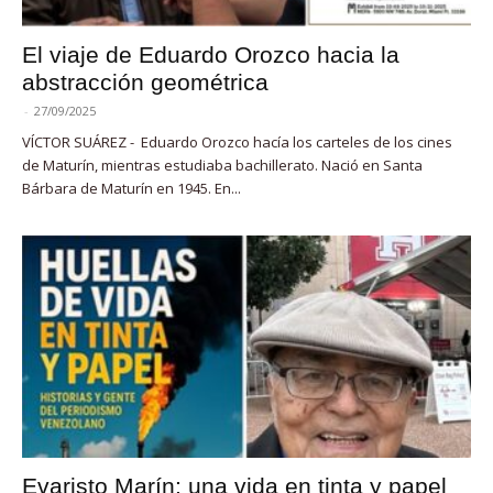
El viaje de Eduardo Orozco hacia la
abstracción geométrica
-
27/09/2025
VÍCTOR SUÁREZ - Eduardo Orozco hacía los carteles de los cines
de Maturín, mientras estudiaba bachillerato. Nació en Santa
Bárbara de Maturín en 1945. En...
Evaristo Marín: una vida en tinta y papel