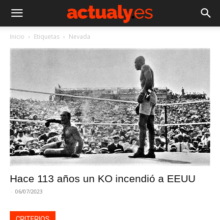
Inicio
Etiquetas
Nevada
Hace 113 años un KO incendió a EEUU
-
06/07/2023
CRITERIOS