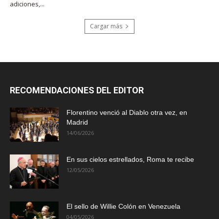
adiciones,...
Cargar más
RECOMENDACIONES DEL EDITOR
Florentino venció al Diablo otra vez, en
Madrid
14/06/2026
En sus cielos estrellados, Roma te recibe
12/05/2026
El sello de Willie Colón en Venezuela
04/05/2026