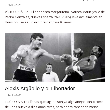
-
26/09/2025
VÍCTOR SUÁREZ - El periodista margariteño Evaristo Marín (Valle de
Pedro González, Nueva Esparta, 26-10-1935), vive actualmente en
Houston, Texas. En octubre cumplirá 90 años...
Alexis Argüello y el Libertador
-
12/11/2024
JESÚS COVA. Las líneas que siguen son ya algo añejas, tanto como
de unos nueve o diez años atrás, pero ahora contienen varias