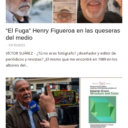
“El Fuga” Henry Figueroa en las queseras
del medio
-
03/10/2025
VÍCTOR SUÁREZ - ¿Tú no eras fotógrafo? ¿diseñador y editor de
periódicos y revistas? ¿El mismo que me encontré en 1989 en los
albores del...