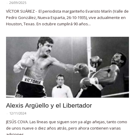
-
26/09/2025
VÍCTOR SUÁREZ - El periodista margariteño Evaristo Marín (Valle de
Pedro González, Nueva Esparta, 26-10-1935), vive actualmente en
Houston, Texas. En octubre cumplirá 90 años...
Alexis Argüello y el Libertador
-
12/11/2024
JESÚS COVA. Las líneas que siguen son ya algo añejas, tanto como
de unos nueve o diez años atrás, pero ahora contienen varias
adiciones,...