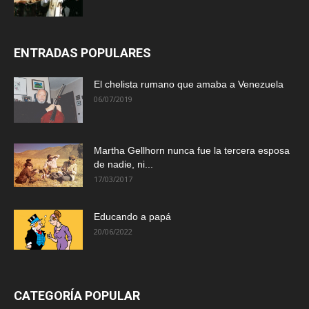
ENTRADAS POPULARES
El chelista rumano que amaba a Venezuela
06/07/2019
Martha Gellhorn nunca fue la tercera esposa
de nadie, ni...
17/03/2017
Educando a papá
20/06/2022
CATEGORÍA POPULAR