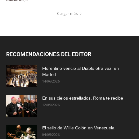
Cargar más
RECOMENDACIONES DEL EDITOR
Florentino venció al Diablo otra vez, en
Madrid
14/06/2026
En sus cielos estrellados, Roma te recibe
12/05/2026
El sello de Willie Colón en Venezuela
04/05/2026