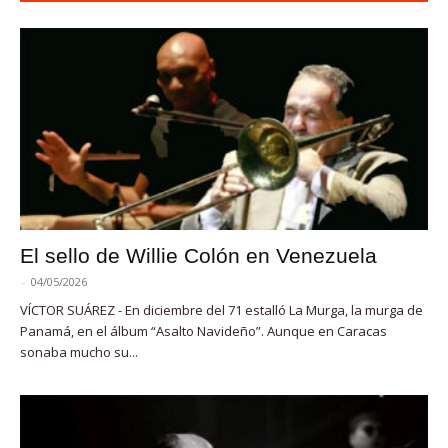
El sello de Willie Colón en Venezuela
-
04/05/2026
VÍCTOR SUÁREZ - En diciembre del 71 estalló La Murga, la murga de
Panamá, en el álbum “Asalto Navideño”. Aunque en Caracas
sonaba mucho su...