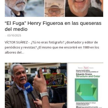
“El Fuga” Henry Figueroa en las queseras
del medio
-
03/10/2025
VÍCTOR SUÁREZ - ¿Tú no eras fotógrafo? ¿diseñador y editor de
periódicos y revistas? ¿El mismo que me encontré en 1989 en los
albores del...