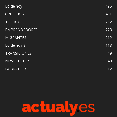
Lo de hoy
495
CRITERIOS
461
TESTIGOS
232
EMPRENDEDORES
228
MIGRANTES
212
Lo de hoy 2
118
TRANSICIONES
49
NEWSLETTER
43
BORRADOR
12