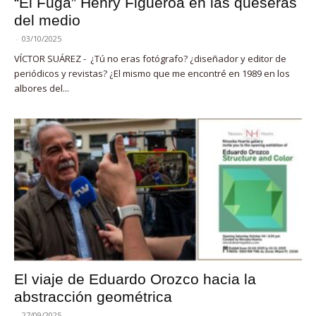
“El Fuga” Henry Figueroa en las queseras
del medio
-
03/10/2025
VÍCTOR SUÁREZ - ¿Tú no eras fotógrafo? ¿diseñador y editor de
periódicos y revistas? ¿El mismo que me encontré en 1989 en los
albores del...
El viaje de Eduardo Orozco hacia la
abstracción geométrica
-
27/09/2025