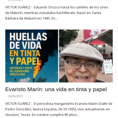
VÍCTOR SUÁREZ - Eduardo Orozco hacía los carteles de los cines
de Maturín, mientras estudiaba bachillerato. Nació en Santa
Bárbara de Maturín en 1945. En...
Evaristo Marín: una vida en tinta y papel
-
26/09/2025
VÍCTOR SUÁREZ - El periodista margariteño Evaristo Marín (Valle de
Pedro González, Nueva Esparta, 26-10-1935), vive actualmente en
Houston, Texas. En octubre cumplirá 90 años...