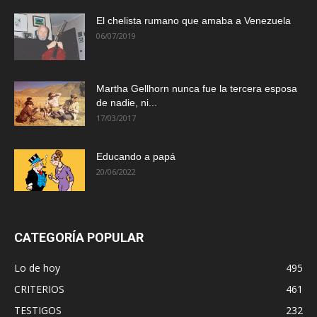
El chelista rumano que amaba a Venezuela
06/07/2019
Martha Gellhorn nunca fue la tercera esposa
de nadie, ni...
17/03/2017
Educando a papá
20/06/2022
CATEGORÍA POPULAR
Lo de hoy
495
CRITERIOS
461
TESTIGOS
232