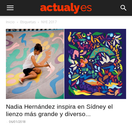
Inicio
Etiquetas
NYE 2017
Nadia Hernández inspira en Sídney el
lienzo más grande y diverso...
-
06/01/2018