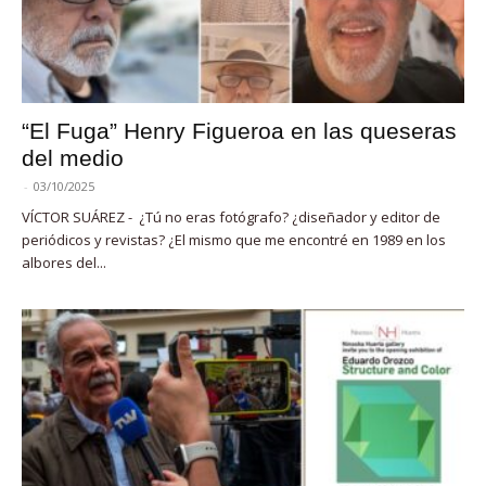
“El Fuga” Henry Figueroa en las queseras
del medio
-
03/10/2025
VÍCTOR SUÁREZ - ¿Tú no eras fotógrafo? ¿diseñador y editor de
periódicos y revistas? ¿El mismo que me encontré en 1989 en los
albores del...