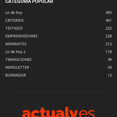
CATEGORÍA POPULAR
Lo de hoy
495
CRITERIOS
461
TESTIGOS
232
EMPRENDEDORES
228
MIGRANTES
212
Lo de hoy 2
118
TRANSICIONES
49
NEWSLETTER
43
BORRADOR
12