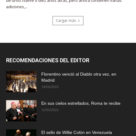
de unos nueve o diez años atrás, pero ahora contienen varias
adiciones,...
Cargar más
RECOMENDACIONES DEL EDITOR
Florentino venció al Diablo otra vez, en
Madrid
14/06/2026
En sus cielos estrellados, Roma te recibe
12/05/2026
El sello de Willie Colón en Venezuela