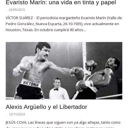
Evaristo Marín: una vida en tinta y papel
-
26/09/2025
VÍCTOR SUÁREZ - El periodista margariteño Evaristo Marín (Valle de
Pedro González, Nueva Esparta, 26-10-1935), vive actualmente en
Houston, Texas. En octubre cumplirá 90 años...
Alexis Argüello y el Libertador
-
12/11/2024
JESÚS COVA. Las líneas que siguen son ya algo añejas, tanto como