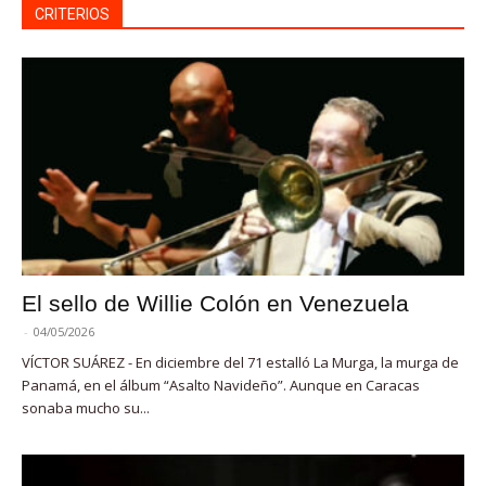
CRITERIOS
El sello de Willie Colón en Venezuela
-
04/05/2026
VÍCTOR SUÁREZ - En diciembre del 71 estalló La Murga, la murga de
Panamá, en el álbum “Asalto Navideño”. Aunque en Caracas
sonaba mucho su...