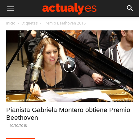
Inicio
Etiquetas
Premio Beethoven 2018
Pianista Gabriela Montero obtiene Premio
Beethoven
-
10/10/2018