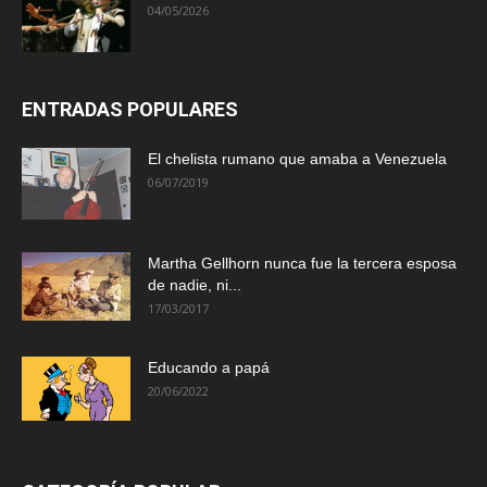
04/05/2026
ENTRADAS POPULARES
El chelista rumano que amaba a Venezuela
06/07/2019
Martha Gellhorn nunca fue la tercera esposa
de nadie, ni...
17/03/2017
Educando a papá
20/06/2022