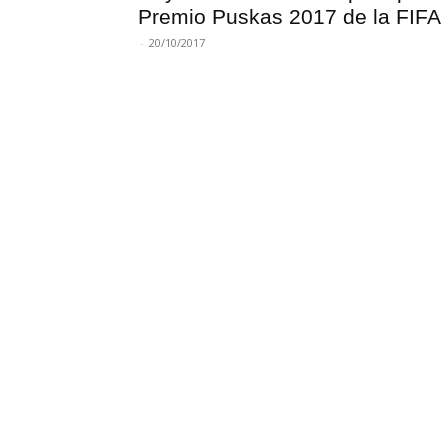
Premio Puskas 2017 de la FIFA
-
20/10/2017