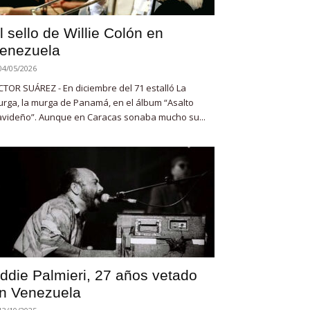
l sello de Willie Colón en
enezuela
04/05/2026
CTOR SUÁREZ - En diciembre del 71 estalló La
rga, la murga de Panamá, en el álbum “Asalto
videño”. Aunque en Caracas sonaba mucho su...
ddie Palmieri, 27 años vetado
n Venezuela