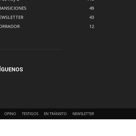
RANSICIONES
49
EWSLETTER
43
ORRADOR
12
ÍGUENOS
OPINO
TESTIGOS
EN TRÁNSITO
NEWSLETTER