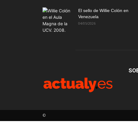
El sello de Willie Colón en
Venezuela
04/05/2026
SO
©