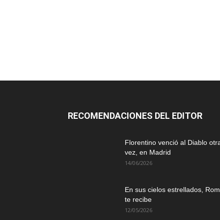
RECOMENDACIONES DEL EDITOR
Florentino venció al Diablo otr
vez, en Madrid
14/06/2026
En sus cielos estrellados, Ro
te recibe
12/05/2026