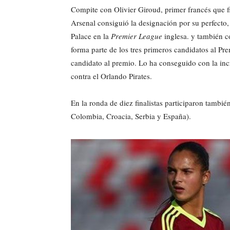
Compite con Olivier Giroud, primer francés que fig
Arsenal consiguió la designación por su perfecto,
Palace en la
Premier League
inglesa. y también c
forma parte de los tres primeros candidatos al Pr
candidato al premio. Lo ha conseguido con la inc
contra el Orlando Pirates.
En la ronda de diez finalistas participaron tambié
Colombia, Croacia, Serbia y España).