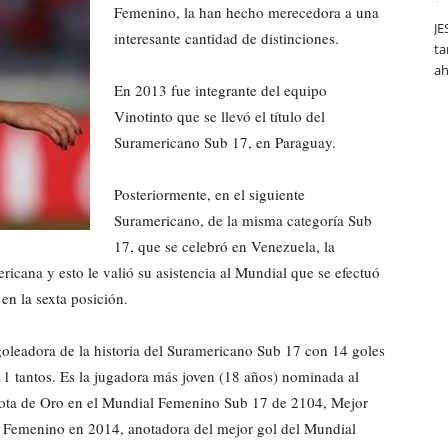
Femenino, la han hecho merecedora a una
JE
interesante cantidad de distinciones.
ta
ah
En 2013 fue integrante del equipo
Vinotinto que se llevó el título del
Suramericano Sub 17, en Paraguay.
Posteriormente, en el siguiente
Suramericano, de la misma categoría Sub
17, que se celebró en Venezuela, la
icana y esto le valió su asistencia al Mundial que se efectuó
en la sexta posición.
goleadora de la historia del Suramericano Sub 17 con 14 goles
 tantos. Es la jugadora más joven (18 años) nominada al
Bota de Oro en el Mundial Femenino Sub 17 de 2104, Mejor
 Femenino en 2014, anotadora del mejor gol del Mundial