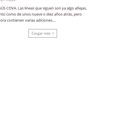
SÚS COVA. Las líneas que siguen son ya algo añejas,
nto como de unos nueve o diez años atrás, pero
ora contienen varias adiciones,...
Cargar más