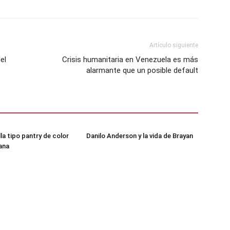
Artículo siguiente
el
Crisis humanitaria en Venezuela es más
alarmante que un posible default
lla tipo pantry de color
Danilo Anderson y la vida de Brayan
ana