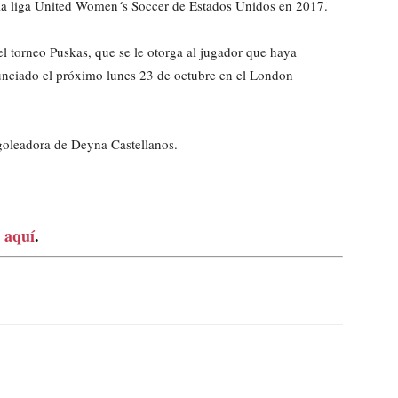
a liga United Women´s Soccer de Estados Unidos en 2017.
del torneo Puskas, que se le otorga al jugador que haya
nunciado el próximo lunes 23 de octubre en el London
d goleadora de Deyna Castellanos.
 aquí
.