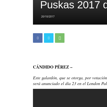
Puskas 2017 d
20/10/2017
CÁNDIDO PÉREZ –
Este galardón, que se otorga, por votación
será anunciado el día 23 en el London Pa