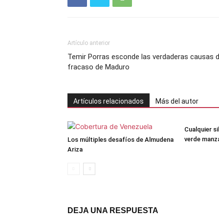
Artículo anterior
Temir Porras esconde las verdaderas causas d
fracaso de Maduro
Artículos relacionados
Más del autor
Cualquier si
verde manz
Los múltiples desafíos de Almudena
Ariza
DEJA UNA RESPUESTA