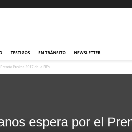
O
TESTIGOS
EN TRÁNSITO
NEWSLETTER
 Premio Puskas 2017 de la FIFA
anos espera por el Pre