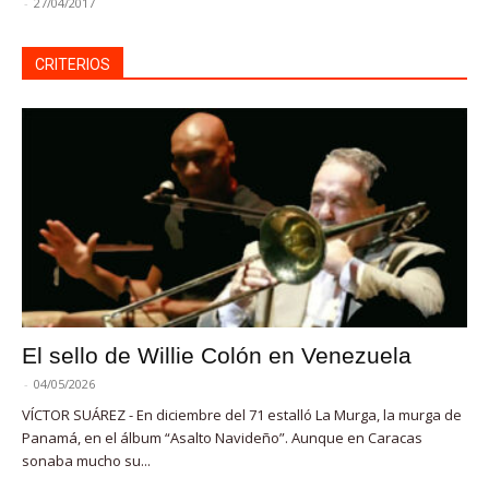
-
27/04/2017
CRITERIOS
El sello de Willie Colón en Venezuela
-
04/05/2026
VÍCTOR SUÁREZ - En diciembre del 71 estalló La Murga, la murga de
Panamá, en el álbum “Asalto Navideño”. Aunque en Caracas
sonaba mucho su...