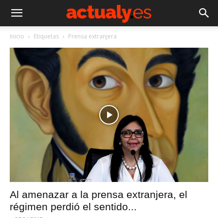
Inicio
Etiquetas
Prensa extranjera
Al amenazar a la prensa extranjera, el
régimen perdió el sentido...