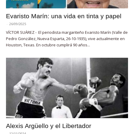
Evaristo Marín: una vida en tinta y papel
-
26/09/2025
VÍCTOR SUÁREZ - El periodista margariteño Evaristo Marín (Valle de
Pedro González, Nueva Esparta, 26-10-1935), vive actualmente en
Houston, Texas. En octubre cumplirá 90 años...
Alexis Argüello y el Libertador
-
12/11/2024