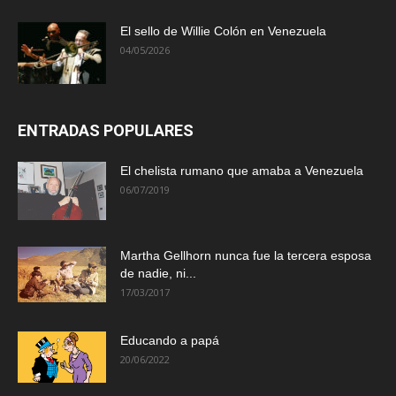
El sello de Willie Colón en Venezuela
04/05/2026
ENTRADAS POPULARES
El chelista rumano que amaba a Venezuela
06/07/2019
Martha Gellhorn nunca fue la tercera esposa
de nadie, ni...
17/03/2017
Educando a papá
20/06/2022