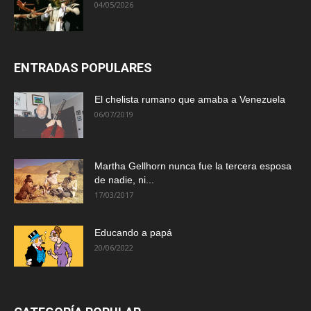
04/05/2026
ENTRADAS POPULARES
El chelista rumano que amaba a Venezuela
06/07/2019
Martha Gellhorn nunca fue la tercera esposa
de nadie, ni...
17/03/2017
Educando a papá
20/06/2022