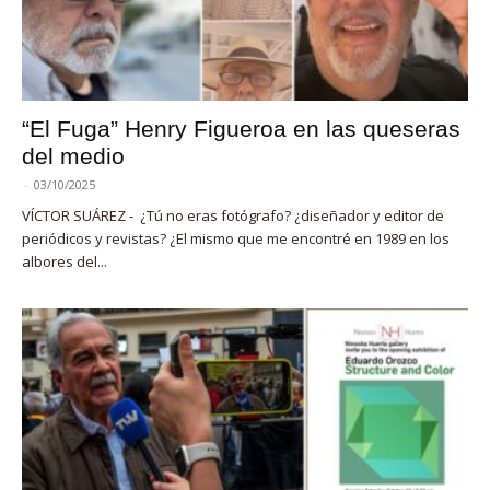
“El Fuga” Henry Figueroa en las queseras
del medio
-
03/10/2025
VÍCTOR SUÁREZ - ¿Tú no eras fotógrafo? ¿diseñador y editor de
periódicos y revistas? ¿El mismo que me encontré en 1989 en los
albores del...