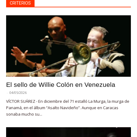
CRITERIOS
El sello de Willie Colón en Venezuela
-
04/05/2026
VÍCTOR SUÁREZ - En diciembre del 71 estalló La Murga, la murga de
Panamá, en el álbum “Asalto Navideño”. Aunque en Caracas
sonaba mucho su...