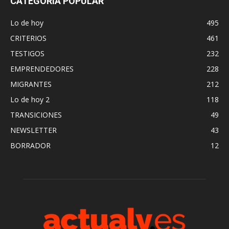
CATEGORÍA POPULAR
Lo de hoy
495
CRITERIOS
461
TESTIGOS
232
EMPRENDEDORES
228
MIGRANTES
212
Lo de hoy 2
118
TRANSICIONES
49
NEWSLETTER
43
BORRADOR
12