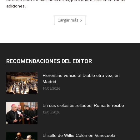
adiciones,...
Cargar más
RECOMENDACIONES DEL EDITOR
Florentino venció al Diablo otra vez, en
Madrid
14/06/2026
En sus cielos estrellados, Roma te recibe
12/05/2026
El sello de Willie Colón en Venezuela