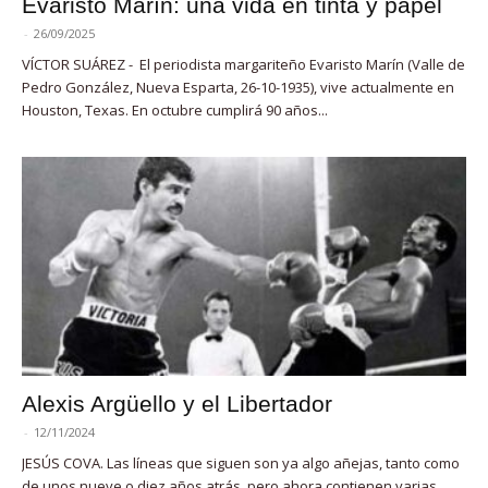
Evaristo Marín: una vida en tinta y papel
-
26/09/2025
VÍCTOR SUÁREZ - El periodista margariteño Evaristo Marín (Valle de
Pedro González, Nueva Esparta, 26-10-1935), vive actualmente en
Houston, Texas. En octubre cumplirá 90 años...
Alexis Argüello y el Libertador
-
12/11/2024
JESÚS COVA. Las líneas que siguen son ya algo añejas, tanto como
de unos nueve o diez años atrás, pero ahora contienen varias