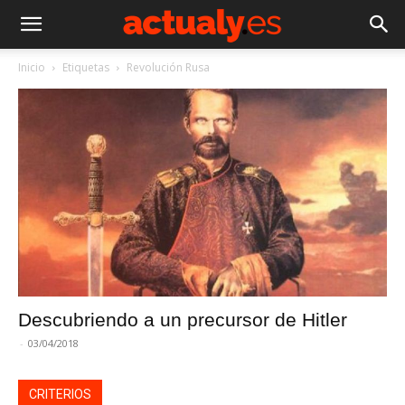
Inicio
Etiquetas
Revolución Rusa
Descubriendo a un precursor de Hitler
-
03/04/2018
CRITERIOS