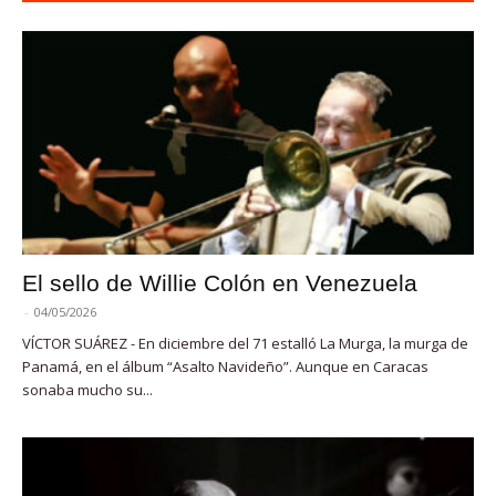
El sello de Willie Colón en Venezuela
-
04/05/2026
VÍCTOR SUÁREZ - En diciembre del 71 estalló La Murga, la murga de
Panamá, en el álbum “Asalto Navideño”. Aunque en Caracas
sonaba mucho su...