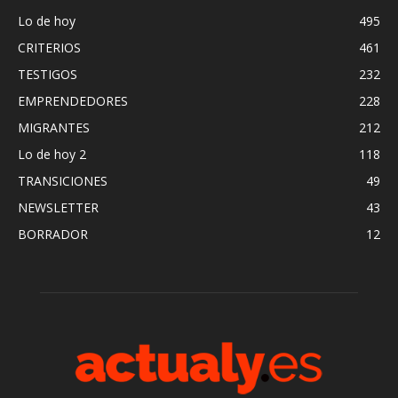
Lo de hoy
495
CRITERIOS
461
TESTIGOS
232
EMPRENDEDORES
228
MIGRANTES
212
Lo de hoy 2
118
TRANSICIONES
49
NEWSLETTER
43
BORRADOR
12