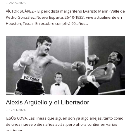
-
26/09/2025
VÍCTOR SUÁREZ - El periodista margariteño Evaristo Marín (Valle de
Pedro González, Nueva Esparta, 26-10-1935), vive actualmente en
Houston, Texas. En octubre cumplirá 90 años...
Alexis Argüello y el Libertador
-
12/11/2024
JESÚS COVA. Las líneas que siguen son ya algo añejas, tanto como
de unos nueve o diez años atrás, pero ahora contienen varias
adiciones,...