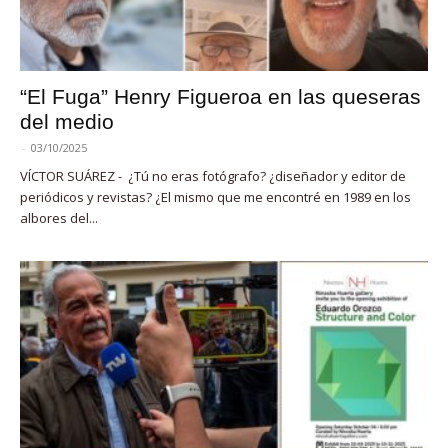
“El Fuga” Henry Figueroa en las queseras
del medio
-
03/10/2025
VÍCTOR SUÁREZ - ¿Tú no eras fotógrafo? ¿diseñador y editor de
periódicos y revistas? ¿El mismo que me encontré en 1989 en los
albores del...