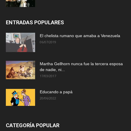
ENTRADAS POPULARES
El chelista rumano que amaba a Venezuela
06/07/2019
Martha Gellhorn nunca fue la tercera esposa
de nadie, ni...
17/03/2017
Educando a papá
20/06/2022
CATEGORÍA POPULAR