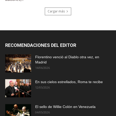
Cargar más
RECOMENDACIONES DEL EDITOR
Florentino venció al Diablo otra vez, en
Madrid
14/06/2026
En sus cielos estrellados, Roma te recibe
12/05/2026
El sello de Willie Colón en Venezuela
04/05/2026